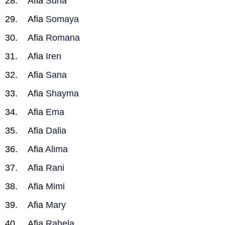
Afia
Suria
Afia
Somaya
Afia
Romana
Afia
Iren
Afia
Sana
Afia
Shayma
Afia
Ema
Afia
Dalia
Afia
Alima
Afia
Rani
Afia
Mimi
Afia
Mary
Afia
Rahela