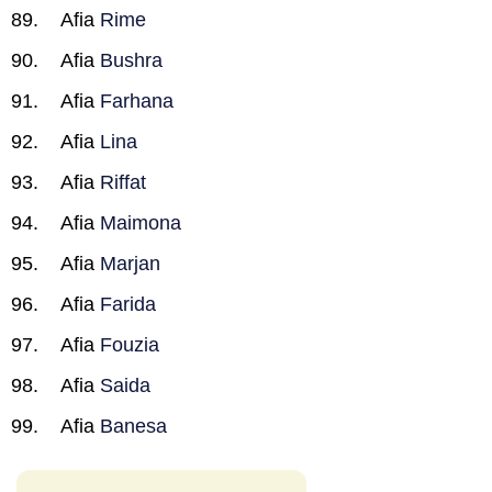
Afia
Rime
Afia
Bushra
Afia
Farhana
Afia
Lina
Afia
Riffat
Afia
Maimona
Afia
Marjan
Afia
Farida
Afia
Fouzia
Afia
Saida
Afia
Banesa