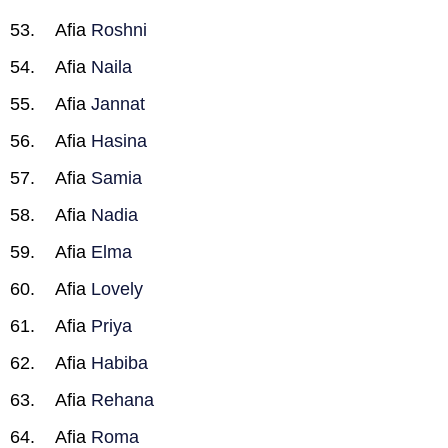
Afia
Roshni
Afia
Naila
Afia
Jannat
Afia
Hasina
Afia
Samia
Afia
Nadia
Afia
Elma
Afia
Lovely
Afia
Priya
Afia
Habiba
Afia
Rehana
Afia
Roma