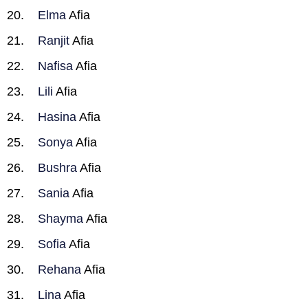
Elma
Afia
Ranjit
Afia
Nafisa
Afia
Lili
Afia
Hasina
Afia
Sonya
Afia
Bushra
Afia
Sania
Afia
Shayma
Afia
Sofia
Afia
Rehana
Afia
Lina
Afia