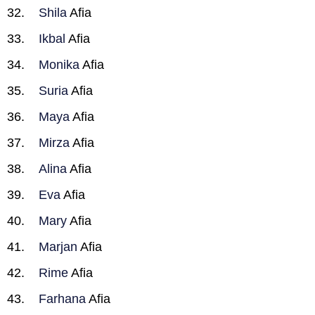
Shila
Afia
Ikbal
Afia
Monika
Afia
Suria
Afia
Maya
Afia
Mirza
Afia
Alina
Afia
Eva
Afia
Mary
Afia
Marjan
Afia
Rime
Afia
Farhana
Afia