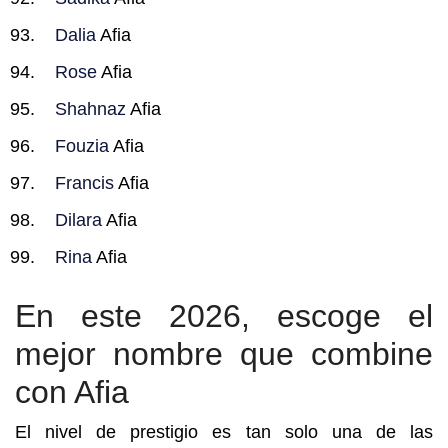
Dalia
Afia
Rose
Afia
Shahnaz
Afia
Fouzia
Afia
Francis
Afia
Dilara
Afia
Rina
Afia
En este 2026, escoge el
mejor nombre que combine
con Afia
El nivel de prestigio es tan solo una de las