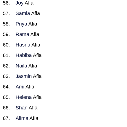
Joy
Afia
Samia
Afia
Priya
Afia
Rama
Afia
Hasna
Afia
Habiba
Afia
Naila
Afia
Jasmin
Afia
Ami
Afia
Helena
Afia
Shan
Afia
Alima
Afia