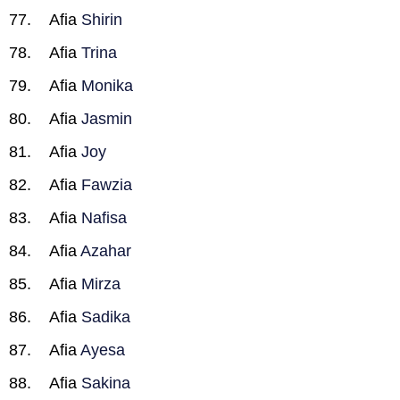
Afia
Shirin
Afia
Trina
Afia
Monika
Afia
Jasmin
Afia
Joy
Afia
Fawzia
Afia
Nafisa
Afia
Azahar
Afia
Mirza
Afia
Sadika
Afia
Ayesa
Afia
Sakina