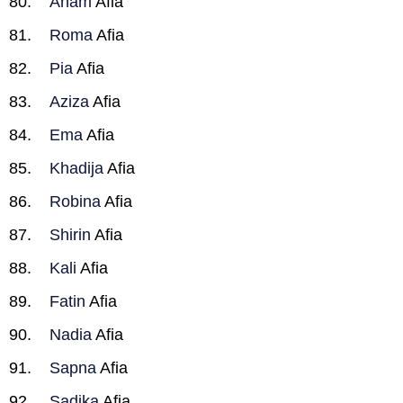
Anam
Afia
Roma
Afia
Pia
Afia
Aziza
Afia
Ema
Afia
Khadija
Afia
Robina
Afia
Shirin
Afia
Kali
Afia
Fatin
Afia
Nadia
Afia
Sapna
Afia
Sadika
Afia