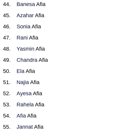
Banesa
Afia
Azahar
Afia
Sonia
Afia
Rani
Afia
Yasmin
Afia
Chandra
Afia
Ela
Afia
Najia
Afia
Ayesa
Afia
Rahela
Afia
Afia
Afia
Jannat
Afia