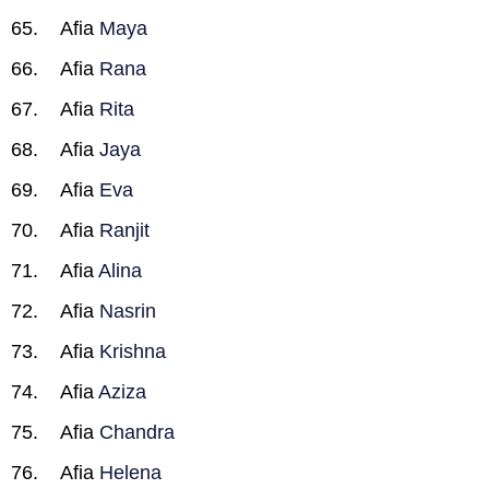
Afia
Maya
Afia
Rana
Afia
Rita
Afia
Jaya
Afia
Eva
Afia
Ranjit
Afia
Alina
Afia
Nasrin
Afia
Krishna
Afia
Aziza
Afia
Chandra
Afia
Helena