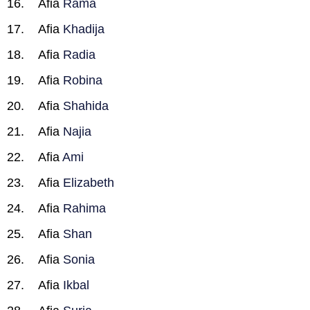
Afia
Rama
Afia
Khadija
Afia
Radia
Afia
Robina
Afia
Shahida
Afia
Najia
Afia
Ami
Afia
Elizabeth
Afia
Rahima
Afia
Shan
Afia
Sonia
Afia
Ikbal