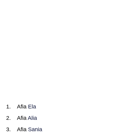
Afia
Ela
Afia
Alia
Afia
Sania