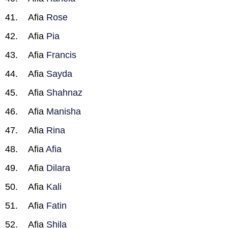
Afia
Rose
Afia
Pia
Afia
Francis
Afia
Sayda
Afia
Shahnaz
Afia
Manisha
Afia
Rina
Afia
Afia
Afia
Dilara
Afia
Kali
Afia
Fatin
Afia
Shila