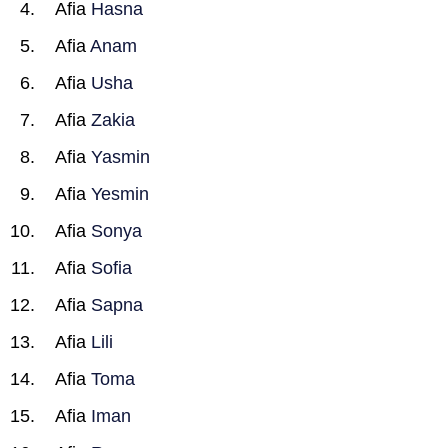
Afia
Hasna
Afia
Anam
Afia
Usha
Afia
Zakia
Afia
Yasmin
Afia
Yesmin
Afia
Sonya
Afia
Sofia
Afia
Sapna
Afia
Lili
Afia
Toma
Afia
Iman