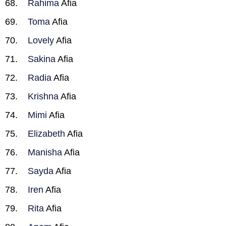
Rahima
Afia
Toma
Afia
Lovely
Afia
Sakina
Afia
Radia
Afia
Krishna
Afia
Mimi
Afia
Elizabeth
Afia
Manisha
Afia
Sayda
Afia
Iren
Afia
Rita
Afia