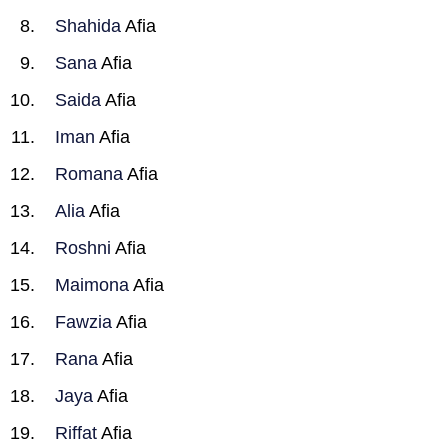
Shahida
Afia
Sana
Afia
Saida
Afia
Iman
Afia
Romana
Afia
Alia
Afia
Roshni
Afia
Maimona
Afia
Fawzia
Afia
Rana
Afia
Jaya
Afia
Riffat
Afia