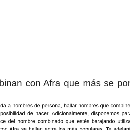
inan con Afra que más se po
ada a nombres de persona, hallar nombres que combin
posibilidad de hacer. Adicionalmente, disponemos para
nce del nombre combinado que estés barajando utiliza
on Afra se hallan entre los más populares. Te adela