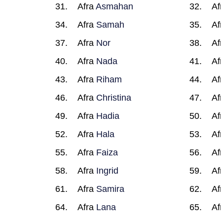
Afra
Asmahan
Af
Afra
Samah
Af
Afra
Nor
Af
Afra
Nada
Af
Afra
Riham
Af
Afra
Christina
Af
Afra
Hadia
Af
Afra
Hala
Af
Afra
Faiza
Af
Afra
Ingrid
Af
Afra
Samira
Af
Afra
Lana
Af