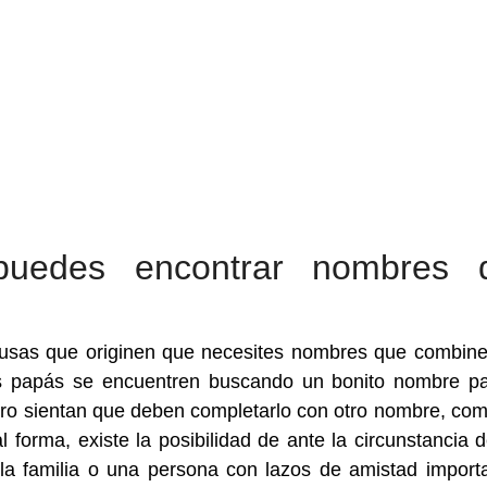
puedes encontrar nombres 
ausas que originen que necesites nombres que combin
os papás se encuentren buscando un bonito nombre p
ero sientan que deben completarlo con otro nombre, co
 forma, existe la posibilidad de ante la circunstancia 
a familia o una persona con lazos de amistad import