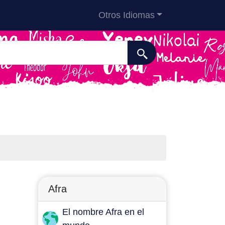
Otros Idiomas
Afra
El nombre Afra en el