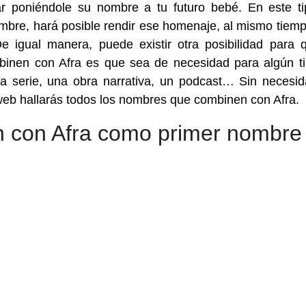
r poniéndole su nombre a tu futuro bebé. En este t
ombre, hará posible rendir ese homenaje, al mismo tiem
 igual manera, puede existir otra posibilidad para 
inen con Afra es que sea de necesidad para algún t
a serie, una obra narrativa, un podcast… Sin necesi
 web hallarás todos los nombres que combinen con Afra.
 con Afra como primer nombre