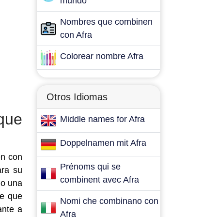
mundo
Nombres que combinen
con Afra
Colorear nombre Afra
Otros Idiomas
que
Middle names for Afra
Doppelnamen mit Afra
en con
Prénoms qui se
ara su
combinent avec Afra
mo una
de que
Nomi che combinano con
ante a
Afra