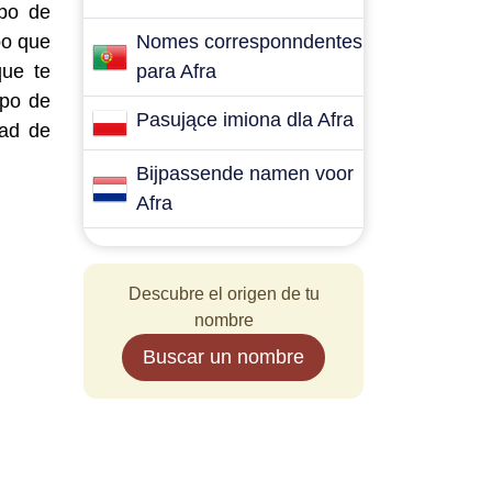
ipo de
po que
Nomes corresponndentes
que te
para Afra
ipo de
Pasujące imiona dla Afra
dad de
Bijpassende namen voor
Afra
Descubre el origen de tu
nombre
Buscar un nombre