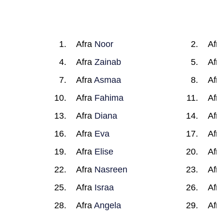
Afra
Noor
Af
Afra
Zainab
Af
Afra
Asmaa
Af
Afra
Fahima
Af
Afra
Diana
Af
Afra
Eva
Af
Afra
Elise
Af
Afra
Nasreen
Af
Afra
Israa
Af
Afra
Angela
Af