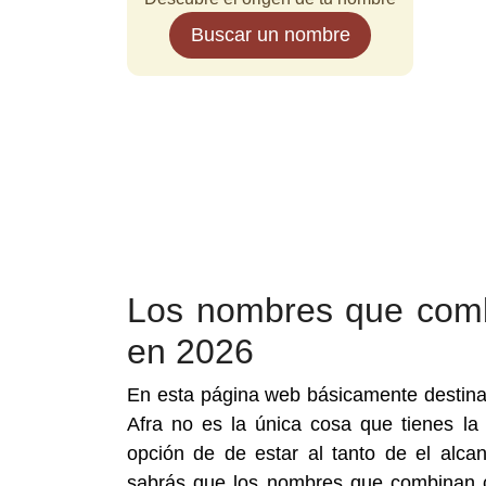
Buscar un nombre
Los nombres que comb
en 2026
En esta página web básicamente destin
Afra no es la única cosa que tienes la 
opción de de estar al tanto de el alca
sabrás que los nombres que combinan c