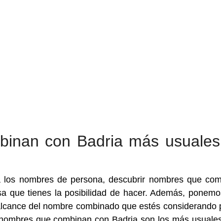
inan con Badria más usuales
a los nombres de persona, descubrir nombres que co
sa que tienes la posibilidad de hacer. Además, ponemo
l alcance del nombre combinado que estés considerando 
 nombres que combinan con Badria son los más usuale