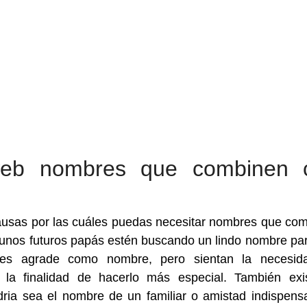
web nombres que combinen 
ausas por las cuáles puedas necesitar nombres que co
unos futuros papás estén buscando un lindo nombre pa
 les agrade como nombre, pero sientan la necesid
la finalidad de hacerlo más especial. También exi
dria sea el nombre de un familiar o amistad indispens