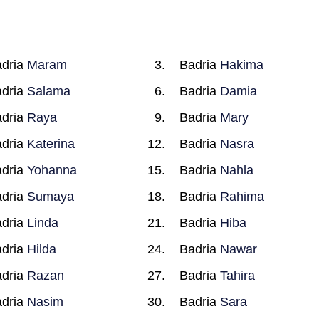
dria
Maram
Badria
Hakima
dria
Salama
Badria
Damia
dria
Raya
Badria
Mary
dria
Katerina
Badria
Nasra
dria
Yohanna
Badria
Nahla
dria
Sumaya
Badria
Rahima
dria
Linda
Badria
Hiba
dria
Hilda
Badria
Nawar
dria
Razan
Badria
Tahira
dria
Nasim
Badria
Sara