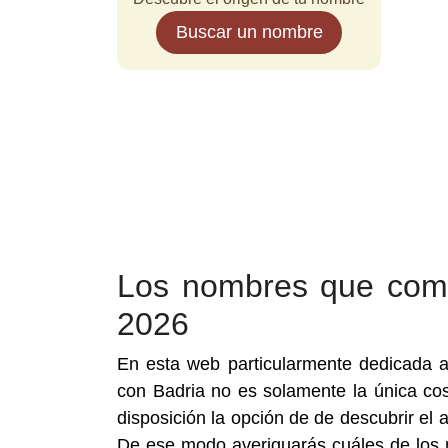
Buscar un nombre
Los nombres que comb
2026
En esta web particularmente dedicada 
con Badria no es solamente la única co
disposición la opción de de descubrir e
De ese modo averiguarás cuáles de los