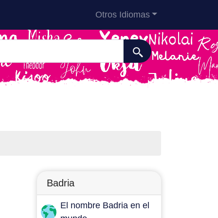
Otros Idiomas
Badria
El nombre Badria en el