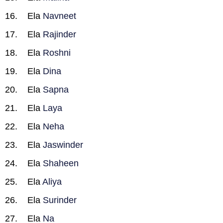
Ela
Navneet
Ela
Rajinder
Ela
Roshni
Ela
Dina
Ela
Sapna
Ela
Laya
Ela
Neha
Ela
Jaswinder
Ela
Shaheen
Ela
Aliya
Ela
Surinder
Ela
Na