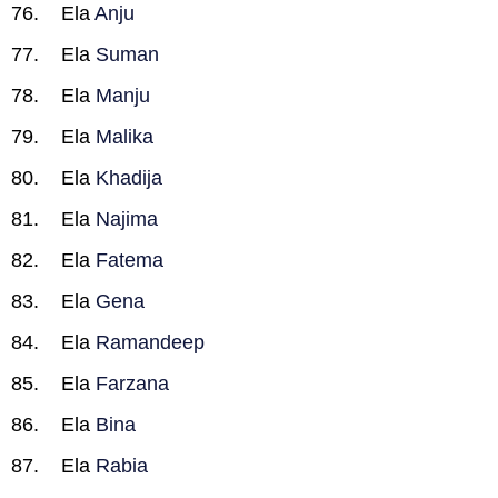
Ela
Anju
Ela
Suman
Ela
Manju
Ela
Malika
Ela
Khadija
Ela
Najima
Ela
Fatema
Ela
Gena
Ela
Ramandeep
Ela
Farzana
Ela
Bina
Ela
Rabia