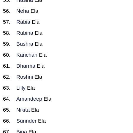
Hasina
Ela
Neha
Ela
Rabia
Ela
Rubina
Ela
Bushra
Ela
Kanchan
Ela
Dharma
Ela
Roshni
Ela
Lilly
Ela
Amandeep
Ela
Nikita
Ela
Surinder
Ela
Bina
Ela