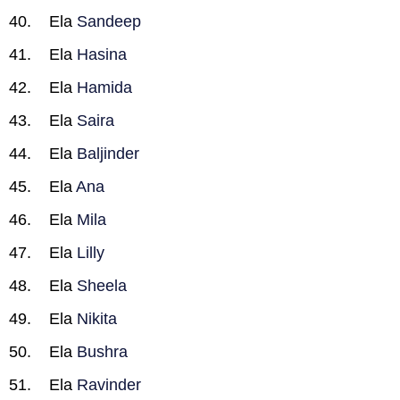
Ela
Sandeep
Ela
Hasina
Ela
Hamida
Ela
Saira
Ela
Baljinder
Ela
Ana
Ela
Mila
Ela
Lilly
Ela
Sheela
Ela
Nikita
Ela
Bushra
Ela
Ravinder