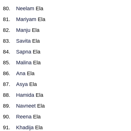
Neelam
Ela
Mariyam
Ela
Manju
Ela
Savita
Ela
Sapna
Ela
Malina
Ela
Ana
Ela
Asya
Ela
Hamida
Ela
Navneet
Ela
Reena
Ela
Khadija
Ela