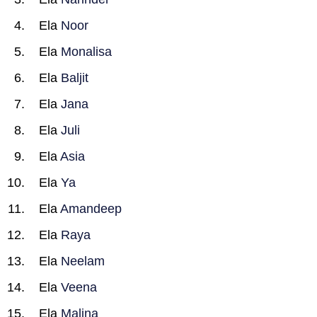
Ela
Noor
Ela
Monalisa
Ela
Baljit
Ela
Jana
Ela
Juli
Ela
Asia
Ela
Ya
Ela
Amandeep
Ela
Raya
Ela
Neelam
Ela
Veena
Ela
Malina