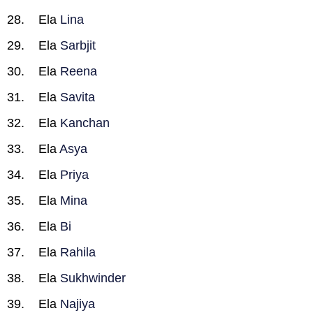
Ela
Lina
Ela
Sarbjit
Ela
Reena
Ela
Savita
Ela
Kanchan
Ela
Asya
Ela
Priya
Ela
Mina
Ela
Bi
Ela
Rahila
Ela
Sukhwinder
Ela
Najiya