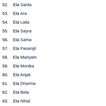
Ela
Santa
Ela
Ara
Ela
Laila
Ela
Sayra
Ela
Sama
Ela
Paramjit
Ela
Mariyam
Ela
Monika
Ela
Anjali
Ela
Dharma
Ela
Bela
Ela
Nihal