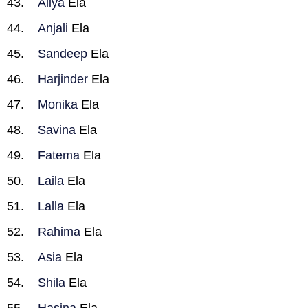
Aliya
Ela
Anjali
Ela
Sandeep
Ela
Harjinder
Ela
Monika
Ela
Savina
Ela
Fatema
Ela
Laila
Ela
Lalla
Ela
Rahima
Ela
Asia
Ela
Shila
Ela