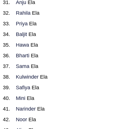
Anju
Ela
Rahila
Ela
Priya
Ela
Baljit
Ela
Hawa
Ela
Bharti
Ela
Sama
Ela
Kulwinder
Ela
Safiya
Ela
Mini
Ela
Narinder
Ela
Noor
Ela