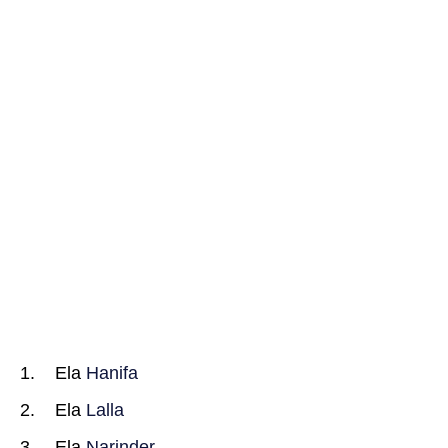
Ela
Hanifa
Ela
Lalla
Ela
Narinder