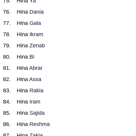
Hina
Ya
Hina
Dania
Hina
Gala
Hina
Ikram
Hina
Zenab
Hina
Bi
Hina
Abrar
Hina
Assa
Hina
Rakia
Hina
Iram
Hina
Sajida
Hina
Reshma
Hina
Zakia