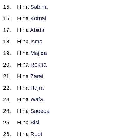
Hina
Sabiha
Hina
Komal
Hina
Abida
Hina
Isma
Hina
Majida
Hina
Rekha
Hina
Zarai
Hina
Hajra
Hina
Wafa
Hina
Saeeda
Hina
Sisi
Hina
Rubi