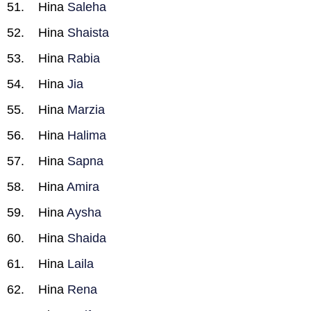
Hina
Saleha
Hina
Shaista
Hina
Rabia
Hina
Jia
Hina
Marzia
Hina
Halima
Hina
Sapna
Hina
Amira
Hina
Aysha
Hina
Shaida
Hina
Laila
Hina
Rena