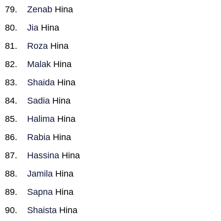
Zenab
Hina
Jia
Hina
Roza
Hina
Malak
Hina
Shaida
Hina
Sadia
Hina
Halima
Hina
Rabia
Hina
Hassina
Hina
Jamila
Hina
Sapna
Hina
Shaista
Hina