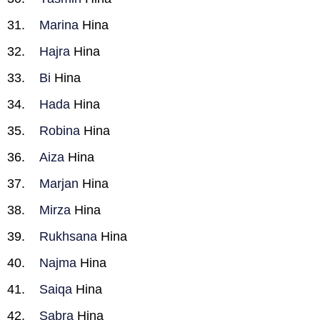
Marina
Hina
Hajra
Hina
Bi
Hina
Hada
Hina
Robina
Hina
Aiza
Hina
Marjan
Hina
Mirza
Hina
Rukhsana
Hina
Najma
Hina
Saiqa
Hina
Sabra
Hina