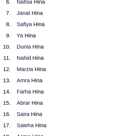
Nafisa
Hina
Janat
Hina
Safiya
Hina
Ya
Hina
Dunia
Hina
Nahid
Hina
Marzia
Hina
Amra
Hina
Farha
Hina
Abrar
Hina
Saira
Hina
Saleha
Hina