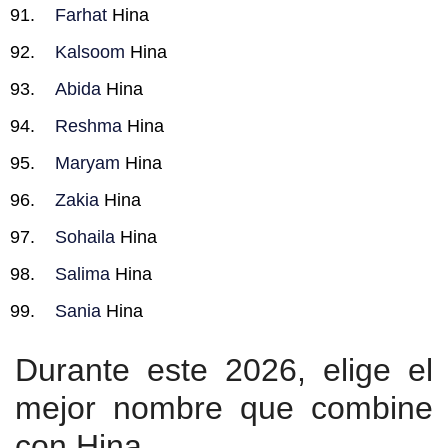
Farhat
Hina
Kalsoom
Hina
Abida
Hina
Reshma
Hina
Maryam
Hina
Zakia
Hina
Sohaila
Hina
Salima
Hina
Sania
Hina
Durante este 2026, elige el
mejor nombre que combine
con Hina