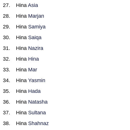
Hina
Asia
Hina
Marjan
Hina
Samiya
Hina
Saiqa
Hina
Nazira
Hina
Hina
Hina
Mar
Hina
Yasmin
Hina
Hada
Hina
Natasha
Hina
Sultana
Hina
Shahnaz