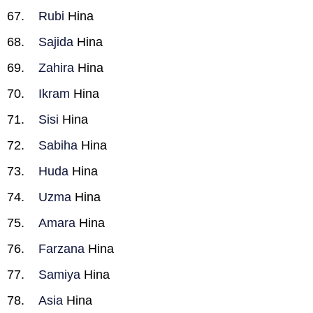
Rubi
Hina
Sajida
Hina
Zahira
Hina
Ikram
Hina
Sisi
Hina
Sabiha
Hina
Huda
Hina
Uzma
Hina
Amara
Hina
Farzana
Hina
Samiya
Hina
Asia
Hina