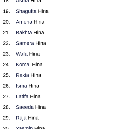
Asma
Hina
Shagufta
Hina
Amena
Hina
Bakhta
Hina
Samera
Hina
Wafa
Hina
Komal
Hina
Rakia
Hina
Isma
Hina
Latifa
Hina
Saeeda
Hina
Raja
Hina
Yasmin
Hina