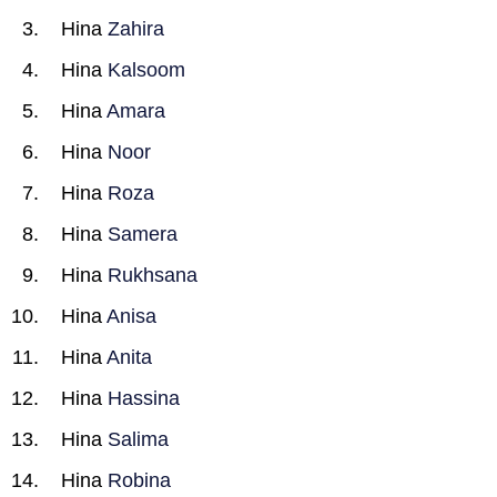
Hina
Zahira
Hina
Kalsoom
Hina
Amara
Hina
Noor
Hina
Roza
Hina
Samera
Hina
Rukhsana
Hina
Anisa
Hina
Anita
Hina
Hassina
Hina
Salima
Hina
Robina