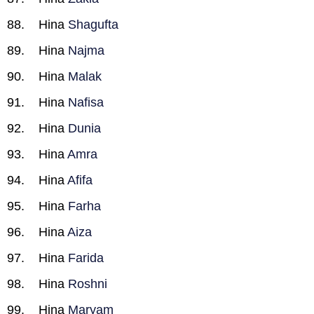
Hina
Shagufta
Hina
Najma
Hina
Malak
Hina
Nafisa
Hina
Dunia
Hina
Amra
Hina
Afifa
Hina
Farha
Hina
Aiza
Hina
Farida
Hina
Roshni
Hina
Maryam