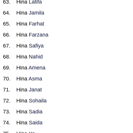
Hina
Latifa
Hina
Jamila
Hina
Farhat
Hina
Farzana
Hina
Safiya
Hina
Nahid
Hina
Amena
Hina
Asma
Hina
Janat
Hina
Sohaila
Hina
Sadia
Hina
Saida