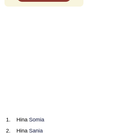
Hina
Somia
Hina
Sania