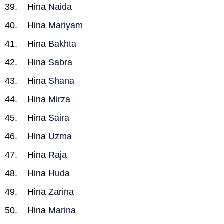
Hina
Naida
Hina
Mariyam
Hina
Bakhta
Hina
Sabra
Hina
Shana
Hina
Mirza
Hina
Saira
Hina
Uzma
Hina
Raja
Hina
Huda
Hina
Zarina
Hina
Marina