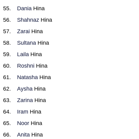
Dania
Hina
Shahnaz
Hina
Zarai
Hina
Sultana
Hina
Laila
Hina
Roshni
Hina
Natasha
Hina
Aysha
Hina
Zarina
Hina
Iram
Hina
Noor
Hina
Anita
Hina