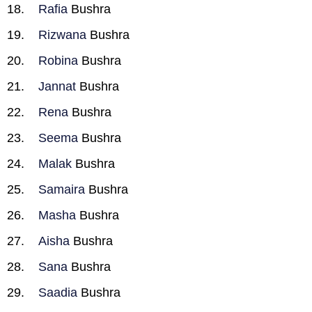
Rafia
Bushra
Rizwana
Bushra
Robina
Bushra
Jannat
Bushra
Rena
Bushra
Seema
Bushra
Malak
Bushra
Samaira
Bushra
Masha
Bushra
Aisha
Bushra
Sana
Bushra
Saadia
Bushra