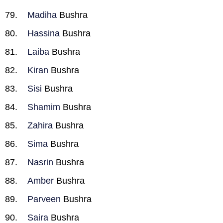
Madiha
Bushra
Hassina
Bushra
Laiba
Bushra
Kiran
Bushra
Sisi
Bushra
Shamim
Bushra
Zahira
Bushra
Sima
Bushra
Nasrin
Bushra
Amber
Bushra
Parveen
Bushra
Saira
Bushra