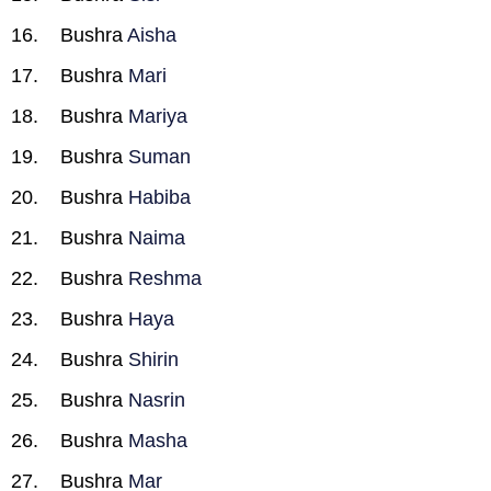
Bushra
Aisha
Bushra
Mari
Bushra
Mariya
Bushra
Suman
Bushra
Habiba
Bushra
Naima
Bushra
Reshma
Bushra
Haya
Bushra
Shirin
Bushra
Nasrin
Bushra
Masha
Bushra
Mar