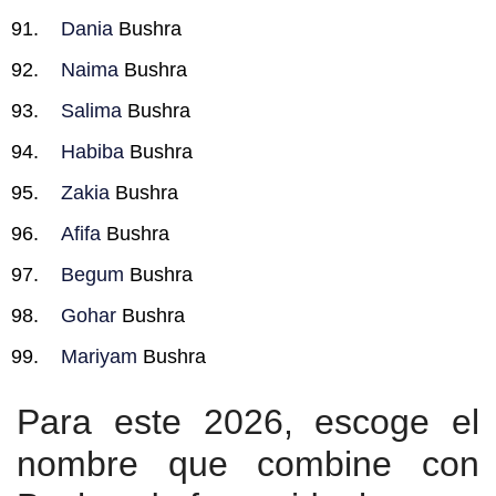
Dania
Bushra
Naima
Bushra
Salima
Bushra
Habiba
Bushra
Zakia
Bushra
Afifa
Bushra
Begum
Bushra
Gohar
Bushra
Mariyam
Bushra
Para este 2026, escoge el
nombre que combine con