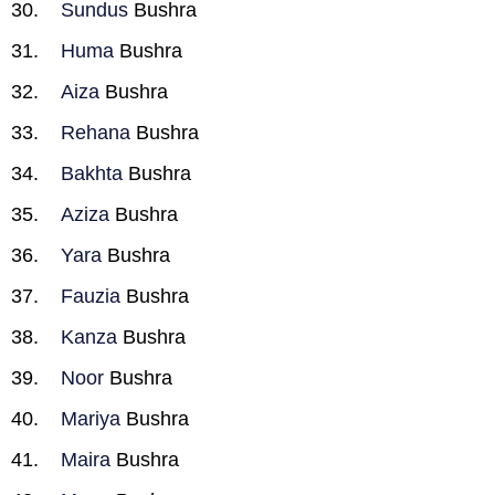
Sundus
Bushra
Huma
Bushra
Aiza
Bushra
Rehana
Bushra
Bakhta
Bushra
Aziza
Bushra
Yara
Bushra
Fauzia
Bushra
Kanza
Bushra
Noor
Bushra
Mariya
Bushra
Maira
Bushra