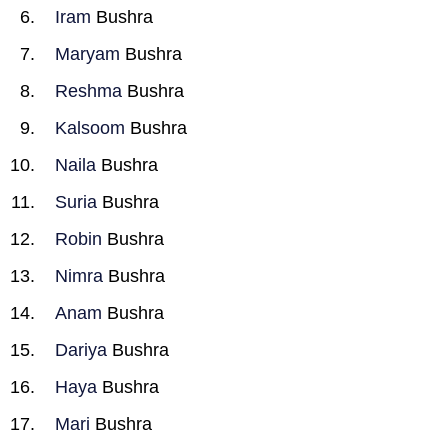
Iram
Bushra
Maryam
Bushra
Reshma
Bushra
Kalsoom
Bushra
Naila
Bushra
Suria
Bushra
Robin
Bushra
Nimra
Bushra
Anam
Bushra
Dariya
Bushra
Haya
Bushra
Mari
Bushra