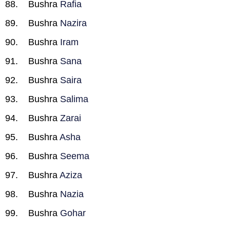
Bushra
Rafia
Bushra
Nazira
Bushra
Iram
Bushra
Sana
Bushra
Saira
Bushra
Salima
Bushra
Zarai
Bushra
Asha
Bushra
Seema
Bushra
Aziza
Bushra
Nazia
Bushra
Gohar