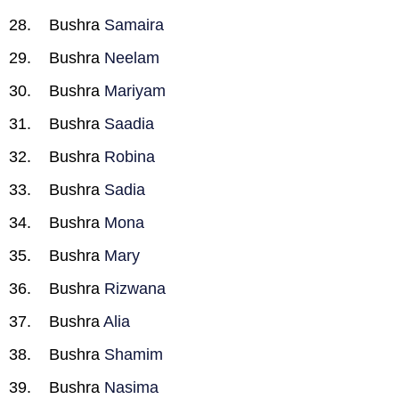
Bushra
Samaira
Bushra
Neelam
Bushra
Mariyam
Bushra
Saadia
Bushra
Robina
Bushra
Sadia
Bushra
Mona
Bushra
Mary
Bushra
Rizwana
Bushra
Alia
Bushra
Shamim
Bushra
Nasima