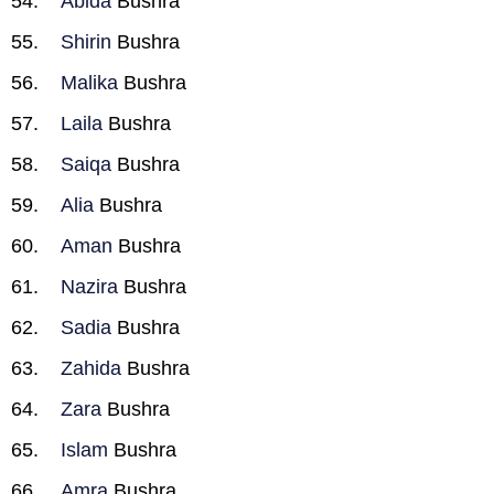
Abida
Bushra
Shirin
Bushra
Malika
Bushra
Laila
Bushra
Saiqa
Bushra
Alia
Bushra
Aman
Bushra
Nazira
Bushra
Sadia
Bushra
Zahida
Bushra
Zara
Bushra
Islam
Bushra
Amra
Bushra