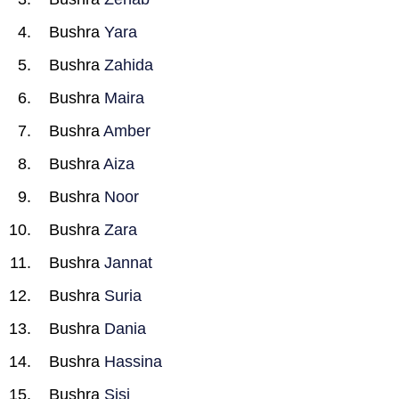
Bushra
Yara
Bushra
Zahida
Bushra
Maira
Bushra
Amber
Bushra
Aiza
Bushra
Noor
Bushra
Zara
Bushra
Jannat
Bushra
Suria
Bushra
Dania
Bushra
Hassina
Bushra
Sisi