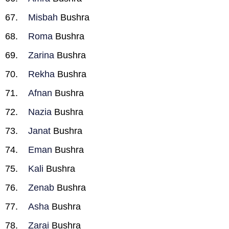
Misbah
Bushra
Roma
Bushra
Zarina
Bushra
Rekha
Bushra
Afnan
Bushra
Nazia
Bushra
Janat
Bushra
Eman
Bushra
Kali
Bushra
Zenab
Bushra
Asha
Bushra
Zarai
Bushra