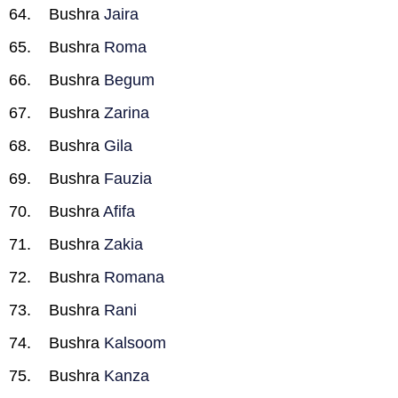
Bushra
Jaira
Bushra
Roma
Bushra
Begum
Bushra
Zarina
Bushra
Gila
Bushra
Fauzia
Bushra
Afifa
Bushra
Zakia
Bushra
Romana
Bushra
Rani
Bushra
Kalsoom
Bushra
Kanza