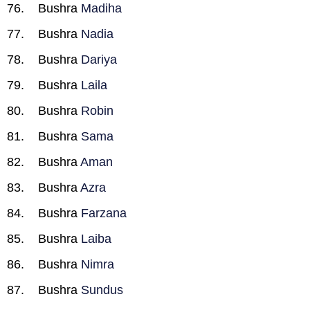
Bushra
Madiha
Bushra
Nadia
Bushra
Dariya
Bushra
Laila
Bushra
Robin
Bushra
Sama
Bushra
Aman
Bushra
Azra
Bushra
Farzana
Bushra
Laiba
Bushra
Nimra
Bushra
Sundus