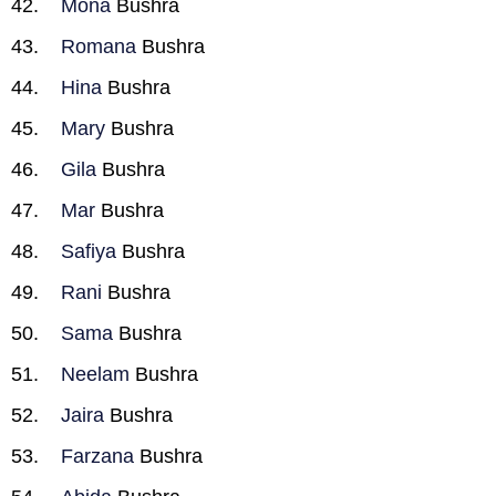
Mona
Bushra
Romana
Bushra
Hina
Bushra
Mary
Bushra
Gila
Bushra
Mar
Bushra
Safiya
Bushra
Rani
Bushra
Sama
Bushra
Neelam
Bushra
Jaira
Bushra
Farzana
Bushra