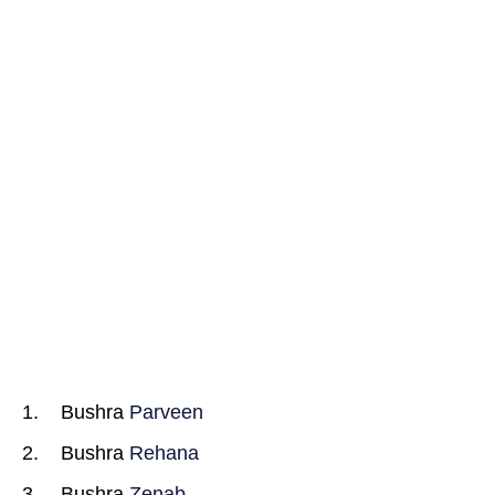
Bushra
Parveen
Bushra
Rehana
Bushra
Zenab