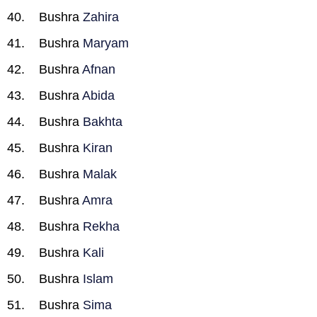
Bushra
Zahira
Bushra
Maryam
Bushra
Afnan
Bushra
Abida
Bushra
Bakhta
Bushra
Kiran
Bushra
Malak
Bushra
Amra
Bushra
Rekha
Bushra
Kali
Bushra
Islam
Bushra
Sima