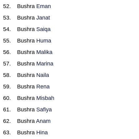
Bushra
Eman
Bushra
Janat
Bushra
Saiqa
Bushra
Huma
Bushra
Malika
Bushra
Marina
Bushra
Naila
Bushra
Rena
Bushra
Misbah
Bushra
Safiya
Bushra
Anam
Bushra
Hina