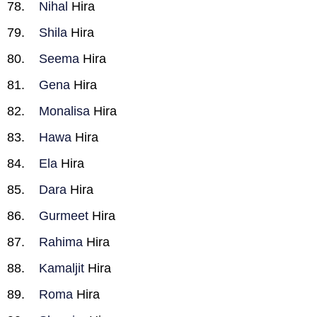
Nihal
Hira
Shila
Hira
Seema
Hira
Gena
Hira
Monalisa
Hira
Hawa
Hira
Ela
Hira
Dara
Hira
Gurmeet
Hira
Rahima
Hira
Kamaljit
Hira
Roma
Hira