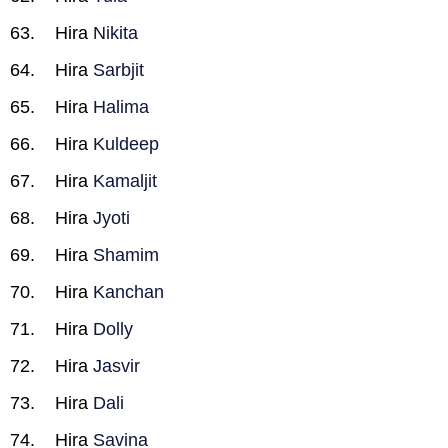
Hira
Nikita
Hira
Sarbjit
Hira
Halima
Hira
Kuldeep
Hira
Kamaljit
Hira
Jyoti
Hira
Shamim
Hira
Kanchan
Hira
Dolly
Hira
Jasvir
Hira
Dali
Hira
Savina