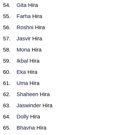
Gita
Hira
Farha
Hira
Roshni
Hira
Jasvir
Hira
Mona
Hira
Ikbal
Hira
Eka
Hira
Uma
Hira
Shaheen
Hira
Jaswinder
Hira
Dolly
Hira
Bhavna
Hira