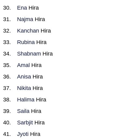
Ena
Hira
Najma
Hira
Kanchan
Hira
Rubina
Hira
Shabnam
Hira
Amal
Hira
Anisa
Hira
Nikita
Hira
Halima
Hira
Saila
Hira
Sarbjit
Hira
Jyoti
Hira