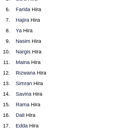
Farida
Hira
Hajira
Hira
Ya
Hira
Nasim
Hira
Nargis
Hira
Maina
Hira
Rizwana
Hira
Simran
Hira
Savina
Hira
Rama
Hira
Dali
Hira
Edda
Hira