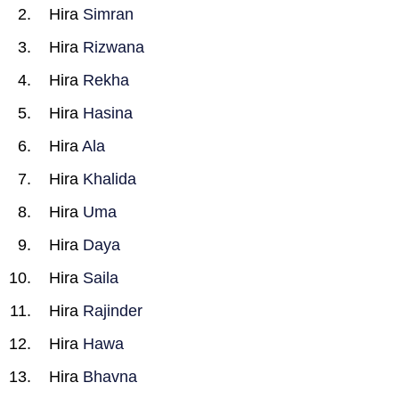
Hira
Simran
Hira
Rizwana
Hira
Rekha
Hira
Hasina
Hira
Ala
Hira
Khalida
Hira
Uma
Hira
Daya
Hira
Saila
Hira
Rajinder
Hira
Hawa
Hira
Bhavna