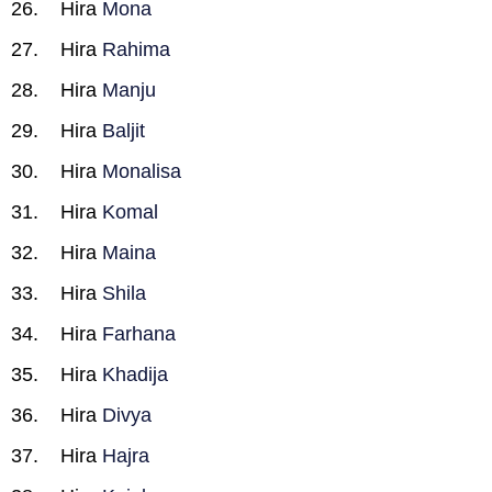
Hira
Mona
Hira
Rahima
Hira
Manju
Hira
Baljit
Hira
Monalisa
Hira
Komal
Hira
Maina
Hira
Shila
Hira
Farhana
Hira
Khadija
Hira
Divya
Hira
Hajra