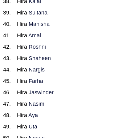
Hira
Kajal
Hira
Sultana
Hira
Manisha
Hira
Amal
Hira
Roshni
Hira
Shaheen
Hira
Nargis
Hira
Farha
Hira
Jaswinder
Hira
Nasim
Hira
Aya
Hira
Uta