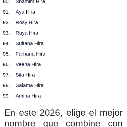
Shamim
Hira
Aya
Hira
Rosy
Hira
Raya
Hira
Sultana
Hira
Farhana
Hira
Veena
Hira
Sila
Hira
Salama
Hira
Amina
Hira
En este 2026, elige el mejor
nombre que combine con