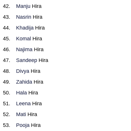
Manju
Hira
Nasrin
Hira
Khadija
Hira
Komal
Hira
Najima
Hira
Sandeep
Hira
Divya
Hira
Zahida
Hira
Hala
Hira
Leena
Hira
Mati
Hira
Pooja
Hira