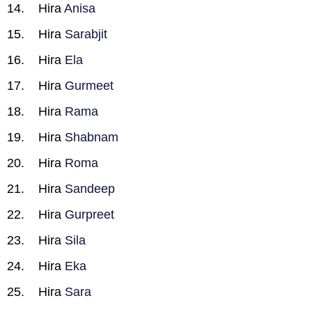
Hira
Anisa
Hira
Sarabjit
Hira
Ela
Hira
Gurmeet
Hira
Rama
Hira
Shabnam
Hira
Roma
Hira
Sandeep
Hira
Gurpreet
Hira
Sila
Hira
Eka
Hira
Sara