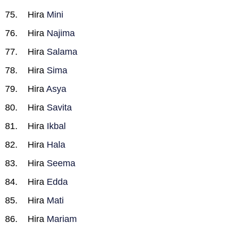
Hira
Mini
Hira
Najima
Hira
Salama
Hira
Sima
Hira
Asya
Hira
Savita
Hira
Ikbal
Hira
Hala
Hira
Seema
Hira
Edda
Hira
Mati
Hira
Mariam