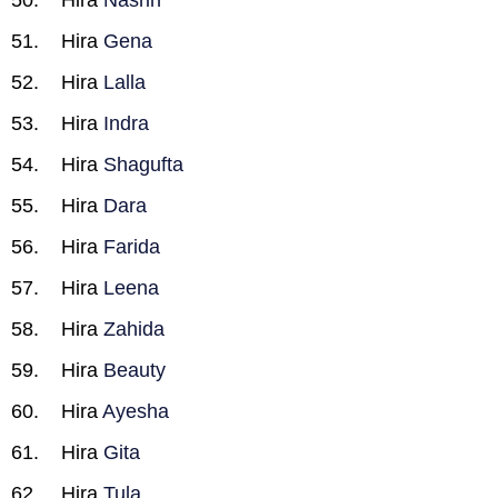
Hira
Nasrin
Hira
Gena
Hira
Lalla
Hira
Indra
Hira
Shagufta
Hira
Dara
Hira
Farida
Hira
Leena
Hira
Zahida
Hira
Beauty
Hira
Ayesha
Hira
Gita
Hira
Tula