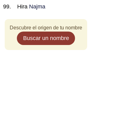
Hira
Najma
Descubre el origen de tu nombre
Buscar un nombre