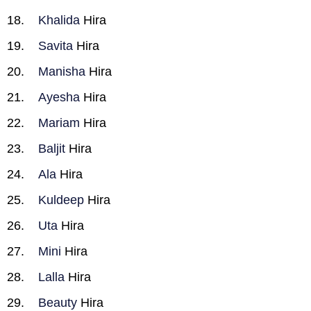
Khalida
Hira
Savita
Hira
Manisha
Hira
Ayesha
Hira
Mariam
Hira
Baljit
Hira
Ala
Hira
Kuldeep
Hira
Uta
Hira
Mini
Hira
Lalla
Hira
Beauty
Hira