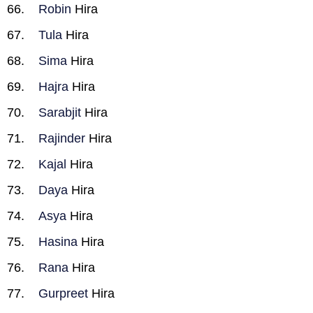
Robin
Hira
Tula
Hira
Sima
Hira
Hajra
Hira
Sarabjit
Hira
Rajinder
Hira
Kajal
Hira
Daya
Hira
Asya
Hira
Hasina
Hira
Rana
Hira
Gurpreet
Hira