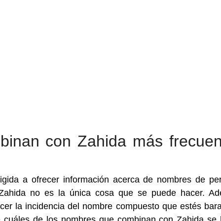
inan con Zahida más frecuen
igida a ofrecer información acerca de nombres de pe
Zahida no es la única cosa que se puede hacer. Ad
ocer la incidencia del nombre compuesto que estés bar
e cuáles de los nombres que combinan con Zahida se 