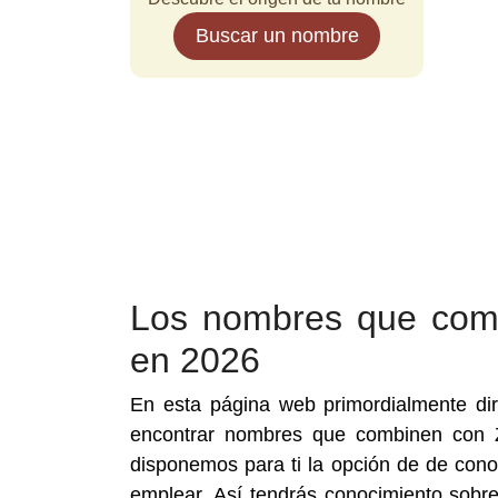
Buscar un nombre
Los nombres que comb
en 2026
En esta página web primordialmente dir
encontrar nombres que combinen con 
disponemos para ti la opción de de con
emplear. Así tendrás conocimiento sobr