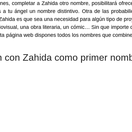
ones, completar a Zahida otro nombre, posibilitará ofrec
 a tu ángel un nombre distintivo. Otra de las probabil
ahida es que sea una necesidad para algún tipo de pro
iovisual, una obra literaria, un cómic… Sin que importe 
sta página web dispones todos los nombres que combin
 con Zahida como primer nom