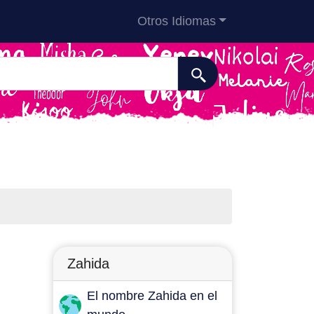
Otros Idiomas
Zahida
El nombre Zahida en el