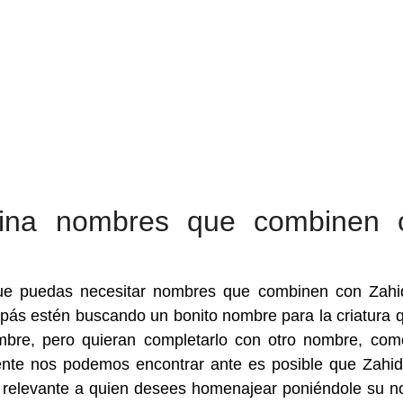
gina nombres que combinen 
e puedas necesitar nombres que combinen con Zahi
pás estén buscando un bonito nombre para la criatura 
mbre, pero quieran completarlo con otro nombre, co
mente nos podemos encontrar ante es posible que Zahi
d relevante a quien desees homenajear poniéndole su 