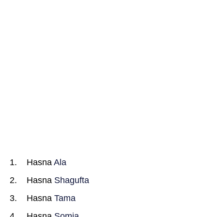
Hasna
Ala
Hasna
Shagufta
Hasna
Tama
Hasna
Somia