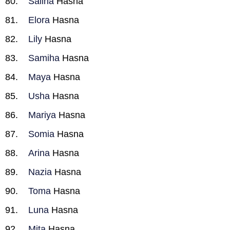
Salina
Hasna
Elora
Hasna
Lily
Hasna
Samiha
Hasna
Maya
Hasna
Usha
Hasna
Mariya
Hasna
Somia
Hasna
Arina
Hasna
Nazia
Hasna
Toma
Hasna
Luna
Hasna
Mita
Hasna