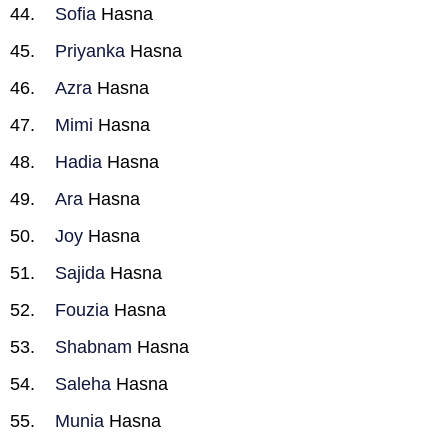
Sofia
Hasna
Priyanka
Hasna
Azra
Hasna
Mimi
Hasna
Hadia
Hasna
Ara
Hasna
Joy
Hasna
Sajida
Hasna
Fouzia
Hasna
Shabnam
Hasna
Saleha
Hasna
Munia
Hasna