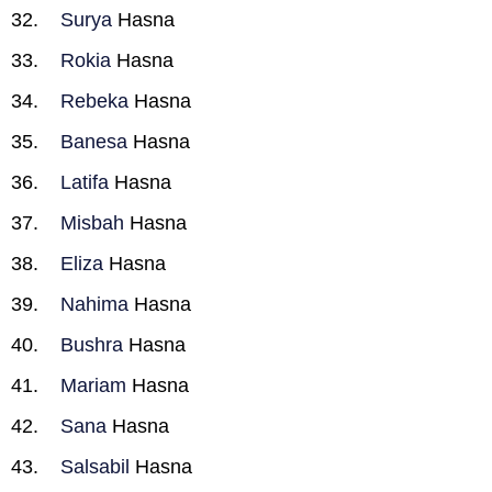
Surya
Hasna
Rokia
Hasna
Rebeka
Hasna
Banesa
Hasna
Latifa
Hasna
Misbah
Hasna
Eliza
Hasna
Nahima
Hasna
Bushra
Hasna
Mariam
Hasna
Sana
Hasna
Salsabil
Hasna