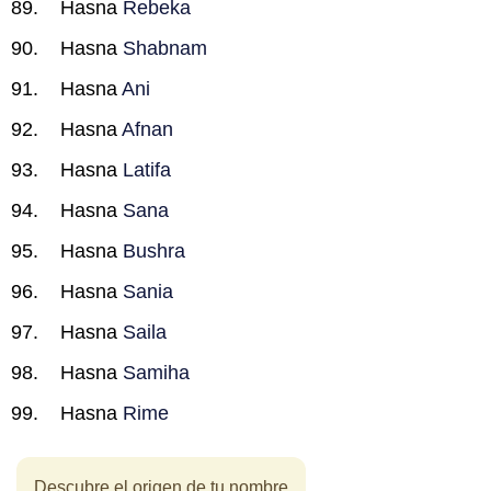
Hasna
Rebeka
Hasna
Shabnam
Hasna
Ani
Hasna
Afnan
Hasna
Latifa
Hasna
Sana
Hasna
Bushra
Hasna
Sania
Hasna
Saila
Hasna
Samiha
Hasna
Rime
Descubre el origen de tu nombre