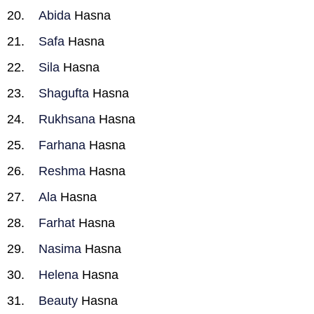
Abida
Hasna
Safa
Hasna
Sila
Hasna
Shagufta
Hasna
Rukhsana
Hasna
Farhana
Hasna
Reshma
Hasna
Ala
Hasna
Farhat
Hasna
Nasima
Hasna
Helena
Hasna
Beauty
Hasna