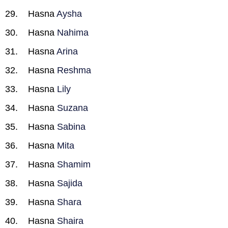
Hasna
Aysha
Hasna
Nahima
Hasna
Arina
Hasna
Reshma
Hasna
Lily
Hasna
Suzana
Hasna
Sabina
Hasna
Mita
Hasna
Shamim
Hasna
Sajida
Hasna
Shara
Hasna
Shaira