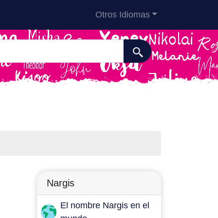
Otros Idiomas
Nargis
El nombre Nargis en el