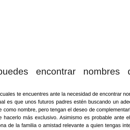
puedes encontrar nombres 
 cuales te encuentres ante la necesidad de encontrar n
ual es que unos futuros padres estén buscando un ad
de como nombre, pero tengan el deseo de complementar
hacerlo más exclusivo. Asimismo es probable ante e
a de la familia o amistad relevante a quien tengas int