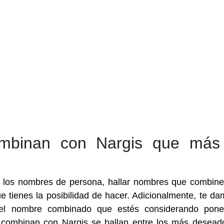
mbinan con Nargis que más
a los nombres de persona, hallar nombres que combin
 tienes la posibilidad de hacer. Adicionalmente, te da
 del nombre combinado que estés considerando pone
 combinan con Nargis se hallan entre los más desead