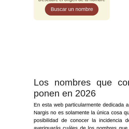
Buscar un nombre
Los nombres que co
ponen en 2026
En esta web particularmente dedicada 
Nargis no es solamente la única cosa que
posibilidad de conocer la incidencia
averiguarás cuáles de los nombres que