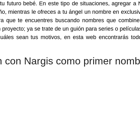
 futuro bebé. En este tipo de situaciones, agregar a 
iño, mientras le ofreces a tu ángel un nombre en exclusi
 para que te encuentres buscando nombres que combin
proyecto; ya se trate de un guión para series o película
uáles sean tus motivos, en esta web encontrarás tod
 con Nargis como primer nomb