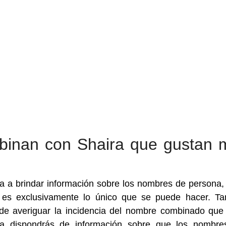
inan con Shaira que gustan 
 a brindar información sobre los nombres de persona, 
es exclusivamente lo único que se puede hacer. Ta
de averiguar la incidencia del nombre combinado que
a dispondrás de información sobre que los nombre