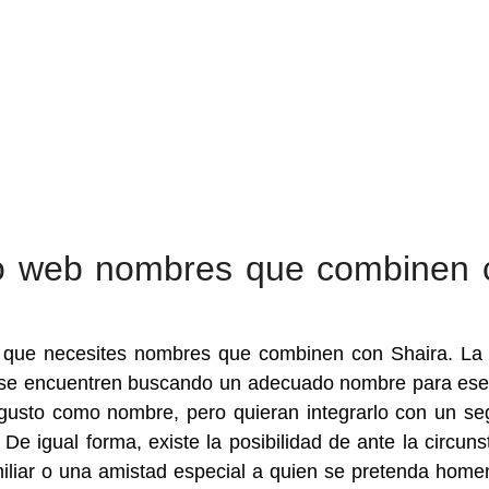
tio web nombres que combinen 
 que necesites nombres que combinen con Shaira. La
s se encuentren buscando un adecuado nombre para es
u gusto como nombre, pero quieran integrarlo con un s
De igual forma, existe la posibilidad de ante la circuns
iliar o una amistad especial a quien se pretenda home