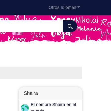
Otros Idiomas
Shaira
El nombre Shaira en el