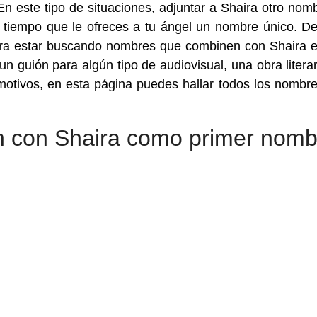
n este tipo de situaciones, adjuntar a Shaira otro nomb
 tiempo que le ofreces a tu ángel un nombre único. De
 para estar buscando nombres que combinen con Shaira 
n guión para algún tipo de audiovisual, una obra literar
motivos, en esta página puedes hallar todos los nombr
 con Shaira como primer nomb