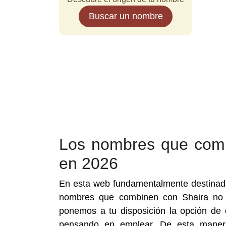
Buscar un nombre
Los nombres que comb
en 2026
En esta web fundamentalmente destinada
nombres que combinen con Shaira no 
ponemos a tu disposición la opción de 
pensando en emplear. De esta maner