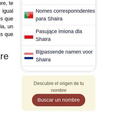
re, te
 igual
Nomes corresponndentes
es que
para Shaira
ia, un
Pasujące imiona dla
es que
Shaira
Bijpassende namen voor
re
Shaira
Descubre el origen de tu
nombre
Buscar un nombre