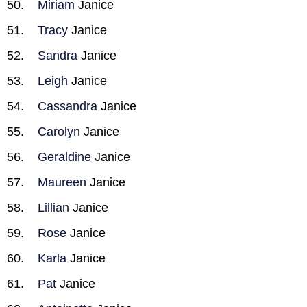
Miriam
Janice
Tracy
Janice
Sandra
Janice
Leigh
Janice
Cassandra
Janice
Carolyn
Janice
Geraldine
Janice
Maureen
Janice
Lillian
Janice
Rose
Janice
Karla
Janice
Pat
Janice