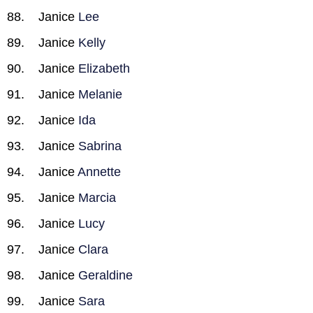
Janice
Lee
Janice
Kelly
Janice
Elizabeth
Janice
Melanie
Janice
Ida
Janice
Sabrina
Janice
Annette
Janice
Marcia
Janice
Lucy
Janice
Clara
Janice
Geraldine
Janice
Sara