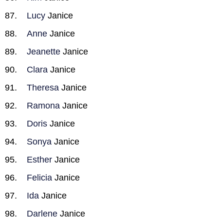
Lucy
Janice
Anne
Janice
Jeanette
Janice
Clara
Janice
Theresa
Janice
Ramona
Janice
Doris
Janice
Sonya
Janice
Esther
Janice
Felicia
Janice
Ida
Janice
Darlene
Janice