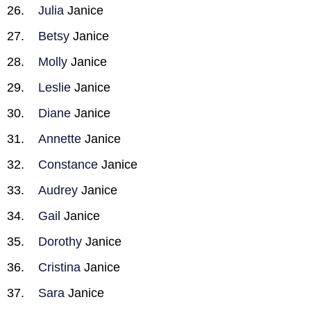
Julia
Janice
Betsy
Janice
Molly
Janice
Leslie
Janice
Diane
Janice
Annette
Janice
Constance
Janice
Audrey
Janice
Gail
Janice
Dorothy
Janice
Cristina
Janice
Sara
Janice