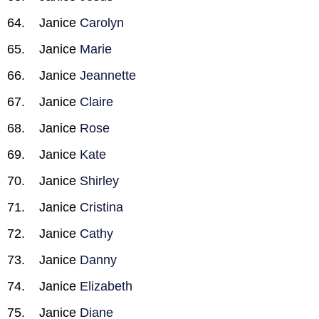
Janice
Carolyn
Janice
Marie
Janice
Jeannette
Janice
Claire
Janice
Rose
Janice
Kate
Janice
Shirley
Janice
Cristina
Janice
Cathy
Janice
Danny
Janice
Elizabeth
Janice
Diane