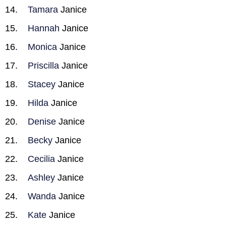
Tamara
Janice
Hannah
Janice
Monica
Janice
Priscilla
Janice
Stacey
Janice
Hilda
Janice
Denise
Janice
Becky
Janice
Cecilia
Janice
Ashley
Janice
Wanda
Janice
Kate
Janice