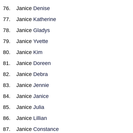
Janice
Denise
Janice
Katherine
Janice
Gladys
Janice
Yvette
Janice
Kim
Janice
Doreen
Janice
Debra
Janice
Jennie
Janice
Janice
Janice
Julia
Janice
Lillian
Janice
Constance