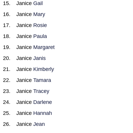
Janice
Gail
Janice
Mary
Janice
Rosie
Janice
Paula
Janice
Margaret
Janice
Janis
Janice
Kimberly
Janice
Tamara
Janice
Tracey
Janice
Darlene
Janice
Hannah
Janice
Jean