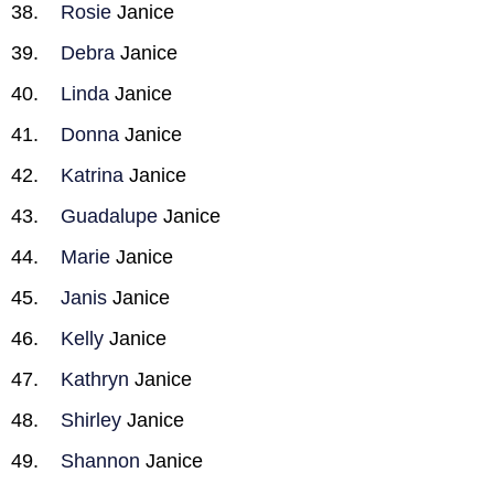
Rosie
Janice
Debra
Janice
Linda
Janice
Donna
Janice
Katrina
Janice
Guadalupe
Janice
Marie
Janice
Janis
Janice
Kelly
Janice
Kathryn
Janice
Shirley
Janice
Shannon
Janice