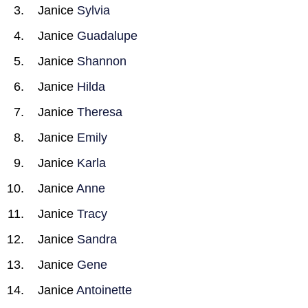
Janice
Sylvia
Janice
Guadalupe
Janice
Shannon
Janice
Hilda
Janice
Theresa
Janice
Emily
Janice
Karla
Janice
Anne
Janice
Tracy
Janice
Sandra
Janice
Gene
Janice
Antoinette