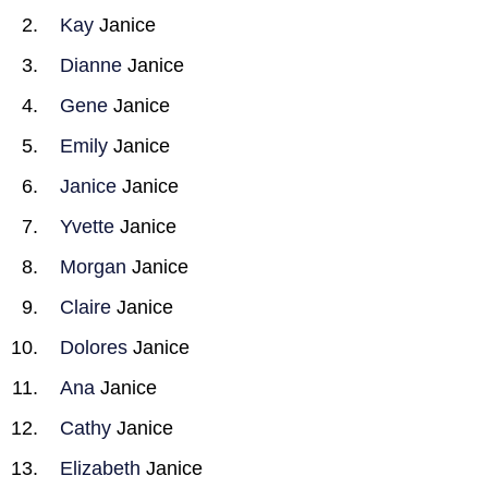
Kay
Janice
Dianne
Janice
Gene
Janice
Emily
Janice
Janice
Janice
Yvette
Janice
Morgan
Janice
Claire
Janice
Dolores
Janice
Ana
Janice
Cathy
Janice
Elizabeth
Janice