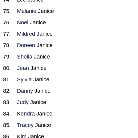
Melanie
Janice
Noel
Janice
Mildred
Janice
Doreen
Janice
Sheila
Janice
Jean
Janice
Sylvia
Janice
Danny
Janice
Judy
Janice
Kendra
Janice
Tracey
Janice
Kim
Janice