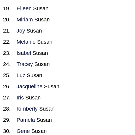
Eileen
Susan
Miriam
Susan
Joy
Susan
Melanie
Susan
Isabel
Susan
Tracey
Susan
Luz
Susan
Jacqueline
Susan
Iris
Susan
Kimberly
Susan
Pamela
Susan
Gene
Susan