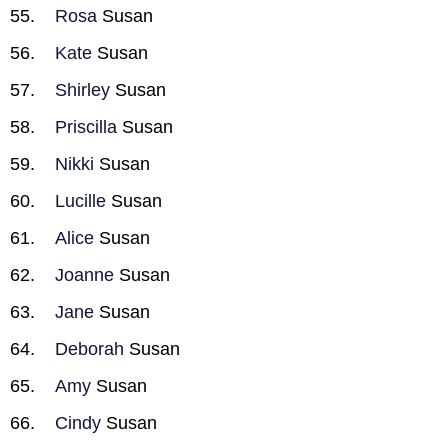
Rosa
Susan
Kate
Susan
Shirley
Susan
Priscilla
Susan
Nikki
Susan
Lucille
Susan
Alice
Susan
Joanne
Susan
Jane
Susan
Deborah
Susan
Amy
Susan
Cindy
Susan