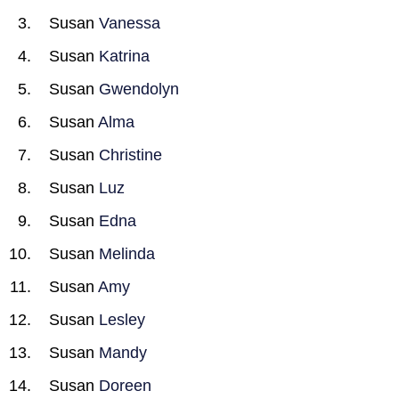
Susan
Vanessa
Susan
Katrina
Susan
Gwendolyn
Susan
Alma
Susan
Christine
Susan
Luz
Susan
Edna
Susan
Melinda
Susan
Amy
Susan
Lesley
Susan
Mandy
Susan
Doreen