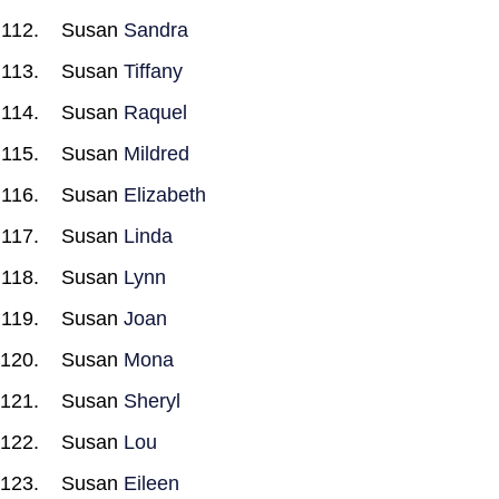
Susan
Sandra
Susan
Tiffany
Susan
Raquel
Susan
Mildred
Susan
Elizabeth
Susan
Linda
Susan
Lynn
Susan
Joan
Susan
Mona
Susan
Sheryl
Susan
Lou
Susan
Eileen