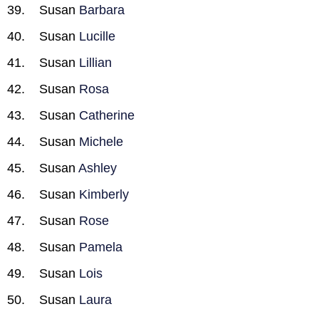
Susan
Barbara
Susan
Lucille
Susan
Lillian
Susan
Rosa
Susan
Catherine
Susan
Michele
Susan
Ashley
Susan
Kimberly
Susan
Rose
Susan
Pamela
Susan
Lois
Susan
Laura