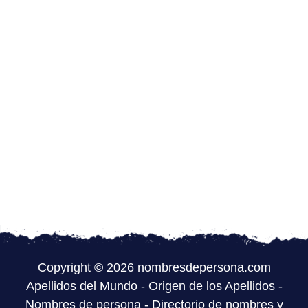
Copyright © 2026 nombresdepersona.com
Apellidos del Mundo
-
Origen de los Apellidos
-
Nombres de persona
-
Directorio de nombres y