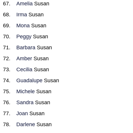
Amelia
Susan
Irma
Susan
Mona
Susan
Peggy
Susan
Barbara
Susan
Amber
Susan
Cecilia
Susan
Guadalupe
Susan
Michele
Susan
Sandra
Susan
Joan
Susan
Darlene
Susan