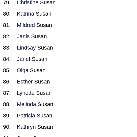
Christine
Susan
Katrina
Susan
Mildred
Susan
Janis
Susan
Lindsay
Susan
Janet
Susan
Olga
Susan
Esther
Susan
Lynette
Susan
Melinda
Susan
Patricia
Susan
Kathryn
Susan