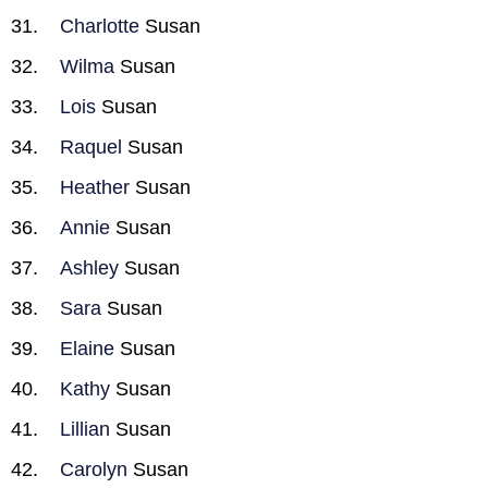
Charlotte
Susan
Wilma
Susan
Lois
Susan
Raquel
Susan
Heather
Susan
Annie
Susan
Ashley
Susan
Sara
Susan
Elaine
Susan
Kathy
Susan
Lillian
Susan
Carolyn
Susan