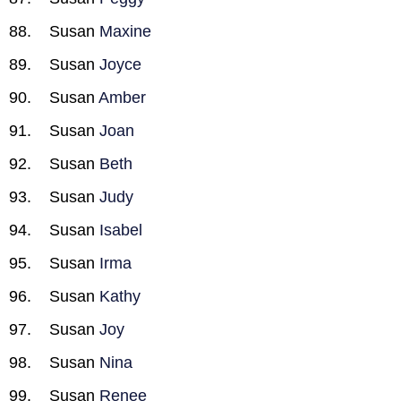
Susan
Maxine
Susan
Joyce
Susan
Amber
Susan
Joan
Susan
Beth
Susan
Judy
Susan
Isabel
Susan
Irma
Susan
Kathy
Susan
Joy
Susan
Nina
Susan
Renee