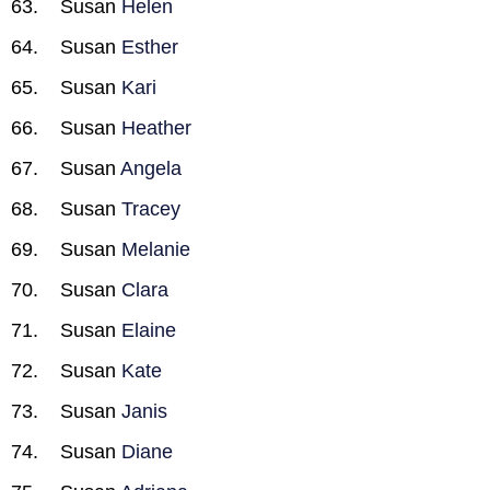
Susan
Helen
Susan
Esther
Susan
Kari
Susan
Heather
Susan
Angela
Susan
Tracey
Susan
Melanie
Susan
Clara
Susan
Elaine
Susan
Kate
Susan
Janis
Susan
Diane