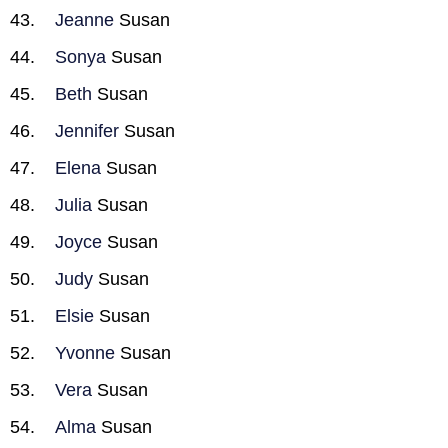
Jeanne
Susan
Sonya
Susan
Beth
Susan
Jennifer
Susan
Elena
Susan
Julia
Susan
Joyce
Susan
Judy
Susan
Elsie
Susan
Yvonne
Susan
Vera
Susan
Alma
Susan