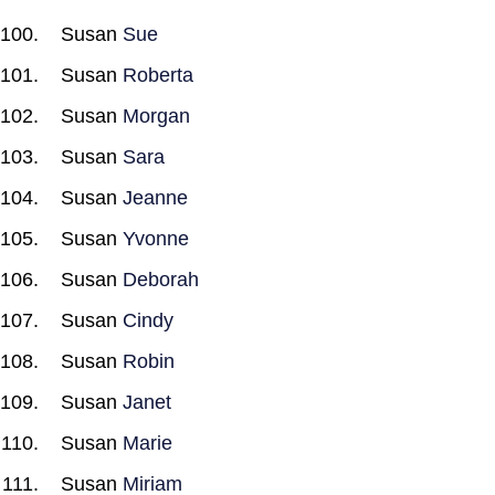
Susan
Sue
Susan
Roberta
Susan
Morgan
Susan
Sara
Susan
Jeanne
Susan
Yvonne
Susan
Deborah
Susan
Cindy
Susan
Robin
Susan
Janet
Susan
Marie
Susan
Miriam