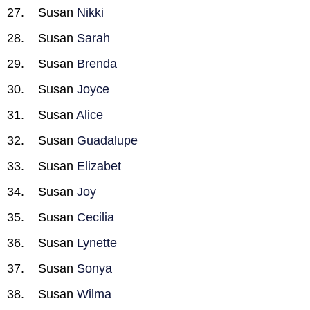
Susan
Nikki
Susan
Sarah
Susan
Brenda
Susan
Joyce
Susan
Alice
Susan
Guadalupe
Susan
Elizabet
Susan
Joy
Susan
Cecilia
Susan
Lynette
Susan
Sonya
Susan
Wilma