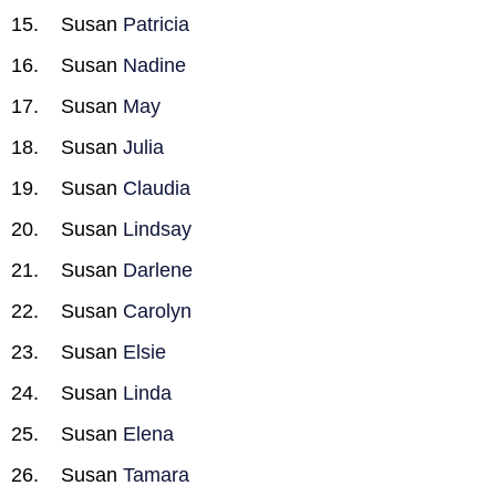
Susan
Patricia
Susan
Nadine
Susan
May
Susan
Julia
Susan
Claudia
Susan
Lindsay
Susan
Darlene
Susan
Carolyn
Susan
Elsie
Susan
Linda
Susan
Elena
Susan
Tamara