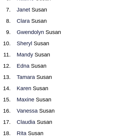
Janet
Susan
Clara
Susan
Gwendolyn
Susan
Sheryl
Susan
Mandy
Susan
Edna
Susan
Tamara
Susan
Karen
Susan
Maxine
Susan
Vanessa
Susan
Claudia
Susan
Rita
Susan