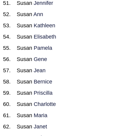
Susan
Jennifer
Susan
Ann
Susan
Kathleen
Susan
Elisabeth
Susan
Pamela
Susan
Gene
Susan
Jean
Susan
Bernice
Susan
Priscilla
Susan
Charlotte
Susan
Maria
Susan
Janet