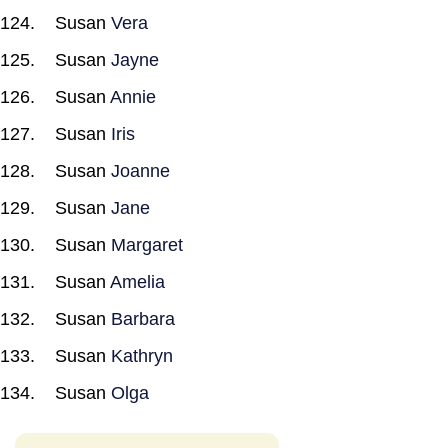
Susan
Vera
Susan
Jayne
Susan
Annie
Susan
Iris
Susan
Joanne
Susan
Jane
Susan
Margaret
Susan
Amelia
Susan
Barbara
Susan
Kathryn
Susan
Olga