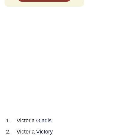
Victoria
Gladis
Victoria
Victory