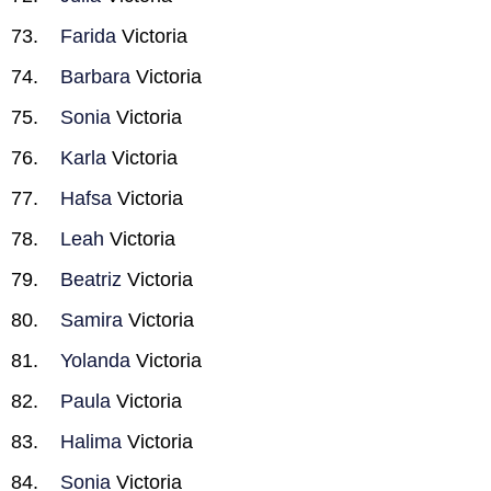
Farida
Victoria
Barbara
Victoria
Sonia
Victoria
Karla
Victoria
Hafsa
Victoria
Leah
Victoria
Beatriz
Victoria
Samira
Victoria
Yolanda
Victoria
Paula
Victoria
Halima
Victoria
Sonia
Victoria