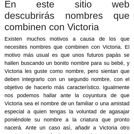
En este sitio web
descubrirás nombres que
combinen con Victoria
Existen muchos motivos a causa de los que
necesites nombres que combinen con Victoria. El
motivo más usual es que unos futuros papás se
hallen buscando un bonito nombre para su bebé, y
Victoria les guste como nombre, pero sientan que
deben integrarlo con un segundo nombre, con el
objetivo de hacerlo más característico. Igualmente
nos podemos hallar ante la coyuntura de que
Victoria sea el nombre de un familiar o una amistad
especial a quien tengas la voluntad de agasajar
poniéndole su nombre a la criatura que pronto
nacerá. Ante un caso así, añadir a Victoria otro