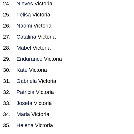
Nieves
Victoria
Felisa
Victoria
Naomi
Victoria
Catalina
Victoria
Mabel
Victoria
Endurance
Victoria
Kate
Victoria
Gabriela
Victoria
Patricia
Victoria
Josefa
Victoria
Maria
Victoria
Helena
Victoria