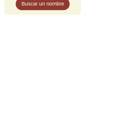
Buscar un nombre