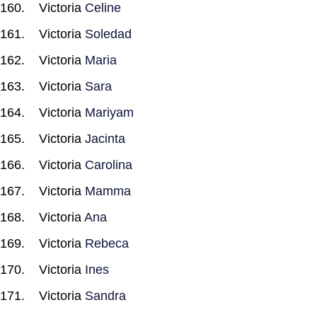
Victoria
Celine
Victoria
Soledad
Victoria
Maria
Victoria
Sara
Victoria
Mariyam
Victoria
Jacinta
Victoria
Carolina
Victoria
Mamma
Victoria
Ana
Victoria
Rebeca
Victoria
Ines
Victoria
Sandra