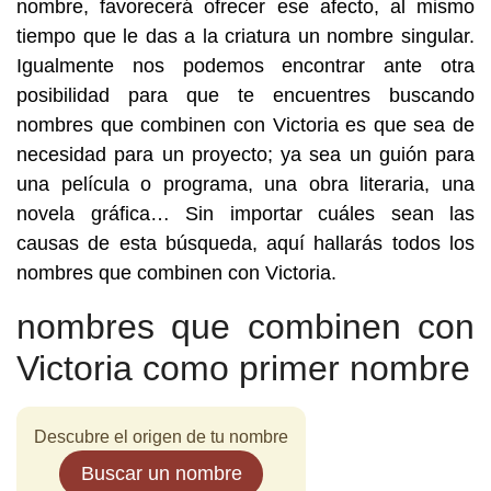
nombre, favorecerá ofrecer ese afecto, al mismo
tiempo que le das a la criatura un nombre singular.
Igualmente nos podemos encontrar ante otra
posibilidad para que te encuentres buscando
nombres que combinen con Victoria es que sea de
necesidad para un proyecto; ya sea un guión para
una película o programa, una obra literaria, una
novela gráfica… Sin importar cuáles sean las
causas de esta búsqueda, aquí hallarás todos los
nombres que combinen con Victoria.
nombres que combinen con
Victoria como primer nombre
Descubre el origen de tu nombre
Buscar un nombre