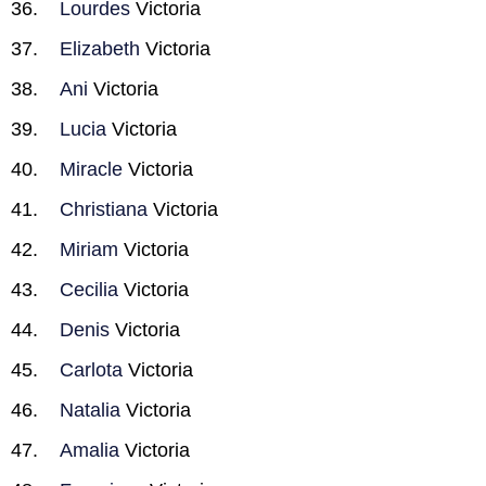
Lourdes
Victoria
Elizabeth
Victoria
Ani
Victoria
Lucia
Victoria
Miracle
Victoria
Christiana
Victoria
Miriam
Victoria
Cecilia
Victoria
Denis
Victoria
Carlota
Victoria
Natalia
Victoria
Amalia
Victoria