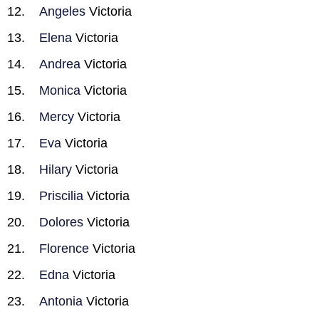
Angeles
Victoria
Elena
Victoria
Andrea
Victoria
Monica
Victoria
Mercy
Victoria
Eva
Victoria
Hilary
Victoria
Priscilia
Victoria
Dolores
Victoria
Florence
Victoria
Edna
Victoria
Antonia
Victoria