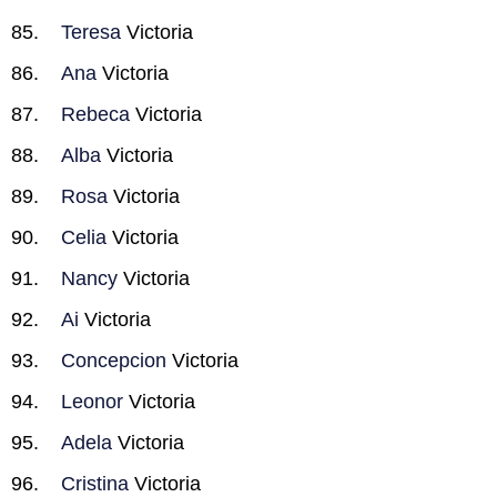
Teresa
Victoria
Ana
Victoria
Rebeca
Victoria
Alba
Victoria
Rosa
Victoria
Celia
Victoria
Nancy
Victoria
Ai
Victoria
Concepcion
Victoria
Leonor
Victoria
Adela
Victoria
Cristina
Victoria