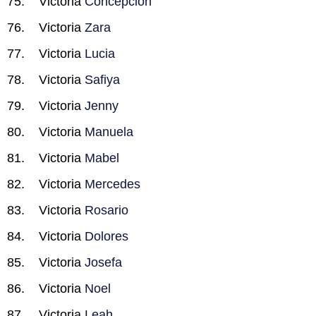
Victoria
Concepcion
Victoria
Zara
Victoria
Lucia
Victoria
Safiya
Victoria
Jenny
Victoria
Manuela
Victoria
Mabel
Victoria
Mercedes
Victoria
Rosario
Victoria
Dolores
Victoria
Josefa
Victoria
Noel
Victoria
Leah