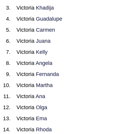
Victoria
Khadija
Victoria
Guadalupe
Victoria
Carmen
Victoria
Juana
Victoria
Kelly
Victoria
Angela
Victoria
Fernanda
Victoria
Martha
Victoria
Ana
Victoria
Olga
Victoria
Ema
Victoria
Rhoda