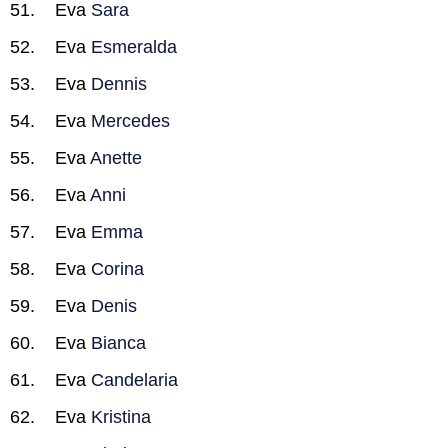
Eva
Sara
Eva
Esmeralda
Eva
Dennis
Eva
Mercedes
Eva
Anette
Eva
Anni
Eva
Emma
Eva
Corina
Eva
Denis
Eva
Bianca
Eva
Candelaria
Eva
Kristina