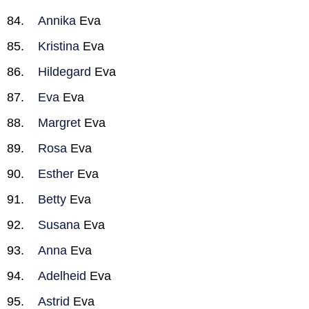
Annika
Eva
Kristina
Eva
Hildegard
Eva
Eva
Eva
Margret
Eva
Rosa
Eva
Esther
Eva
Betty
Eva
Susana
Eva
Anna
Eva
Adelheid
Eva
Astrid
Eva