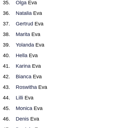
Olga
Eva
Natalia
Eva
Gertrud
Eva
Marita
Eva
Yolanda
Eva
Hella
Eva
Karina
Eva
Bianca
Eva
Roswitha
Eva
Lilli
Eva
Monica
Eva
Denis
Eva