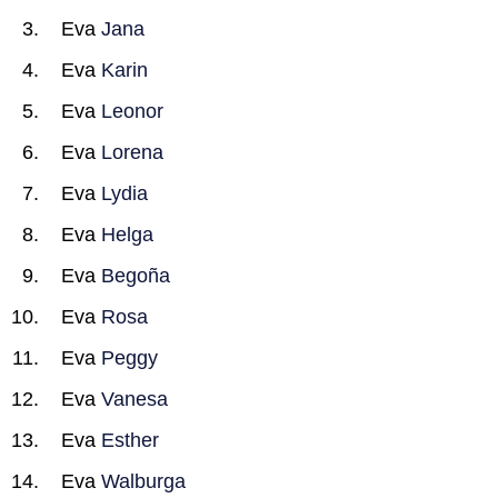
Eva
Jana
Eva
Karin
Eva
Leonor
Eva
Lorena
Eva
Lydia
Eva
Helga
Eva
Begoña
Eva
Rosa
Eva
Peggy
Eva
Vanesa
Eva
Esther
Eva
Walburga