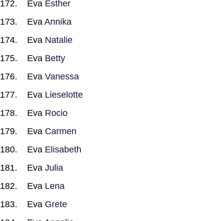
Eva
Esther
Eva
Annika
Eva
Natalie
Eva
Betty
Eva
Vanessa
Eva
Lieselotte
Eva
Rocio
Eva
Carmen
Eva
Elisabeth
Eva
Julia
Eva
Lena
Eva
Grete