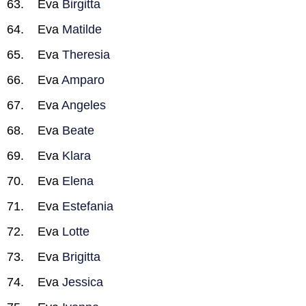
Eva
Birgitta
Eva
Matilde
Eva
Theresia
Eva
Amparo
Eva
Angeles
Eva
Beate
Eva
Klara
Eva
Elena
Eva
Estefania
Eva
Lotte
Eva
Brigitta
Eva
Jessica