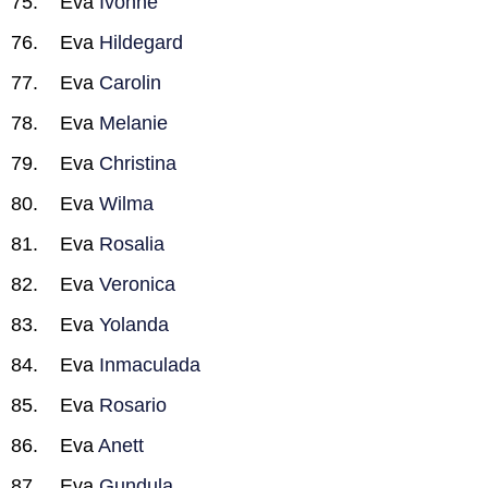
Eva
Ivonne
Eva
Hildegard
Eva
Carolin
Eva
Melanie
Eva
Christina
Eva
Wilma
Eva
Rosalia
Eva
Veronica
Eva
Yolanda
Eva
Inmaculada
Eva
Rosario
Eva
Anett
Eva
Gundula