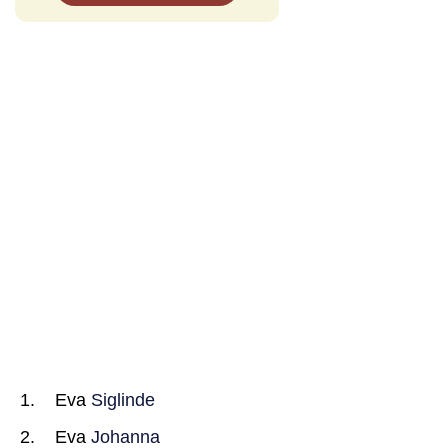
Eva
Siglinde
Eva
Johanna