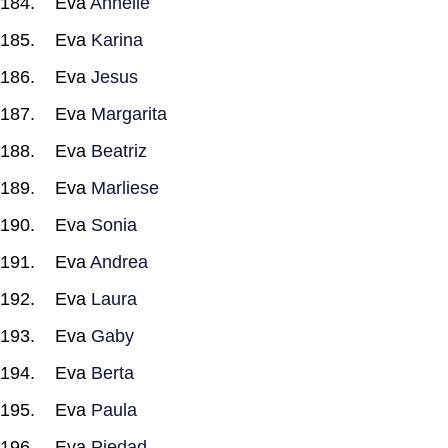
Eva
Annelie
Eva
Karina
Eva
Jesus
Eva
Margarita
Eva
Beatriz
Eva
Marliese
Eva
Sonia
Eva
Andrea
Eva
Laura
Eva
Gaby
Eva
Berta
Eva
Paula
Eva
Piedad