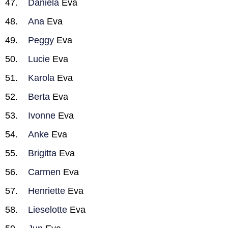
Daniela
Eva
Ana
Eva
Peggy
Eva
Lucie
Eva
Karola
Eva
Berta
Eva
Ivonne
Eva
Anke
Eva
Brigitta
Eva
Carmen
Eva
Henriette
Eva
Lieselotte
Eva