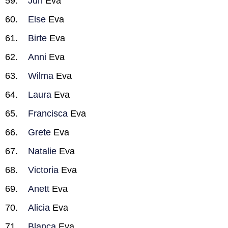
Jun
Eva
Else
Eva
Birte
Eva
Anni
Eva
Wilma
Eva
Laura
Eva
Francisca
Eva
Grete
Eva
Natalie
Eva
Victoria
Eva
Anett
Eva
Alicia
Eva
Blanca
Eva