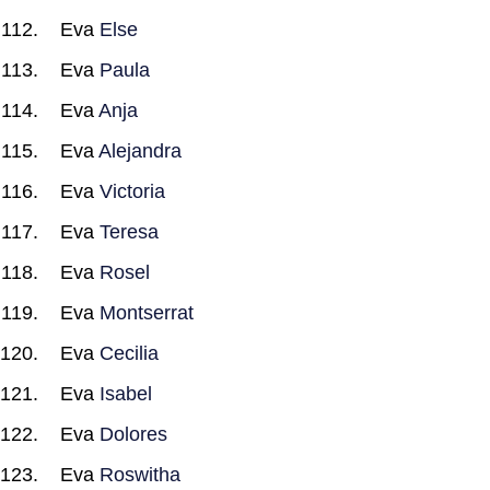
Eva
Else
Eva
Paula
Eva
Anja
Eva
Alejandra
Eva
Victoria
Eva
Teresa
Eva
Rosel
Eva
Montserrat
Eva
Cecilia
Eva
Isabel
Eva
Dolores
Eva
Roswitha