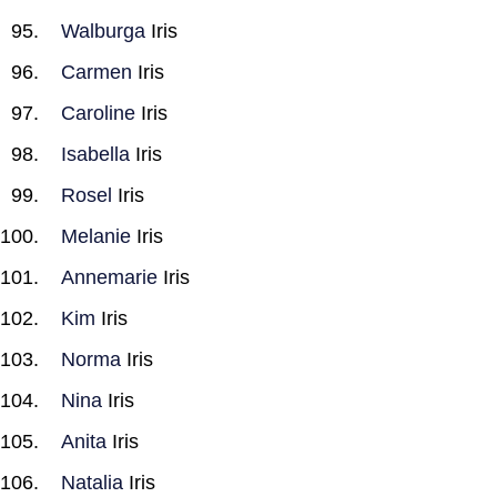
Walburga
Iris
Carmen
Iris
Caroline
Iris
Isabella
Iris
Rosel
Iris
Melanie
Iris
Annemarie
Iris
Kim
Iris
Norma
Iris
Nina
Iris
Anita
Iris
Natalia
Iris