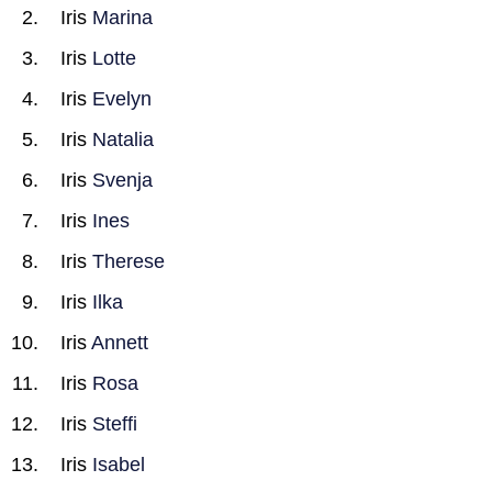
Iris
Marina
Iris
Lotte
Iris
Evelyn
Iris
Natalia
Iris
Svenja
Iris
Ines
Iris
Therese
Iris
Ilka
Iris
Annett
Iris
Rosa
Iris
Steffi
Iris
Isabel