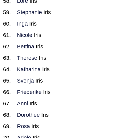
Lore
Iris
Stephanie
Iris
Inga
Iris
Nicole
Iris
Bettina
Iris
Therese
Iris
Katharina
Iris
Svenja
Iris
Friederike
Iris
Anni
Iris
Dorothee
Iris
Rosa
Iris
Adele
Iris