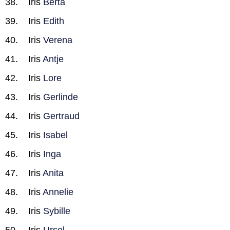
Iris
Berta
Iris
Edith
Iris
Verena
Iris
Antje
Iris
Lore
Iris
Gerlinde
Iris
Gertraud
Iris
Isabel
Iris
Inga
Iris
Anita
Iris
Annelie
Iris
Sybille