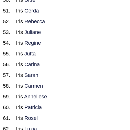
Iris
Ursel
Iris
Gerda
Iris
Rebecca
Iris
Juliane
Iris
Regine
Iris
Jutta
Iris
Carina
Iris
Sarah
Iris
Carmen
Iris
Anneliese
Iris
Patricia
Iris
Rosel
Iris
Luzia