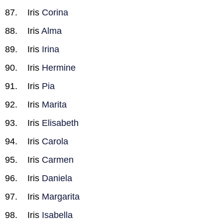
Iris
Corina
Iris
Alma
Iris
Irina
Iris
Hermine
Iris
Pia
Iris
Marita
Iris
Elisabeth
Iris
Carola
Iris
Carmen
Iris
Daniela
Iris
Margarita
Iris
Isabella