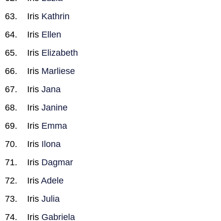
Iris
Kathrin
Iris
Ellen
Iris
Elizabeth
Iris
Marliese
Iris
Jana
Iris
Janine
Iris
Emma
Iris
Ilona
Iris
Dagmar
Iris
Adele
Iris
Julia
Iris
Gabriela