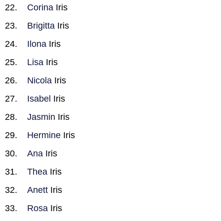
Corina
Iris
Brigitta
Iris
Ilona
Iris
Lisa
Iris
Nicola
Iris
Isabel
Iris
Jasmin
Iris
Hermine
Iris
Ana
Iris
Thea
Iris
Anett
Iris
Rosa
Iris