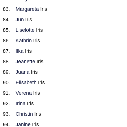
Margareta
Iris
Jun
Iris
Liselotte
Iris
Kathrin
Iris
Ilka
Iris
Jeanette
Iris
Juana
Iris
Elisabeth
Iris
Verena
Iris
Irina
Iris
Christin
Iris
Janine
Iris