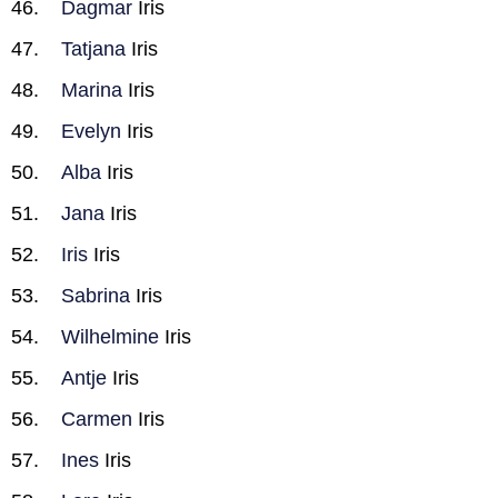
Dagmar
Iris
Tatjana
Iris
Marina
Iris
Evelyn
Iris
Alba
Iris
Jana
Iris
Iris
Iris
Sabrina
Iris
Wilhelmine
Iris
Antje
Iris
Carmen
Iris
Ines
Iris