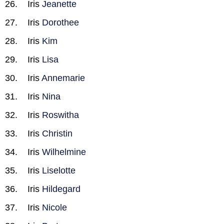
Iris
Jeanette
Iris
Dorothee
Iris
Kim
Iris
Lisa
Iris
Annemarie
Iris
Nina
Iris
Roswitha
Iris
Christin
Iris
Wilhelmine
Iris
Liselotte
Iris
Hildegard
Iris
Nicole