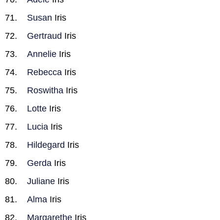
Susan
Iris
Gertraud
Iris
Annelie
Iris
Rebecca
Iris
Roswitha
Iris
Lotte
Iris
Lucia
Iris
Hildegard
Iris
Gerda
Iris
Juliane
Iris
Alma
Iris
Margarethe
Iris