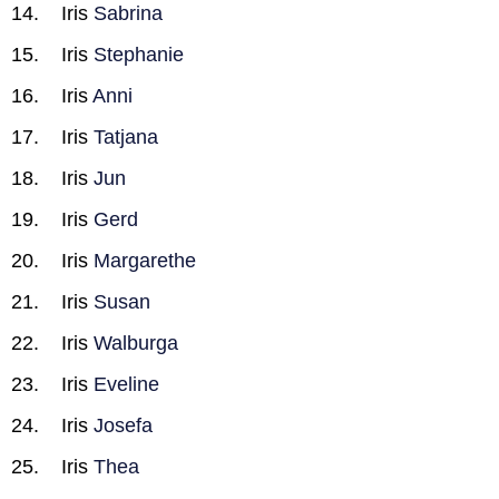
Iris
Sabrina
Iris
Stephanie
Iris
Anni
Iris
Tatjana
Iris
Jun
Iris
Gerd
Iris
Margarethe
Iris
Susan
Iris
Walburga
Iris
Eveline
Iris
Josefa
Iris
Thea