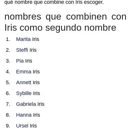
qué nombre que combine con Iris escoger.
nombres que combinen con
Iris como segundo nombre
Marita
Iris
Steffi
Iris
Pia
Iris
Emma
Iris
Annett
Iris
Sybille
Iris
Gabriela
Iris
Hanna
Iris
Ursel
Iris