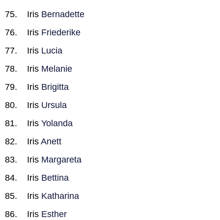
Iris
Bernadette
Iris
Friederike
Iris
Lucia
Iris
Melanie
Iris
Brigitta
Iris
Ursula
Iris
Yolanda
Iris
Anett
Iris
Margareta
Iris
Bettina
Iris
Katharina
Iris
Esther