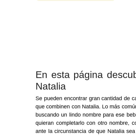
En esta página descu
Natalia
Se pueden encontrar gran cantidad de c
que combinen con Natalia. Lo más común 
buscando un lindo nombre para ese bebé
quieran completarlo con otro nombre, co
ante la circunstancia de que Natalia se