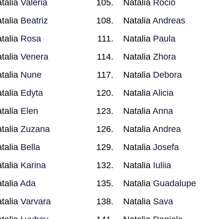
talia
Valeria
Natalia
Rocio
talia
Beatriz
Natalia
Andreas
talia
Rosa
Natalia
Paula
talia
Venera
Natalia
Zhora
talia
Nune
Natalia
Debora
talia
Edyta
Natalia
Alicia
talia
Elen
Natalia
Anna
talia
Zuzana
Natalia
Andrea
talia
Bella
Natalia
Josefa
talia
Karina
Natalia
Iuliia
talia
Ada
Natalia
Guadalupe
talia
Varvara
Natalia
Sava