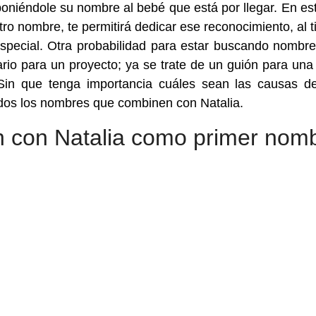
niéndole su nombre al bebé que está por llegar. En est
tro nombre, te permitirá dedicar ese reconocimiento, al 
especial. Otra probabilidad para estar buscando nombr
io para un proyecto; ya se trate de un guión para una 
Sin que tenga importancia cuáles sean las causas d
odos los nombres que combinen con Natalia.
 con Natalia como primer nom