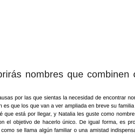
brirás nombres que combinen 
ausas por las que sientas la necesidad de encontrar n
es que los que van a ver ampliada en breve su familia
 que está por llegar, y Natalia les guste como nombre
n el objetivo de hacerlo único. De igual forma, es pr
a como se llama algún familiar o una amistad indispens