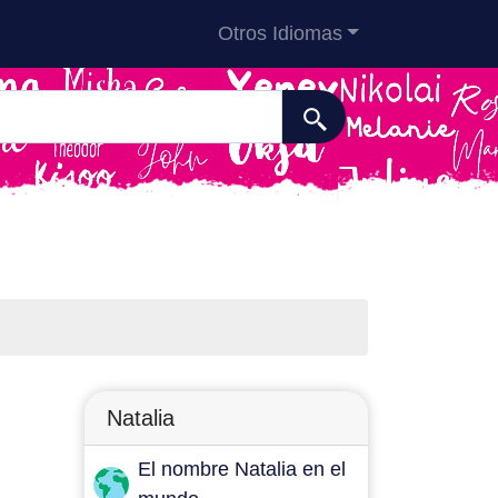
Otros Idiomas
Natalia
El nombre Natalia en el