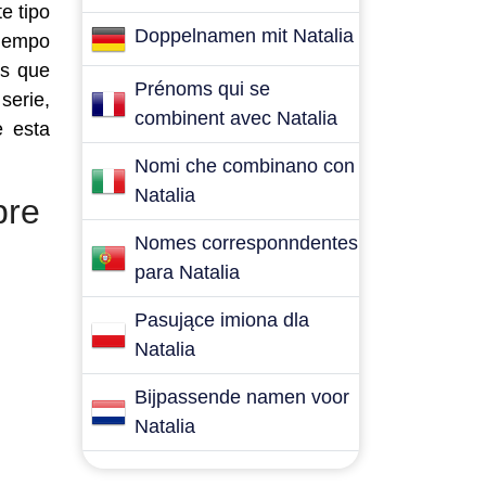
e tipo
Doppelnamen mit Natalia
tiempo
es que
Prénoms qui se
serie,
combinent avec Natalia
e esta
Nomi che combinano con
Natalia
bre
Nomes corresponndentes
para Natalia
Pasujące imiona dla
Natalia
Bijpassende namen voor
Natalia