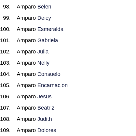
Amparo
Belen
Amparo
Deicy
Amparo
Esmeralda
Amparo
Gabriela
Amparo
Julia
Amparo
Nelly
Amparo
Consuelo
Amparo
Encarnacion
Amparo
Jesus
Amparo
Beatriz
Amparo
Judith
Amparo
Dolores