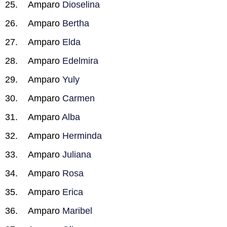
Amparo
Dioselina
Amparo
Bertha
Amparo
Elda
Amparo
Edelmira
Amparo
Yuly
Amparo
Carmen
Amparo
Alba
Amparo
Herminda
Amparo
Juliana
Amparo
Rosa
Amparo
Erica
Amparo
Maribel