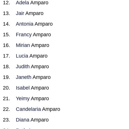
Adela
Amparo
Jair
Amparo
Antonia
Amparo
Francy
Amparo
Mirian
Amparo
Lucia
Amparo
Judith
Amparo
Janeth
Amparo
Isabel
Amparo
Yeimy
Amparo
Candelaria
Amparo
Diana
Amparo