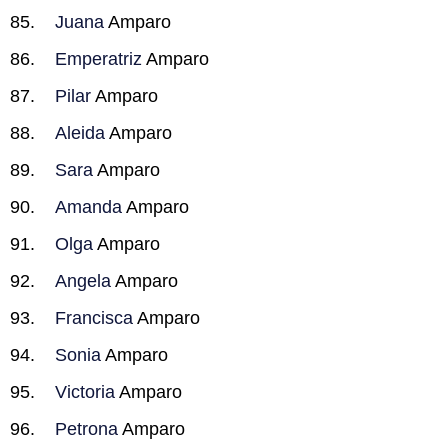
Juana
Amparo
Emperatriz
Amparo
Pilar
Amparo
Aleida
Amparo
Sara
Amparo
Amanda
Amparo
Olga
Amparo
Angela
Amparo
Francisca
Amparo
Sonia
Amparo
Victoria
Amparo
Petrona
Amparo