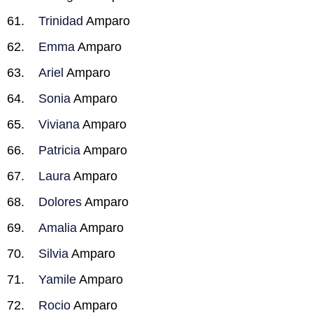
Trinidad
Amparo
Emma
Amparo
Ariel
Amparo
Sonia
Amparo
Viviana
Amparo
Patricia
Amparo
Laura
Amparo
Dolores
Amparo
Amalia
Amparo
Silvia
Amparo
Yamile
Amparo
Rocio
Amparo