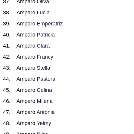
Amparo
Oliva
Amparo
Lucia
Amparo
Emperatriz
Amparo
Patricia
Amparo
Clara
Amparo
Francy
Amparo
Stella
Amparo
Pastora
Amparo
Celina
Amparo
Milena
Amparo
Antonia
Amparo
Yeimy