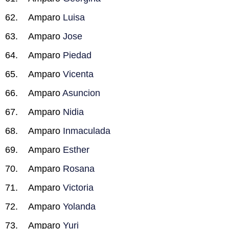
Amparo
Luisa
Amparo
Jose
Amparo
Piedad
Amparo
Vicenta
Amparo
Asuncion
Amparo
Nidia
Amparo
Inmaculada
Amparo
Esther
Amparo
Rosana
Amparo
Victoria
Amparo
Yolanda
Amparo
Yuri