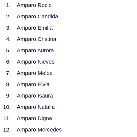
Amparo
Rocio
Amparo
Candida
Amparo
Emilia
Amparo
Cristina
Amparo
Aurora
Amparo
Nieves
Amparo
Melba
Amparo
Elvia
Amparo
Isaura
Amparo
Natalia
Amparo
Digna
Amparo
Mercedes