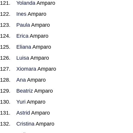
Yolanda
Amparo
Ines
Amparo
Paula
Amparo
Erica
Amparo
Eliana
Amparo
Luisa
Amparo
Xiomara
Amparo
Ana
Amparo
Beatriz
Amparo
Yuri
Amparo
Astrid
Amparo
Cristina
Amparo