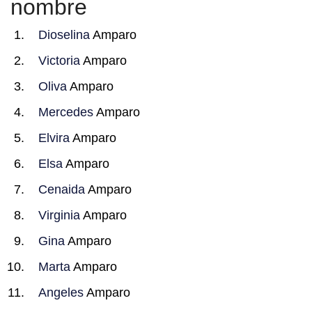
nombre
Dioselina
Amparo
Victoria
Amparo
Oliva
Amparo
Mercedes
Amparo
Elvira
Amparo
Elsa
Amparo
Cenaida
Amparo
Virginia
Amparo
Gina
Amparo
Marta
Amparo
Angeles
Amparo