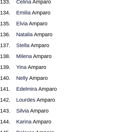
Celina
Amparo
Emilia
Amparo
Elvia
Amparo
Natalia
Amparo
Stella
Amparo
Milena
Amparo
Yina
Amparo
Nelly
Amparo
Edelmira
Amparo
Lourdes
Amparo
Silvia
Amparo
Karina
Amparo