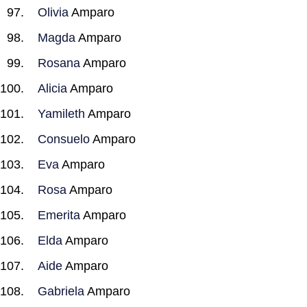
Olivia
Amparo
Magda
Amparo
Rosana
Amparo
Alicia
Amparo
Yamileth
Amparo
Consuelo
Amparo
Eva
Amparo
Rosa
Amparo
Emerita
Amparo
Elda
Amparo
Aide
Amparo
Gabriela
Amparo