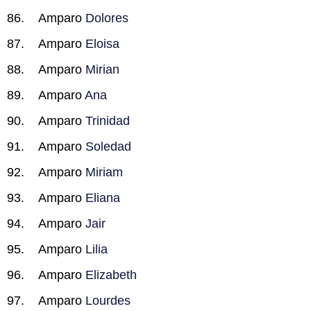
Amparo
Dolores
Amparo
Eloisa
Amparo
Mirian
Amparo
Ana
Amparo
Trinidad
Amparo
Soledad
Amparo
Miriam
Amparo
Eliana
Amparo
Jair
Amparo
Lilia
Amparo
Elizabeth
Amparo
Lourdes