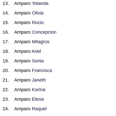
Amparo
Yolanda
Amparo
Olivia
Amparo
Rocio
Amparo
Concepcion
Amparo
Milagros
Amparo
Ariel
Amparo
Sonia
Amparo
Francisca
Amparo
Janeth
Amparo
Karina
Amparo
Elena
Amparo
Raquel