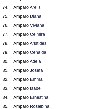
Amparo
Arelis
Amparo
Diana
Amparo
Viviana
Amparo
Celmira
Amparo
Aristides
Amparo
Cenaida
Amparo
Adela
Amparo
Josefa
Amparo
Emma
Amparo
Isabel
Amparo
Ernestina
Amparo
Rosalbina