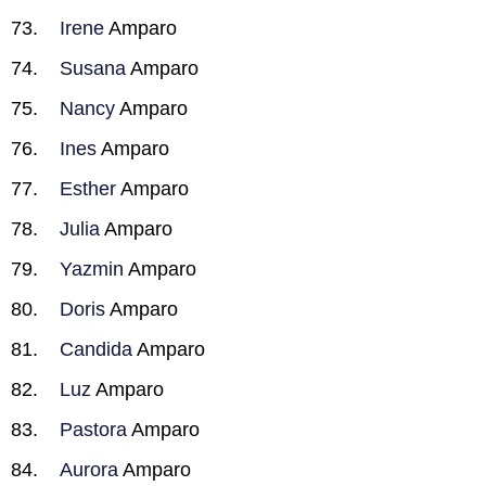
Irene
Amparo
Susana
Amparo
Nancy
Amparo
Ines
Amparo
Esther
Amparo
Julia
Amparo
Yazmin
Amparo
Doris
Amparo
Candida
Amparo
Luz
Amparo
Pastora
Amparo
Aurora
Amparo