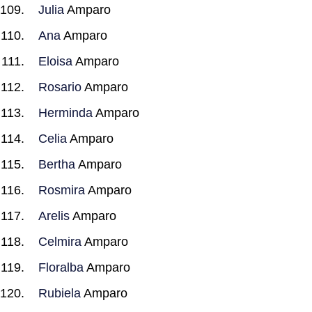
Julia
Amparo
Ana
Amparo
Eloisa
Amparo
Rosario
Amparo
Herminda
Amparo
Celia
Amparo
Bertha
Amparo
Rosmira
Amparo
Arelis
Amparo
Celmira
Amparo
Floralba
Amparo
Rubiela
Amparo