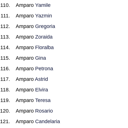
Amparo
Yamile
Amparo
Yazmin
Amparo
Gregoria
Amparo
Zoraida
Amparo
Floralba
Amparo
Gina
Amparo
Petrona
Amparo
Astrid
Amparo
Elvira
Amparo
Teresa
Amparo
Rosario
Amparo
Candelaria