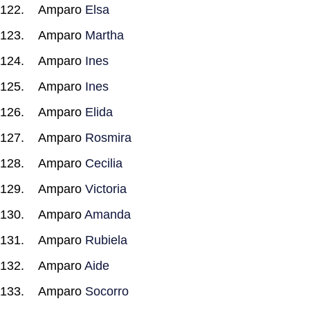
Amparo
Elsa
Amparo
Martha
Amparo
Ines
Amparo
Ines
Amparo
Elida
Amparo
Rosmira
Amparo
Cecilia
Amparo
Victoria
Amparo
Amanda
Amparo
Rubiela
Amparo
Aide
Amparo
Socorro