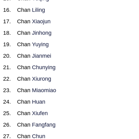
Chan
Liling
Chan
Xiaojun
Chan
Jinhong
Chan
Yuying
Chan
Jianmei
Chan
Chunying
Chan
Xiurong
Chan
Miaomiao
Chan
Huan
Chan
Xiufen
Chan
Fangfang
Chan
Chun