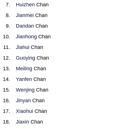
Huizhen
Chan
Jianmei
Chan
Dandan
Chan
Jianhong
Chan
Jiahui
Chan
Guoying
Chan
Meiling
Chan
Yanfen
Chan
Wenjing
Chan
Jinyan
Chan
Xiaohui
Chan
Jiaxin
Chan