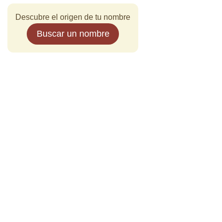
Descubre el origen de tu nombre
Buscar un nombre