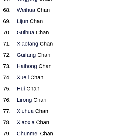
Weihua
Chan
Lijun
Chan
Guihua
Chan
Xiaofang
Chan
Guifang
Chan
Haihong
Chan
Xueli
Chan
Hui
Chan
Lirong
Chan
Xiuhua
Chan
Xiaoxia
Chan
Chunmei
Chan