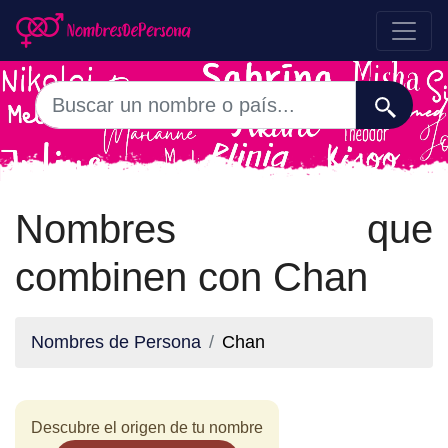
Nombres que
combinen con Chan
Nombres de Persona
Chan
Descubre el origen de tu nombre