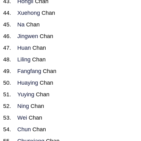
Hongli
Chan
Xuehong
Chan
Na
Chan
Jingwen
Chan
Huan
Chan
Liling
Chan
Fangfang
Chan
Huaying
Chan
Yuying
Chan
Ning
Chan
Wei
Chan
Chun
Chan