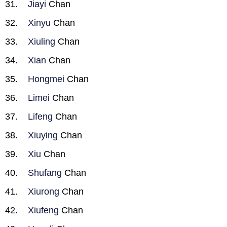
Jiayi
Chan
Xinyu
Chan
Xiuling
Chan
Xian
Chan
Hongmei
Chan
Limei
Chan
Lifeng
Chan
Xiuying
Chan
Xiu
Chan
Shufang
Chan
Xiurong
Chan
Xiufeng
Chan