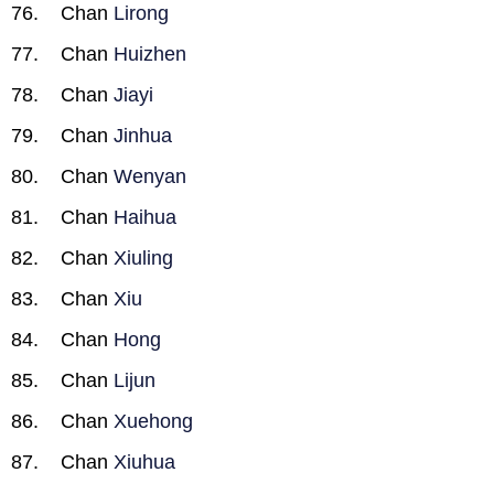
Chan
Lirong
Chan
Huizhen
Chan
Jiayi
Chan
Jinhua
Chan
Wenyan
Chan
Haihua
Chan
Xiuling
Chan
Xiu
Chan
Hong
Chan
Lijun
Chan
Xuehong
Chan
Xiuhua