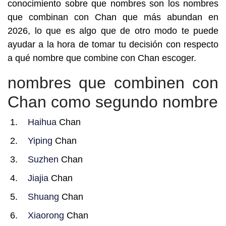
conocimiento sobre que nombres son los nombres
que combinan con Chan que más abundan en
2026, lo que es algo que de otro modo te puede
ayudar a la hora de tomar tu decisión con respecto
a qué nombre que combine con Chan escoger.
nombres que combinen con
Chan como segundo nombre
Haihua
Chan
Yiping
Chan
Suzhen
Chan
Jiajia
Chan
Shuang
Chan
Xiaorong
Chan