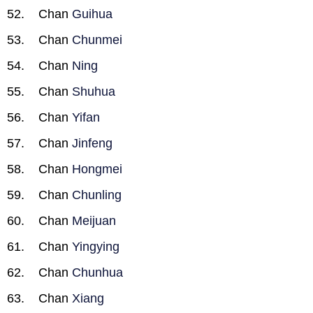
Chan
Guihua
Chan
Chunmei
Chan
Ning
Chan
Shuhua
Chan
Yifan
Chan
Jinfeng
Chan
Hongmei
Chan
Chunling
Chan
Meijuan
Chan
Yingying
Chan
Chunhua
Chan
Xiang