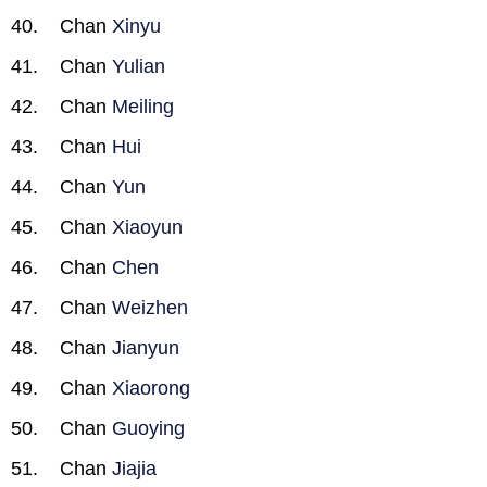
Chan
Xinyu
Chan
Yulian
Chan
Meiling
Chan
Hui
Chan
Yun
Chan
Xiaoyun
Chan
Chen
Chan
Weizhen
Chan
Jianyun
Chan
Xiaorong
Chan
Guoying
Chan
Jiajia