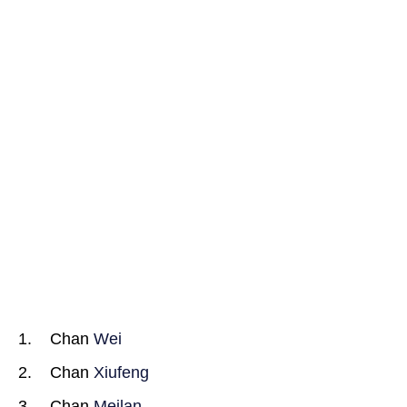
Chan
Wei
Chan
Xiufeng
Chan
Meilan