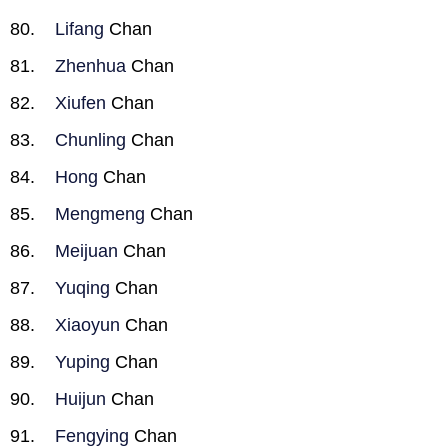
Lifang
Chan
Zhenhua
Chan
Xiufen
Chan
Chunling
Chan
Hong
Chan
Mengmeng
Chan
Meijuan
Chan
Yuqing
Chan
Xiaoyun
Chan
Yuping
Chan
Huijun
Chan
Fengying
Chan