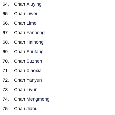
Chan
Xiuying
Chan
Liwei
Chan
Limei
Chan
Yanhong
Chan
Haihong
Chan
Shufang
Chan
Suzhen
Chan
Xiaoxia
Chan
Yanyun
Chan
Liyun
Chan
Mengmeng
Chan
Jiahui