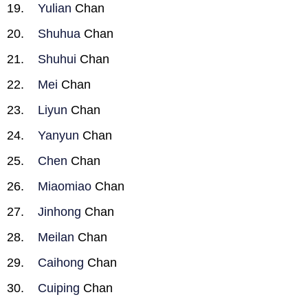
Yulian
Chan
Shuhua
Chan
Shuhui
Chan
Mei
Chan
Liyun
Chan
Yanyun
Chan
Chen
Chan
Miaomiao
Chan
Jinhong
Chan
Meilan
Chan
Caihong
Chan
Cuiping
Chan