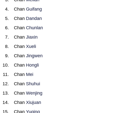
Chan
Guifang
Chan
Dandan
Chan
Chunlan
Chan
Jiaxin
Chan
Xueli
Chan
Jingwen
Chan
Hongli
Chan
Mei
Chan
Shuhui
Chan
Wenjing
Chan
Xiujuan
Chan
Yuqing