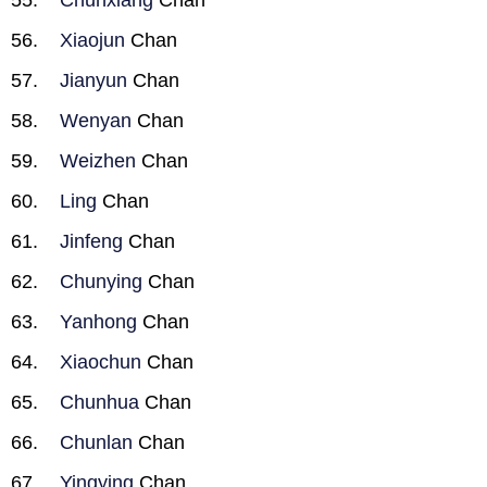
Chunxiang
Chan
Xiaojun
Chan
Jianyun
Chan
Wenyan
Chan
Weizhen
Chan
Ling
Chan
Jinfeng
Chan
Chunying
Chan
Yanhong
Chan
Xiaochun
Chan
Chunhua
Chan
Chunlan
Chan
Yingying
Chan