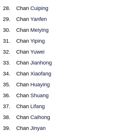
Chan
Cuiping
Chan
Yanfen
Chan
Meiying
Chan
Yiping
Chan
Yuwei
Chan
Jianhong
Chan
Xiaofang
Chan
Huaying
Chan
Shuang
Chan
Lifang
Chan
Caihong
Chan
Jinyan