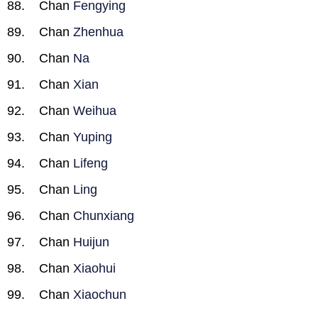
Chan
Fengying
Chan
Zhenhua
Chan
Na
Chan
Xian
Chan
Weihua
Chan
Yuping
Chan
Lifeng
Chan
Ling
Chan
Chunxiang
Chan
Huijun
Chan
Xiaohui
Chan
Xiaochun