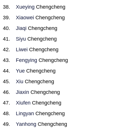
Xueying
Chengcheng
Xiaowei
Chengcheng
Jiaqi
Chengcheng
Siyu
Chengcheng
Liwei
Chengcheng
Fengying
Chengcheng
Yue
Chengcheng
Xiu
Chengcheng
Jiaxin
Chengcheng
Xiufen
Chengcheng
Lingyan
Chengcheng
Yanhong
Chengcheng