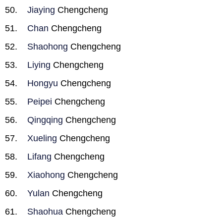
Jiaying
Chengcheng
Chan
Chengcheng
Shaohong
Chengcheng
Liying
Chengcheng
Hongyu
Chengcheng
Peipei
Chengcheng
Qingqing
Chengcheng
Xueling
Chengcheng
Lifang
Chengcheng
Xiaohong
Chengcheng
Yulan
Chengcheng
Shaohua
Chengcheng