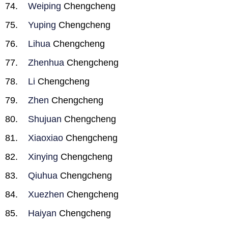
Weiping
Chengcheng
Yuping
Chengcheng
Lihua
Chengcheng
Zhenhua
Chengcheng
Li
Chengcheng
Zhen
Chengcheng
Shujuan
Chengcheng
Xiaoxiao
Chengcheng
Xinying
Chengcheng
Qiuhua
Chengcheng
Xuezhen
Chengcheng
Haiyan
Chengcheng