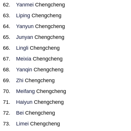
Yanmei
Chengcheng
Liping
Chengcheng
Yanyun
Chengcheng
Junyan
Chengcheng
Lingli
Chengcheng
Meixia
Chengcheng
Yanqin
Chengcheng
Zhi
Chengcheng
Meifang
Chengcheng
Haiyun
Chengcheng
Bei
Chengcheng
Limei
Chengcheng