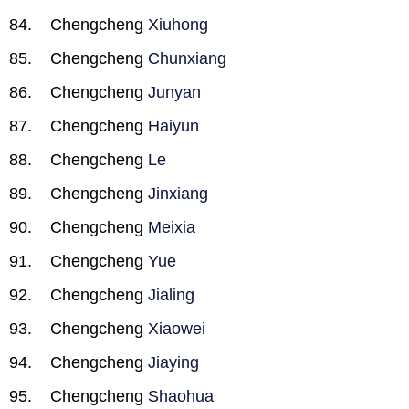
Chengcheng
Xiuhong
Chengcheng
Chunxiang
Chengcheng
Junyan
Chengcheng
Haiyun
Chengcheng
Le
Chengcheng
Jinxiang
Chengcheng
Meixia
Chengcheng
Yue
Chengcheng
Jialing
Chengcheng
Xiaowei
Chengcheng
Jiaying
Chengcheng
Shaohua