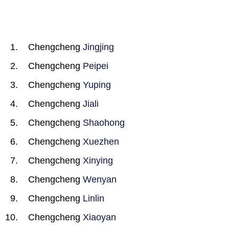
Chengcheng
Jingjing
Chengcheng
Peipei
Chengcheng
Yuping
Chengcheng
Jiali
Chengcheng
Shaohong
Chengcheng
Xuezhen
Chengcheng
Xinying
Chengcheng
Wenyan
Chengcheng
Linlin
Chengcheng
Xiaoyan