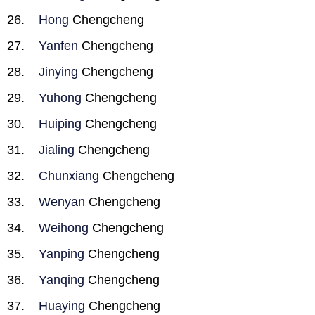
Hong
Chengcheng
Yanfen
Chengcheng
Jinying
Chengcheng
Yuhong
Chengcheng
Huiping
Chengcheng
Jialing
Chengcheng
Chunxiang
Chengcheng
Wenyan
Chengcheng
Weihong
Chengcheng
Yanping
Chengcheng
Yanqing
Chengcheng
Huaying
Chengcheng