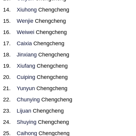
Xiuhong
Chengcheng
Wenjie
Chengcheng
Weiwei
Chengcheng
Caixia
Chengcheng
Jinxiang
Chengcheng
Xiufang
Chengcheng
Cuiping
Chengcheng
Yunyun
Chengcheng
Chunying
Chengcheng
Lijuan
Chengcheng
Shuying
Chengcheng
Caihong
Chengcheng