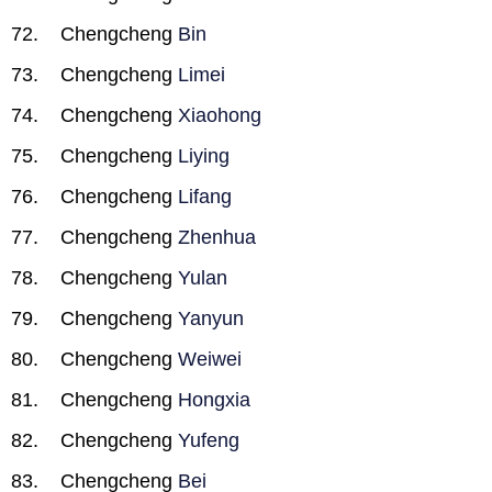
Chengcheng
Bin
Chengcheng
Limei
Chengcheng
Xiaohong
Chengcheng
Liying
Chengcheng
Lifang
Chengcheng
Zhenhua
Chengcheng
Yulan
Chengcheng
Yanyun
Chengcheng
Weiwei
Chengcheng
Hongxia
Chengcheng
Yufeng
Chengcheng
Bei