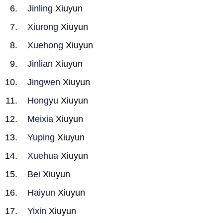
Jinling
Xiuyun
Xiurong
Xiuyun
Xuehong
Xiuyun
Jinlian
Xiuyun
Jingwen
Xiuyun
Hongyu
Xiuyun
Meixia
Xiuyun
Yuping
Xiuyun
Xuehua
Xiuyun
Bei
Xiuyun
Haiyun
Xiuyun
Yixin
Xiuyun