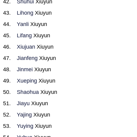
Shuhui
Xiuyun
Lihong
Xiuyun
Yanli
Xiuyun
Lifang
Xiuyun
Xiujuan
Xiuyun
Jianfeng
Xiuyun
Jinmei
Xiuyun
Xueping
Xiuyun
Shaohua
Xiuyun
Jiayu
Xiuyun
Yajing
Xiuyun
Yuying
Xiuyun