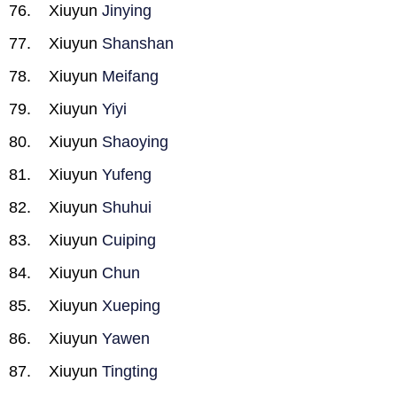
Xiuyun
Jinying
Xiuyun
Shanshan
Xiuyun
Meifang
Xiuyun
Yiyi
Xiuyun
Shaoying
Xiuyun
Yufeng
Xiuyun
Shuhui
Xiuyun
Cuiping
Xiuyun
Chun
Xiuyun
Xueping
Xiuyun
Yawen
Xiuyun
Tingting