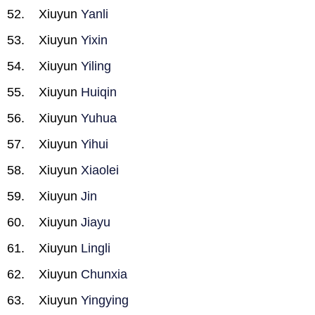
Xiuyun
Yanli
Xiuyun
Yixin
Xiuyun
Yiling
Xiuyun
Huiqin
Xiuyun
Yuhua
Xiuyun
Yihui
Xiuyun
Xiaolei
Xiuyun
Jin
Xiuyun
Jiayu
Xiuyun
Lingli
Xiuyun
Chunxia
Xiuyun
Yingying