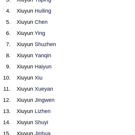
Xiuyun
Huiling
Xiuyun
Chen
Xiuyun
Ying
Xiuyun
Shuzhen
Xiuyun
Yanqin
Xiuyun
Haiyun
Xiuyun
Xiu
Xiuyun
Xueyan
Xiuyun
Jingwen
Xiuyun
Lizhen
Xiuyun
Shuyi
Xiuyun
Jinhua