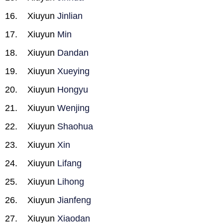
Xiuyun
Jinlian
Xiuyun
Min
Xiuyun
Dandan
Xiuyun
Xueying
Xiuyun
Hongyu
Xiuyun
Wenjing
Xiuyun
Shaohua
Xiuyun
Xin
Xiuyun
Lifang
Xiuyun
Lihong
Xiuyun
Jianfeng
Xiuyun
Xiaodan