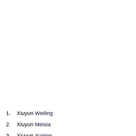
Xiuyun
Weiling
Xiuyun
Meixia
Xiuyun
Yuping