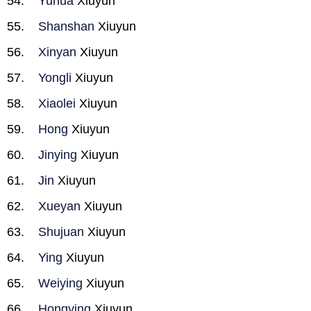
Yuhua
Xiuyun
Shanshan
Xiuyun
Xinyan
Xiuyun
Yongli
Xiuyun
Xiaolei
Xiuyun
Hong
Xiuyun
Jinying
Xiuyun
Jin
Xiuyun
Xueyan
Xiuyun
Shujuan
Xiuyun
Ying
Xiuyun
Weiying
Xiuyun
Hongying
Xiuyun