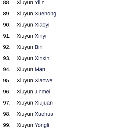
Xiuyun
Yilin
Xiuyun
Xuehong
Xiuyun
Xiaoyi
Xiuyun
Xinyi
Xiuyun
Bin
Xiuyun
Xinxin
Xiuyun
Man
Xiuyun
Xiaowei
Xiuyun
Jinmei
Xiuyun
Xiujuan
Xiuyun
Xuehua
Xiuyun
Yongli