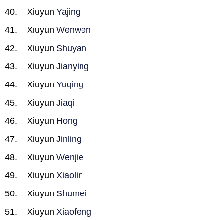
Xiuyun
Yajing
Xiuyun
Wenwen
Xiuyun
Shuyan
Xiuyun
Jianying
Xiuyun
Yuqing
Xiuyun
Jiaqi
Xiuyun
Hong
Xiuyun
Jinling
Xiuyun
Wenjie
Xiuyun
Xiaolin
Xiuyun
Shumei
Xiuyun
Xiaofeng