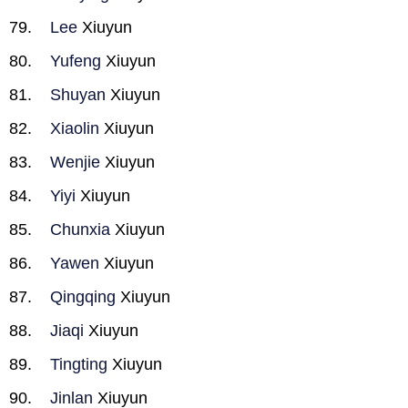
Lee
Xiuyun
Yufeng
Xiuyun
Shuyan
Xiuyun
Xiaolin
Xiuyun
Wenjie
Xiuyun
Yiyi
Xiuyun
Chunxia
Xiuyun
Yawen
Xiuyun
Qingqing
Xiuyun
Jiaqi
Xiuyun
Tingting
Xiuyun
Jinlan
Xiuyun