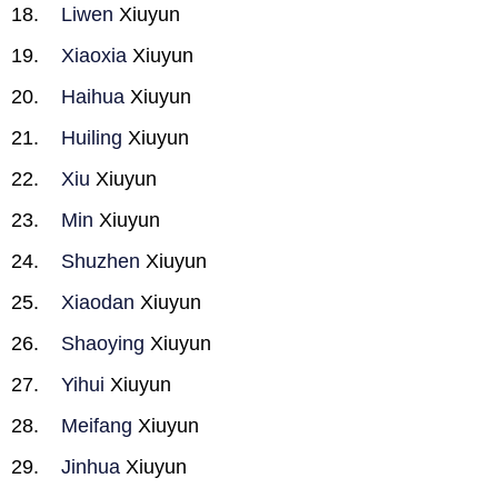
Liwen
Xiuyun
Xiaoxia
Xiuyun
Haihua
Xiuyun
Huiling
Xiuyun
Xiu
Xiuyun
Min
Xiuyun
Shuzhen
Xiuyun
Xiaodan
Xiuyun
Shaoying
Xiuyun
Yihui
Xiuyun
Meifang
Xiuyun
Jinhua
Xiuyun