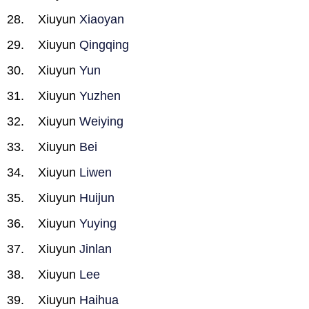
Xiuyun
Xiaoyan
Xiuyun
Qingqing
Xiuyun
Yun
Xiuyun
Yuzhen
Xiuyun
Weiying
Xiuyun
Bei
Xiuyun
Liwen
Xiuyun
Huijun
Xiuyun
Yuying
Xiuyun
Jinlan
Xiuyun
Lee
Xiuyun
Haihua