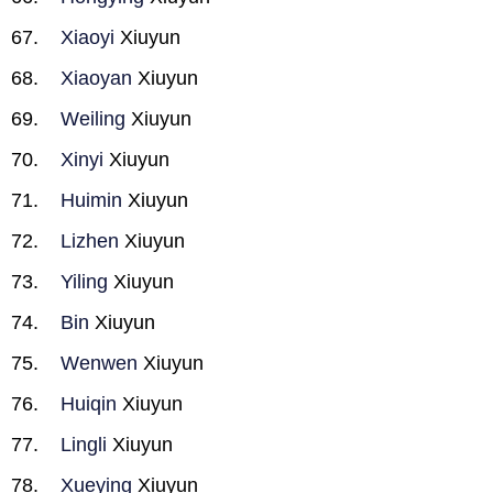
Xiaoyi
Xiuyun
Xiaoyan
Xiuyun
Weiling
Xiuyun
Xinyi
Xiuyun
Huimin
Xiuyun
Lizhen
Xiuyun
Yiling
Xiuyun
Bin
Xiuyun
Wenwen
Xiuyun
Huiqin
Xiuyun
Lingli
Xiuyun
Xueying
Xiuyun