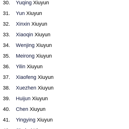
Yuqing
Xiuyun
Yun
Xiuyun
Xinxin
Xiuyun
Xiaoqin
Xiuyun
Wenjing
Xiuyun
Meirong
Xiuyun
Yilin
Xiuyun
Xiaofeng
Xiuyun
Xuezhen
Xiuyun
Huijun
Xiuyun
Chen
Xiuyun
Yingying
Xiuyun