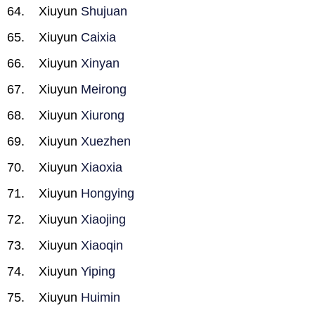
Xiuyun
Shujuan
Xiuyun
Caixia
Xiuyun
Xinyan
Xiuyun
Meirong
Xiuyun
Xiurong
Xiuyun
Xuezhen
Xiuyun
Xiaoxia
Xiuyun
Hongying
Xiuyun
Xiaojing
Xiuyun
Xiaoqin
Xiuyun
Yiping
Xiuyun
Huimin