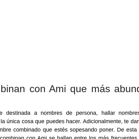
binan con Ami que más abun
e destinada a nombres de persona, hallar nombre
la única cosa que puedes hacer. Adicionalmente, te da
ombre combinado que estés sopesando poner. De esta
combinan con Ami se hallan entre los más frecuentes