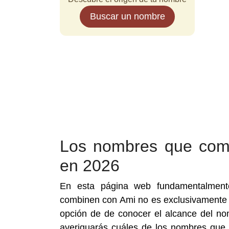
Buscar un nombre
Los nombres que com
en 2026
En esta página web fundamentalment
combinen con Ami no es exclusivamente 
opción de de conocer el alcance del n
averiguarás cuáles de los nombres que 