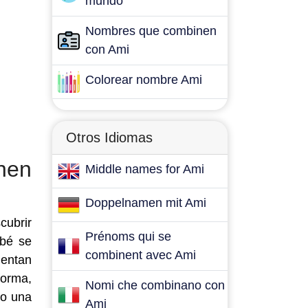
mundo
Nombres que combinen
con Ami
Colorear nombre Ami
Otros Idiomas
nen
Middle names for Ami
Doppelnamen mit Ami
cubrir
Prénoms qui se
bé se
combinent avec Ami
ientan
forma,
Nomi che combinano con
 o una
Ami