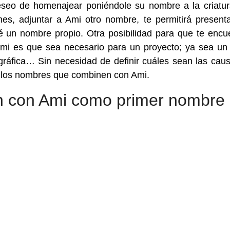
eseo de homenajear poniéndole su nombre a la criatu
nes, adjuntar a Ami otro nombre, te permitirá present
bé un nombre propio. Otra posibilidad para que te encu
i es que sea necesario para un proyecto; ya sea un
gráfica… Sin necesidad de definir cuáles sean las cau
s los nombres que combinen con Ami.
 con Ami como primer nombre