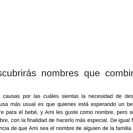
scubrirás nombres que combi
 causas por las cuáles sientas la necesidad de des
usa más usual es que quienes está esperando un be
e para el bebé, y Ami les guste como nombre, pero s
e, con la finalidad de hacerlo más especial. De igual 
ncia de que Ami sea el nombre de alguien de la familia