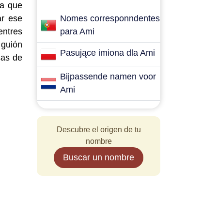
ra que
ar ese
Nomes corresponndentes
entres
para Ami
 guión
Pasujące imiona dla Ami
sas de
Bijpassende namen voor
Ami
Descubre el origen de tu
nombre
Buscar un nombre