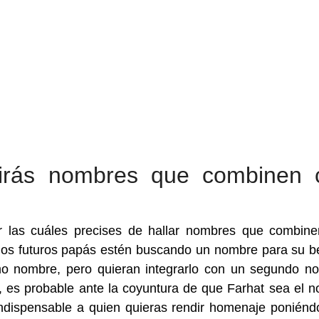
irás nombres que combinen 
 las cuáles precises de hallar nombres que combin
nos futuros papás estén buscando un nombre para su b
o nombre, pero quieran integrarlo con un segundo n
, es probable ante la coyuntura de que Farhat sea el 
indispensable a quien quieras rendir homenaje poniénd