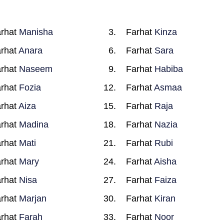
rhat
Manisha
Farhat
Kinza
rhat
Anara
Farhat
Sara
rhat
Naseem
Farhat
Habiba
rhat
Fozia
Farhat
Asmaa
rhat
Aiza
Farhat
Raja
rhat
Madina
Farhat
Nazia
rhat
Mati
Farhat
Rubi
rhat
Mary
Farhat
Aisha
rhat
Nisa
Farhat
Faiza
rhat
Marjan
Farhat
Kiran
rhat
Farah
Farhat
Noor