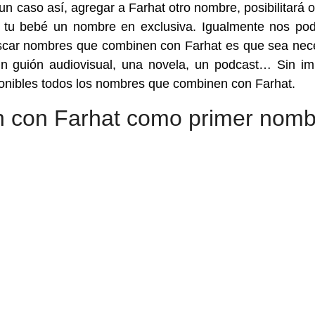
un caso así, agregar a Farhat otro nombre, posibilitará o
a tu bebé un nombre en exclusiva. Igualmente nos p
buscar nombres que combinen con Farhat es que sea nec
un guión audiovisual, una novela, un podcast… Sin im
ponibles todos los nombres que combinen con Farhat.
 con Farhat como primer nomb