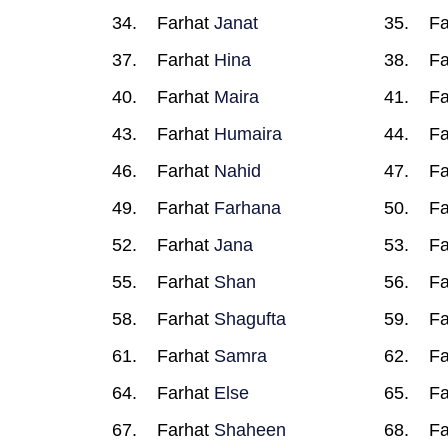
Farhat
Janat
Fa
Farhat
Hina
Fa
Farhat
Maira
Fa
Farhat
Humaira
Fa
Farhat
Nahid
Fa
Farhat
Farhana
Fa
Farhat
Jana
Fa
Farhat
Shan
Fa
Farhat
Shagufta
Fa
Farhat
Samra
Fa
Farhat
Else
Fa
Farhat
Shaheen
Fa