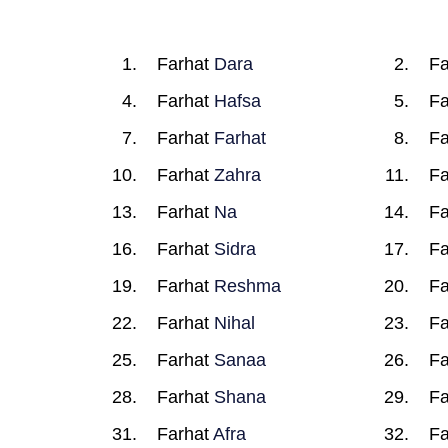
Farhat
Dara
Fa
Farhat
Hafsa
Fa
Farhat
Farhat
Fa
Farhat
Zahra
Fa
Farhat
Na
Fa
Farhat
Sidra
Fa
Farhat
Reshma
Fa
Farhat
Nihal
Fa
Farhat
Sanaa
Fa
Farhat
Shana
Fa
Farhat
Afra
Fa