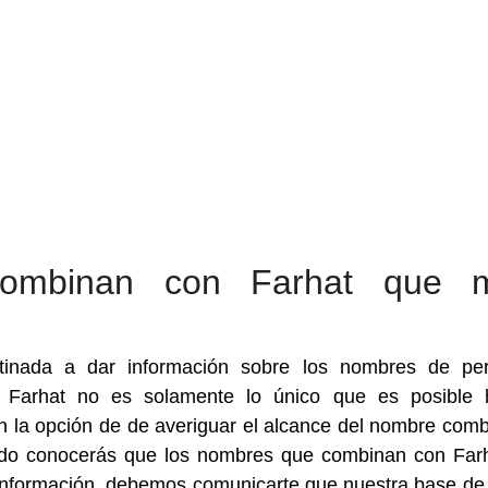
ombinan con Farhat que 
inada a dar información sobre los nombres de per
Farhat no es solamente lo único que es posible h
n la opción de de averiguar el alcance del nombre com
modo conocerás que los nombres que combinan con Far
u información, debemos comunicarte que nuestra base de