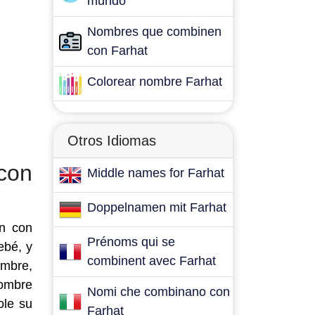
mundo
Nombres que combinen
con Farhat
Colorear nombre Farhat
Otros Idiomas
con
Middle names for Farhat
Doppelnamen mit Farhat
en con
Prénoms qui se
ebé, y
combinent avec Farhat
ombre,
nombre
Nomi che combinano con
ole su
Farhat