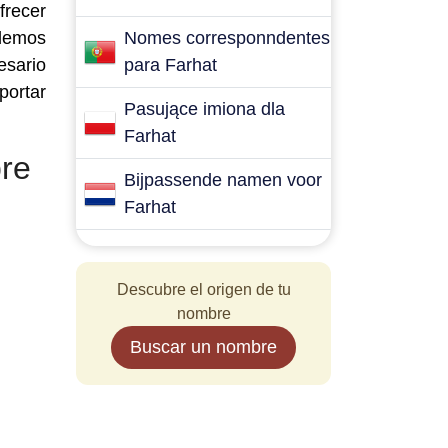
frecer
odemos
Nomes corresponndentes
esario
para Farhat
portar
Pasujące imiona dla
Farhat
re
Bijpassende namen voor
Farhat
Descubre el origen de tu
nombre
Buscar un nombre