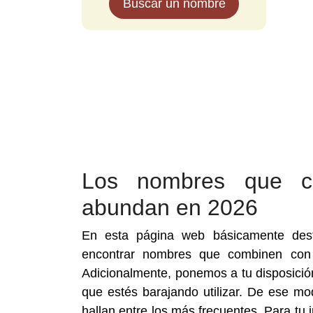
Buscar un nombre
Los nombres que c
abundan en 2026
En esta página web básicamente dest
encontrar nombres que combinen con 
Adicionalmente, ponemos a tu disposició
que estés barajando utilizar. De ese 
hallan entre los más frecuentes. Para t