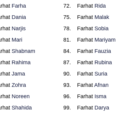
rhat
Farha
Farhat
Rida
rhat
Dania
Farhat
Malak
rhat
Narjis
Farhat
Sobia
rhat
Mari
Farhat
Mariyam
rhat
Shabnam
Farhat
Fauzia
rhat
Rahima
Farhat
Rubina
rhat
Jama
Farhat
Suria
rhat
Zohra
Farhat
Afnan
rhat
Noreen
Farhat
Isma
rhat
Shahida
Farhat
Darya