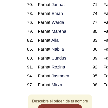
Farhat
Jannat
Fa
Farhat
Eman
Fa
Farhat
Warda
Fa
Farhat
Marena
Fa
Farhat
Alia
Fa
Farhat
Nabila
Fa
Farhat
Sundus
Fa
Farhat
Rozina
Fa
Farhat
Jasmeen
Fa
Farhat
Mirza
Fa
Descubre el origen de tu nombre