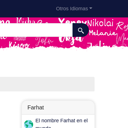
Otros Idiomas
Farhat
El nombre Farhat en el