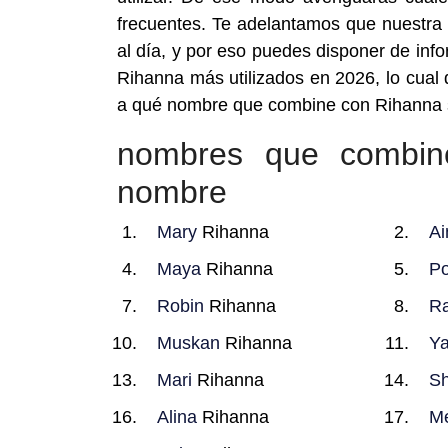
frecuentes. Te adelantamos que nuestra
al día, y por eso puedes disponer de in
Rihanna más utilizados en 2026, lo cual
a qué nombre que combine con Rihanna s
nombres que combin
nombre
Mary
Rihanna
Ai
Maya
Rihanna
P
Robin
Rihanna
Ra
Muskan
Rihanna
Ya
Mari
Rihanna
Sh
Alina
Rihanna
M