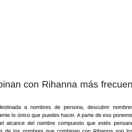
inan con Rihanna más frecuen
destinada a nombres de persona, descubrir nombre
nte lo único que puedes hacer. A parte de eso ponemo
ar el alcance del nombre compuesto que estés pensa
áles de los nombres que combinan con Rihanna son l