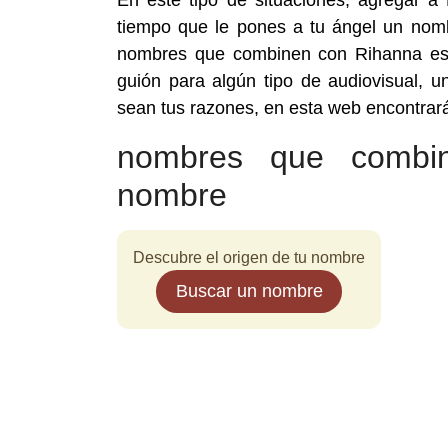
En este tipo de situaciones, agregar a
tiempo que le pones a tu ángel un nombr
nombres que combinen con Rihanna es 
guión para algún tipo de audiovisual, 
sean tus razones, en esta web encontra
nombres que combi
nombre
Descubre el origen de tu nombre
Buscar un nombre