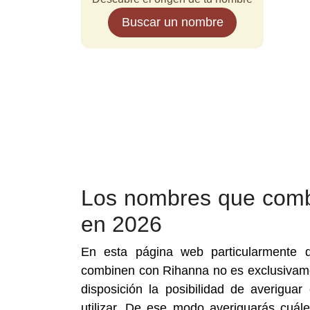
Buscar un nombre
Los nombres que comb
en 2026
En esta página web particularmente 
combinen con Rihanna no es exclusivame
disposición la posibilidad de averigu
utilizar. De ese modo averiguarás cu