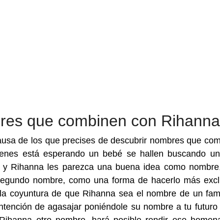
bres que combinen con Rihanna
usa de los que precises de descubrir nombres que co
enes está esperando un bebé se hallen buscando un
r, y Rihanna les parezca una buena idea como nombre
segundo nombre, como una forma de hacerlo más excl
e la coyuntura de que Rihanna sea el nombre de un fami
ntención de agasajar poniéndole su nombre a tu futuro