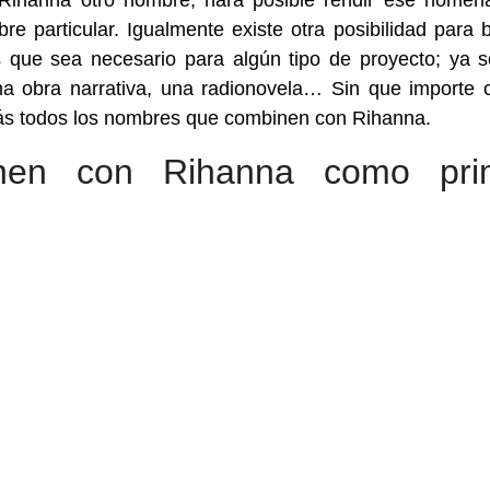
 Rihanna otro nombre, hará posible rendir ese homena
e particular. Igualmente existe otra posibilidad para 
que sea necesario para algún tipo de proyecto; ya 
una obra narrativa, una radionovela… Sin que importe 
rás todos los nombres que combinen con Rihanna.
nen con Rihanna como pri