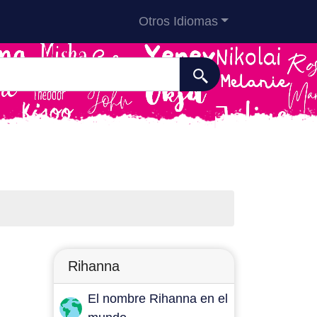
Otros Idiomas
Rihanna
El nombre Rihanna en el