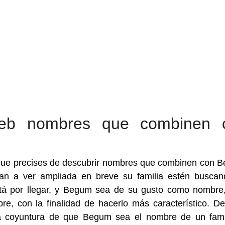
eb nombres que combinen 
que precises de descubrir nombres que combinen con 
an a ver ampliada en breve su familia estén busca
tá por llegar, y Begum sea de su gusto como nombre
e, con la finalidad de hacerlo más característico. De
 la coyuntura de que Begum sea el nombre de un fami