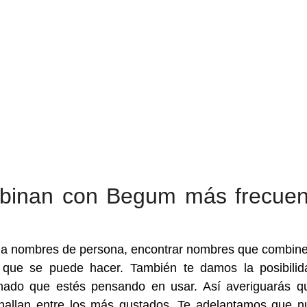
binan con Begum más frecuen
a a nombres de persona, encontrar nombres que combin
que se puede hacer. También te damos la posibili
nado que estés pensando en usar. Así averiguarás q
llan entre los más gustados. Te adelantamos que n