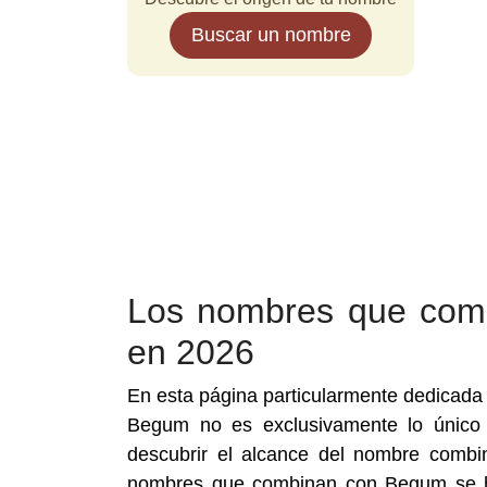
Buscar un nombre
Los nombres que com
en 2026
En esta página particularmente dedicad
Begum no es exclusivamente lo único 
descubrir el alcance del nombre combi
nombres que combinan con Begum se ha