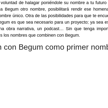
 voluntad de halagar poniéndole su nombre a tu futuro
 a Begum otro nombre, posibilitará rendir ese homena
mbre único. Otra de las posibilidades para que te encu
um es que sea necesario para un proyecto; ya sea e
na obra narrativa, un podcast… Sin que tenga impor
odos los nombres que combinen con Begum.
n con Begum como primer nom