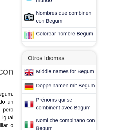
mundo
Nombres que combinen
con Begum
Colorear nombre Begum
Otros Idiomas
con
Middle names for Begum
Doppelnamen mit Begum
Begum.
Prénoms qui se
ndo un
combinent avec Begum
, pero
 igual
Nomi che combinano con
liar o
Begum