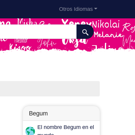
Otros Idiomas
Begum
El nombre Begum en el