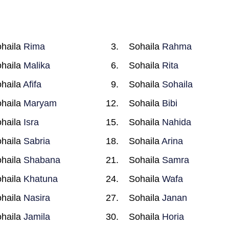
haila
Rima
Sohaila
Rahma
haila
Malika
Sohaila
Rita
haila
Afifa
Sohaila
Sohaila
haila
Maryam
Sohaila
Bibi
haila
Isra
Sohaila
Nahida
haila
Sabria
Sohaila
Arina
haila
Shabana
Sohaila
Samra
haila
Khatuna
Sohaila
Wafa
haila
Nasira
Sohaila
Janan
haila
Jamila
Sohaila
Horia