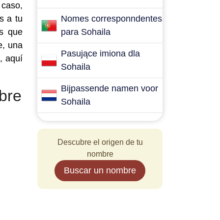
 caso,
s a tu
Nomes corresponndentes
es que
para Sohaila
e, una
Pasujące imiona dla
, aquí
Sohaila
Bijpassende namen voor
bre
Sohaila
Descubre el origen de tu
nombre
Buscar un nombre