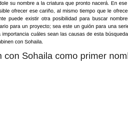
dole su nombre a la criatura que pronto nacerá. En ese
ible ofrecer ese cariño, al mismo tiempo que le ofrece
te puede existir otra posibilidad para buscar nombr
rio para un proyecto; sea este un guión para una seri
a importancia cuáles sean las causas de esta búsqueda
binen con Sohaila.
 con Sohaila como primer nom