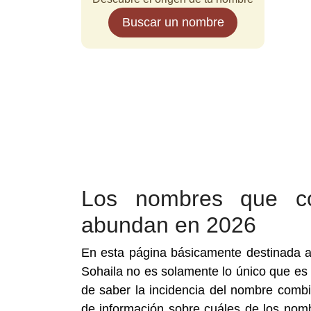
Buscar un nombre
Los nombres que c
abundan en 2026
En esta página básicamente destinada 
Sohaila no es solamente lo único que es 
de saber la incidencia del nombre com
de información sobre cuáles de los nom