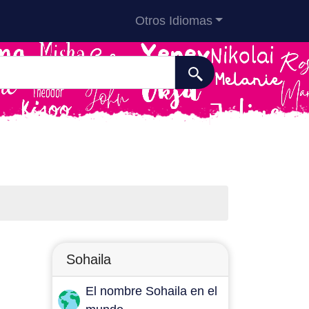
Otros Idiomas
Sohaila
El nombre Sohaila en el