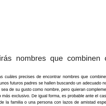
irás nombres que combinen 
las cuáles precises de encontrar nombres que combin
e unos futuros padres se hallen buscando un adecuado 
ila sea de su gusto como nombre, pero quieran compleme
 más exclusivo. De igual forma, es probable ante el ca
e la familia o una persona con lazos de amistad espe