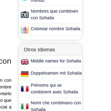
mundo
Nombres que combinen
con Sohaila
Colorear nombre Sohaila
Otros Idiomas
con
Middle names for Sohaila
Doppelnamen mit Sohaila
en con
Prénoms qui se
nombre
combinent avec Sohaila
ntarlo
so que
Nomi che combinano con
cial a
Sohaila