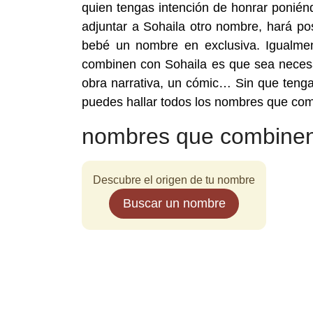
quien tengas intención de honrar ponién
adjuntar a Sohaila otro nombre, hará pos
bebé un nombre en exclusiva. Igualmen
combinen con Sohaila es que sea necesa
obra narrativa, un cómic… Sin que teng
puedes hallar todos los nombres que com
nombres que combinen
Descubre el origen de tu nombre
Buscar un nombre