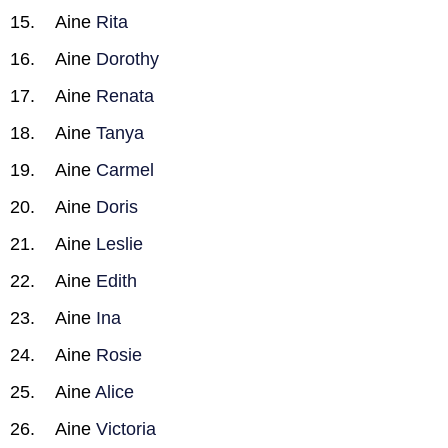
Aine
Rita
Aine
Dorothy
Aine
Renata
Aine
Tanya
Aine
Carmel
Aine
Doris
Aine
Leslie
Aine
Edith
Aine
Ina
Aine
Rosie
Aine
Alice
Aine
Victoria