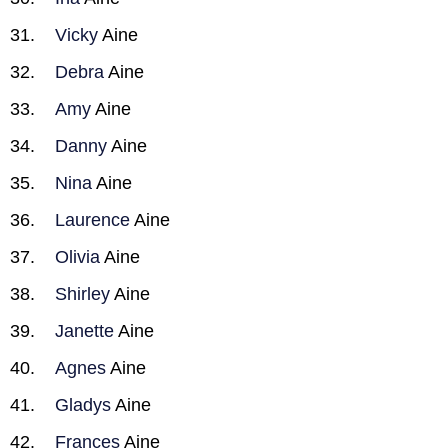
Vicky
Aine
Debra
Aine
Amy
Aine
Danny
Aine
Nina
Aine
Laurence
Aine
Olivia
Aine
Shirley
Aine
Janette
Aine
Agnes
Aine
Gladys
Aine
Frances
Aine