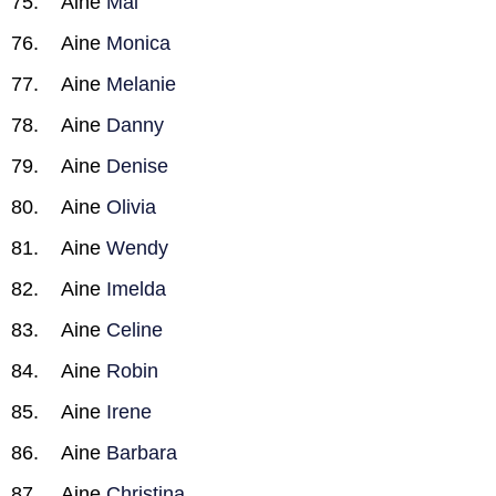
Aine
Mai
Aine
Monica
Aine
Melanie
Aine
Danny
Aine
Denise
Aine
Olivia
Aine
Wendy
Aine
Imelda
Aine
Celine
Aine
Robin
Aine
Irene
Aine
Barbara
Aine
Christina