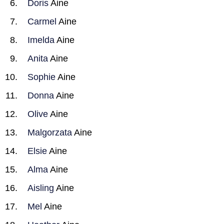
Doris
Aine
Carmel
Aine
Imelda
Aine
Anita
Aine
Sophie
Aine
Donna
Aine
Olive
Aine
Malgorzata
Aine
Elsie
Aine
Alma
Aine
Aisling
Aine
Mel
Aine