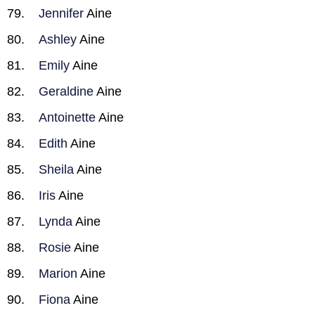
Jennifer
Aine
Ashley
Aine
Emily
Aine
Geraldine
Aine
Antoinette
Aine
Edith
Aine
Sheila
Aine
Iris
Aine
Lynda
Aine
Rosie
Aine
Marion
Aine
Fiona
Aine