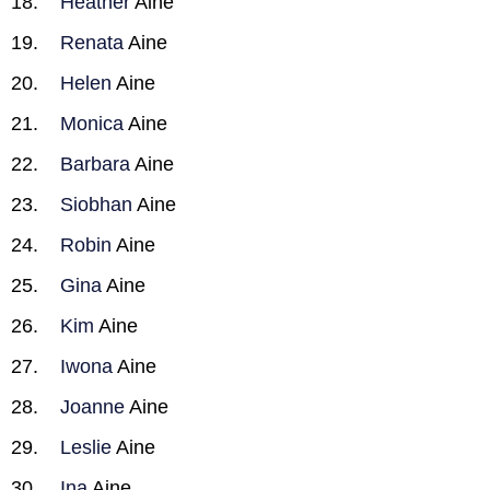
Heather
Aine
Renata
Aine
Helen
Aine
Monica
Aine
Barbara
Aine
Siobhan
Aine
Robin
Aine
Gina
Aine
Kim
Aine
Iwona
Aine
Joanne
Aine
Leslie
Aine
Ina
Aine