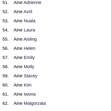
Aine
Adrienne
Aine
Avril
Aine
Nuala
Aine
Laura
Aine
Aisling
Aine
Helen
Aine
Emily
Aine
Molly
Aine
Stacey
Aine
Kim
Aine
Iwona
Aine
Malgorzata