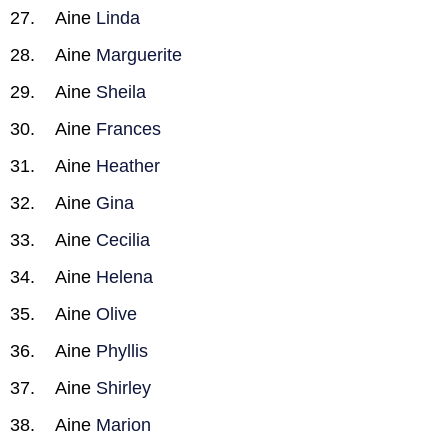
Aine
Linda
Aine
Marguerite
Aine
Sheila
Aine
Frances
Aine
Heather
Aine
Gina
Aine
Cecilia
Aine
Helena
Aine
Olive
Aine
Phyllis
Aine
Shirley
Aine
Marion