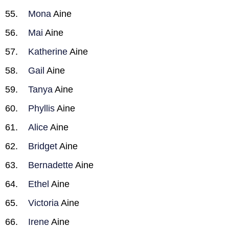
Mona
Aine
Mai
Aine
Katherine
Aine
Gail
Aine
Tanya
Aine
Phyllis
Aine
Alice
Aine
Bridget
Aine
Bernadette
Aine
Ethel
Aine
Victoria
Aine
Irene
Aine