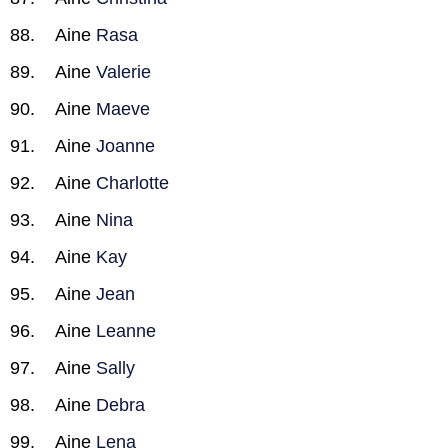
Aine
Rasa
Aine
Valerie
Aine
Maeve
Aine
Joanne
Aine
Charlotte
Aine
Nina
Aine
Kay
Aine
Jean
Aine
Leanne
Aine
Sally
Aine
Debra
Aine
Lena