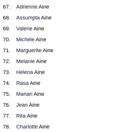
Adrienne
Aine
Assumpta
Aine
Valerie
Aine
Michele
Aine
Marguerite
Aine
Melanie
Aine
Helena
Aine
Rasa
Aine
Marian
Aine
Jean
Aine
Rita
Aine
Charlotte
Aine