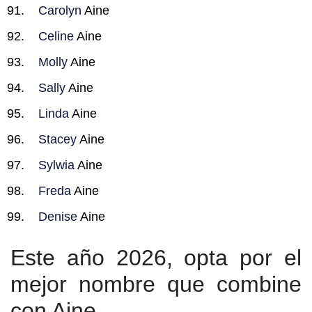
Carolyn
Aine
Celine
Aine
Molly
Aine
Sally
Aine
Linda
Aine
Stacey
Aine
Sylwia
Aine
Freda
Aine
Denise
Aine
Este año 2026, opta por el
mejor nombre que combine
con Aine