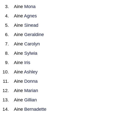
Aine
Mona
Aine
Agnes
Aine
Sinead
Aine
Geraldine
Aine
Carolyn
Aine
Sylwia
Aine
Iris
Aine
Ashley
Aine
Donna
Aine
Marian
Aine
Gillian
Aine
Bernadette