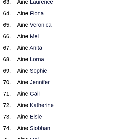
Aine
Laurence
Aine
Fiona
Aine
Veronica
Aine
Mel
Aine
Anita
Aine
Lorna
Aine
Sophie
Aine
Jennifer
Aine
Gail
Aine
Katherine
Aine
Elsie
Aine
Siobhan