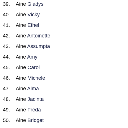
Aine
Gladys
Aine
Vicky
Aine
Ethel
Aine
Antoinette
Aine
Assumpta
Aine
Amy
Aine
Carol
Aine
Michele
Aine
Alma
Aine
Jacinta
Aine
Freda
Aine
Bridget