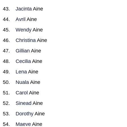
Jacinta
Aine
Avril
Aine
Wendy
Aine
Christina
Aine
Gillian
Aine
Cecilia
Aine
Lena
Aine
Nuala
Aine
Carol
Aine
Sinead
Aine
Dorothy
Aine
Maeve
Aine