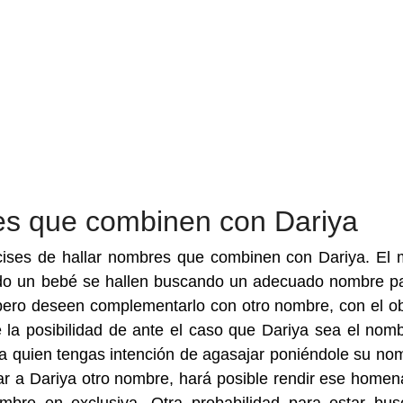
es que combinen con Dariya
ises de hallar nombres que combinen con Dariya. El 
do un bebé se hallen buscando un adecuado nombre p
pero deseen complementarlo con otro nombre, con el ob
 la posibilidad de ante el caso que Dariya sea el nom
e a quien tengas intención de agasajar poniéndole su no
nar a Dariya otro nombre, hará posible rendir ese homena