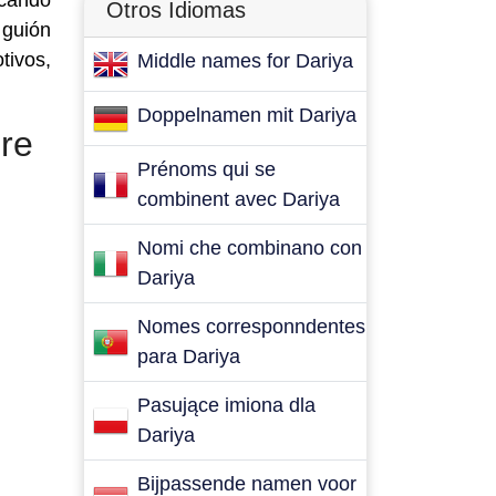
scando
Otros Idiomas
 guión
tivos,
Middle names for Dariya
Doppelnamen mit Dariya
re
Prénoms qui se
combinent avec Dariya
Nomi che combinano con
Dariya
Nomes corresponndentes
para Dariya
Pasujące imiona dla
Dariya
Bijpassende namen voor