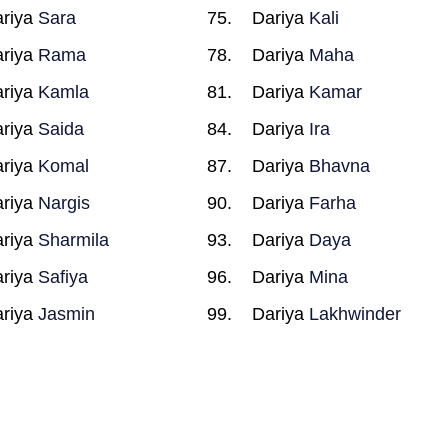
riya
Sara
Dariya
Kali
riya
Rama
Dariya
Maha
riya
Kamla
Dariya
Kamar
riya
Saida
Dariya
Ira
riya
Komal
Dariya
Bhavna
riya
Nargis
Dariya
Farha
riya
Sharmila
Dariya
Daya
riya
Safiya
Dariya
Mina
riya
Jasmin
Dariya
Lakhwinder