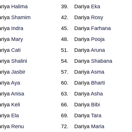
riya
Halima
Dariya
Eka
riya
Shamim
Dariya
Rosy
riya
Indra
Dariya
Farhana
riya
Mary
Dariya
Pooja
riya
Cati
Dariya
Aruna
riya
Shalini
Dariya
Shabana
riya
Jasbir
Dariya
Asma
riya
Aya
Dariya
Bharti
riya
Anisa
Dariya
Asha
riya
Keli
Dariya
Bibi
riya
Ela
Dariya
Tara
riya
Renu
Dariya
Maria