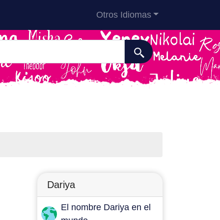
Otros Idiomas
Dariya
El nombre Dariya en el