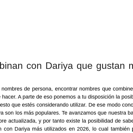
inan con Dariya que gustan 
a nombres de persona, encontrar nombres que combin
 hacer. A parte de eso ponemos a tu disposición la posib
esto que estés considerando utilizar. De ese modo con
a son los más populares. Te avanzamos que nuestra b
 actualizada, y por tanto existe la posibilidad de sab
con Dariya más utilizados en 2026, lo cual también