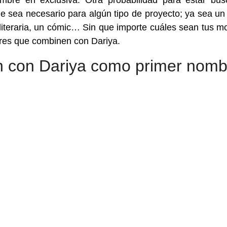
bre en exclusiva. Otra probabilidad para estar bu
 sea necesario para algún tipo de proyecto; ya sea un
 literaria, un cómic… Sin que importe cuáles sean tus mo
bres que combinen con Dariya.
 con Dariya como primer nomb