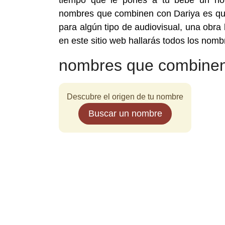
tiempo que le pones a tu bebé un nom
nombres que combinen con Dariya es que
para algún tipo de audiovisual, una obra
en este sitio web hallarás todos los nom
nombres que combinen
Descubre el origen de tu nombre
Buscar un nombre