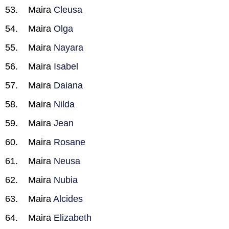
Maira
Cleusa
Maira
Olga
Maira
Nayara
Maira
Isabel
Maira
Daiana
Maira
Nilda
Maira
Jean
Maira
Rosane
Maira
Neusa
Maira
Nubia
Maira
Alcides
Maira
Elizabeth