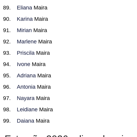
Eliana
Maira
Karina
Maira
Mirian
Maira
Marlene
Maira
Priscila
Maira
Ivone
Maira
Adriana
Maira
Antonia
Maira
Nayara
Maira
Leidiane
Maira
Daiana
Maira