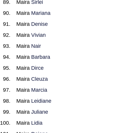
Maira
Sirlei
Maira
Mariana
Maira
Denise
Maira
Vivian
Maira
Nair
Maira
Barbara
Maira
Dirce
Maira
Cleuza
Maira
Marcia
Maira
Leidiane
Maira
Juliane
Maira
Lidia