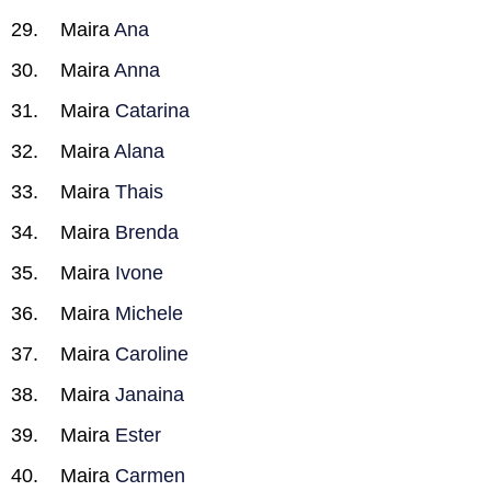
Maira
Ana
Maira
Anna
Maira
Catarina
Maira
Alana
Maira
Thais
Maira
Brenda
Maira
Ivone
Maira
Michele
Maira
Caroline
Maira
Janaina
Maira
Ester
Maira
Carmen