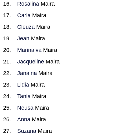
Rosalina
Maira
Carla
Maira
Cleuza
Maira
Jean
Maira
Marinalva
Maira
Jacqueline
Maira
Janaina
Maira
Lidia
Maira
Tania
Maira
Neusa
Maira
Anna
Maira
Suzana
Maira