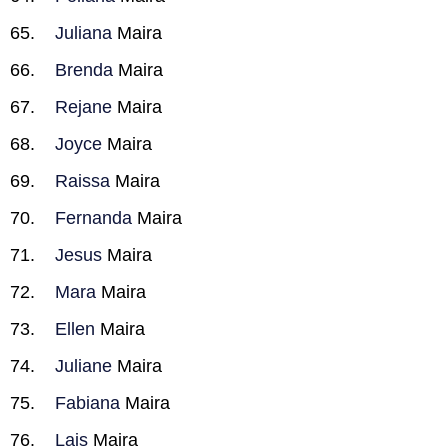
Juliana
Maira
Brenda
Maira
Rejane
Maira
Joyce
Maira
Raissa
Maira
Fernanda
Maira
Jesus
Maira
Mara
Maira
Ellen
Maira
Juliane
Maira
Fabiana
Maira
Lais
Maira