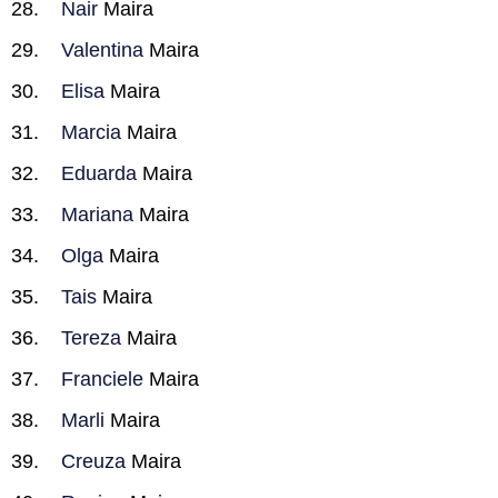
Nair
Maira
Valentina
Maira
Elisa
Maira
Marcia
Maira
Eduarda
Maira
Mariana
Maira
Olga
Maira
Tais
Maira
Tereza
Maira
Franciele
Maira
Marli
Maira
Creuza
Maira