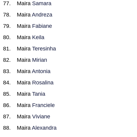
Maira
Samara
Maira
Andreza
Maira
Fabiane
Maira
Keila
Maira
Teresinha
Maira
Mirian
Maira
Antonia
Maira
Rosalina
Maira
Tania
Maira
Franciele
Maira
Viviane
Maira
Alexandra