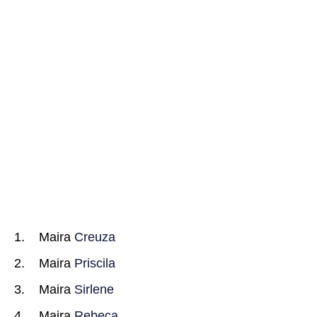
Maira
Creuza
Maira
Priscila
Maira
Sirlene
Maira
Rebeca