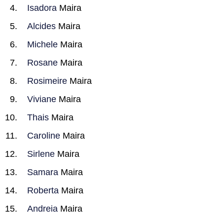
Isadora
Maira
Alcides
Maira
Michele
Maira
Rosane
Maira
Rosimeire
Maira
Viviane
Maira
Thais
Maira
Caroline
Maira
Sirlene
Maira
Samara
Maira
Roberta
Maira
Andreia
Maira