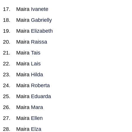
Maira
Ivanete
Maira
Gabrielly
Maira
Elizabeth
Maira
Raissa
Maira
Tais
Maira
Lais
Maira
Hilda
Maira
Roberta
Maira
Eduarda
Maira
Mara
Maira
Ellen
Maira
Elza