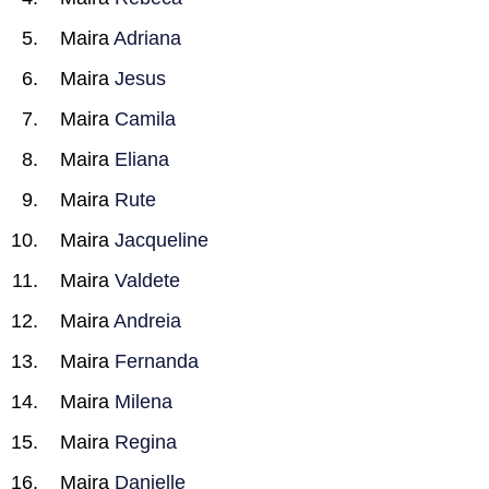
Maira
Adriana
Maira
Jesus
Maira
Camila
Maira
Eliana
Maira
Rute
Maira
Jacqueline
Maira
Valdete
Maira
Andreia
Maira
Fernanda
Maira
Milena
Maira
Regina
Maira
Danielle