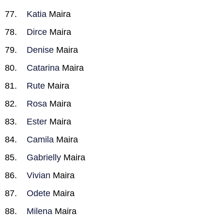
Katia
Maira
Dirce
Maira
Denise
Maira
Catarina
Maira
Rute
Maira
Rosa
Maira
Ester
Maira
Camila
Maira
Gabrielly
Maira
Vivian
Maira
Odete
Maira
Milena
Maira