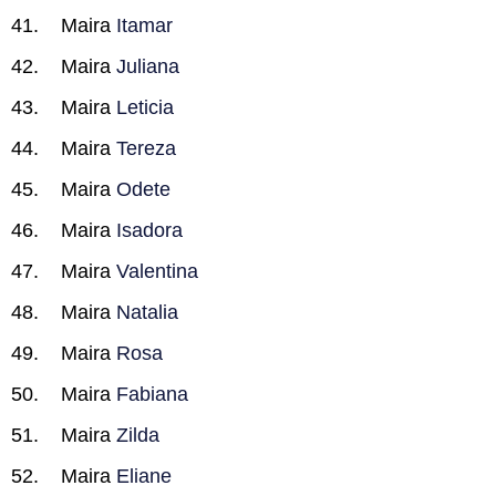
Maira
Itamar
Maira
Juliana
Maira
Leticia
Maira
Tereza
Maira
Odete
Maira
Isadora
Maira
Valentina
Maira
Natalia
Maira
Rosa
Maira
Fabiana
Maira
Zilda
Maira
Eliane