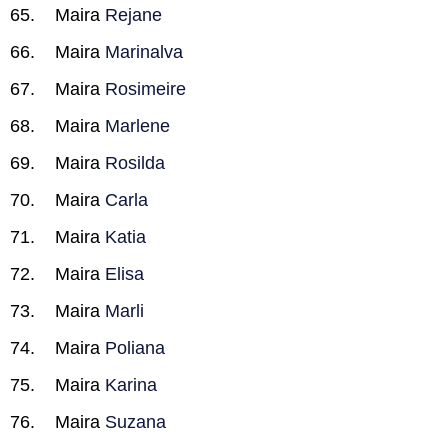
Maira
Rejane
Maira
Marinalva
Maira
Rosimeire
Maira
Marlene
Maira
Rosilda
Maira
Carla
Maira
Katia
Maira
Elisa
Maira
Marli
Maira
Poliana
Maira
Karina
Maira
Suzana