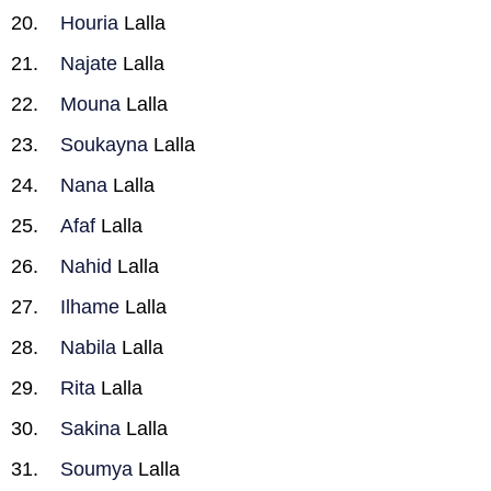
Houria
Lalla
Najate
Lalla
Mouna
Lalla
Soukayna
Lalla
Nana
Lalla
Afaf
Lalla
Nahid
Lalla
Ilhame
Lalla
Nabila
Lalla
Rita
Lalla
Sakina
Lalla
Soumya
Lalla