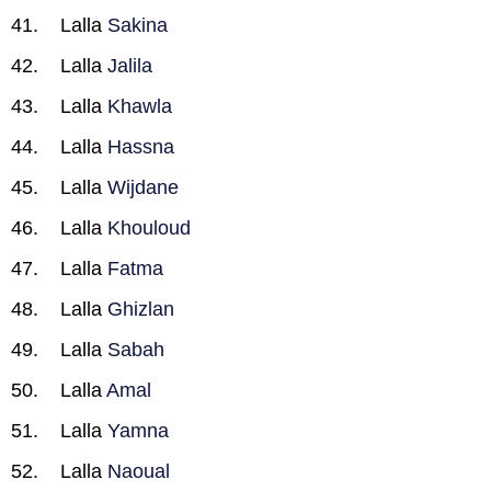
Lalla
Sakina
Lalla
Jalila
Lalla
Khawla
Lalla
Hassna
Lalla
Wijdane
Lalla
Khouloud
Lalla
Fatma
Lalla
Ghizlan
Lalla
Sabah
Lalla
Amal
Lalla
Yamna
Lalla
Naoual