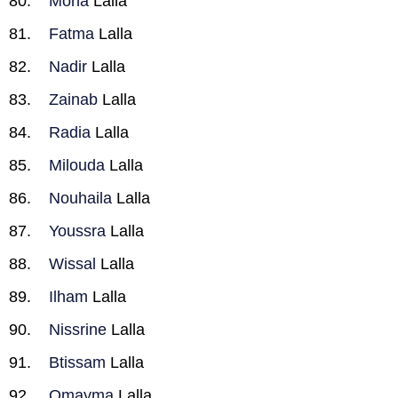
Mona
Lalla
Fatma
Lalla
Nadir
Lalla
Zainab
Lalla
Radia
Lalla
Milouda
Lalla
Nouhaila
Lalla
Youssra
Lalla
Wissal
Lalla
Ilham
Lalla
Nissrine
Lalla
Btissam
Lalla
Omayma
Lalla