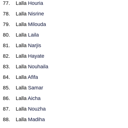
Lalla
Houria
Lalla
Nisrine
Lalla
Milouda
Lalla
Laila
Lalla
Narjis
Lalla
Hayate
Lalla
Nouhaila
Lalla
Afifa
Lalla
Samar
Lalla
Aicha
Lalla
Nouzha
Lalla
Madiha