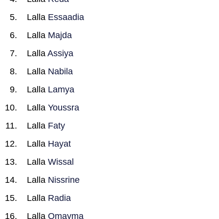
Lalla
Essaadia
Lalla
Majda
Lalla
Assiya
Lalla
Nabila
Lalla
Lamya
Lalla
Youssra
Lalla
Faty
Lalla
Hayat
Lalla
Wissal
Lalla
Nissrine
Lalla
Radia
Lalla
Omayma