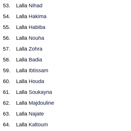
Lalla
Nihad
Lalla
Hakima
Lalla
Habiba
Lalla
Nouha
Lalla
Zohra
Lalla
Badia
Lalla
Ibtissam
Lalla
Houda
Lalla
Soukayna
Lalla
Majdouline
Lalla
Najate
Lalla
Kaltoum