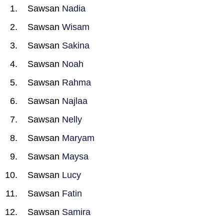
Sawsan
Nadia
Sawsan
Wisam
Sawsan
Sakina
Sawsan
Noah
Sawsan
Rahma
Sawsan
Najlaa
Sawsan
Nelly
Sawsan
Maryam
Sawsan
Maysa
Sawsan
Lucy
Sawsan
Fatin
Sawsan
Samira