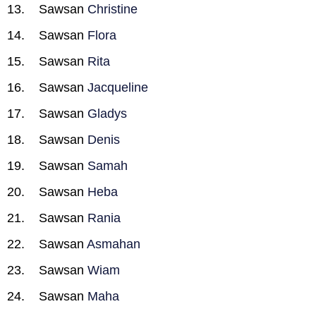
Sawsan
Christine
Sawsan
Flora
Sawsan
Rita
Sawsan
Jacqueline
Sawsan
Gladys
Sawsan
Denis
Sawsan
Samah
Sawsan
Heba
Sawsan
Rania
Sawsan
Asmahan
Sawsan
Wiam
Sawsan
Maha