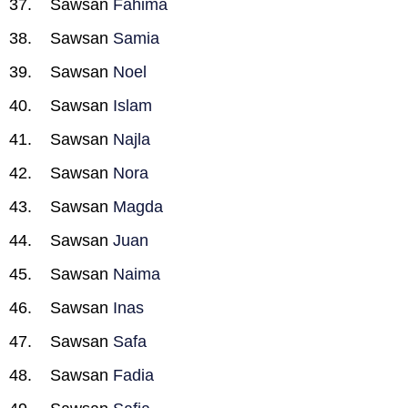
Sawsan
Fahima
Sawsan
Samia
Sawsan
Noel
Sawsan
Islam
Sawsan
Najla
Sawsan
Nora
Sawsan
Magda
Sawsan
Juan
Sawsan
Naima
Sawsan
Inas
Sawsan
Safa
Sawsan
Fadia