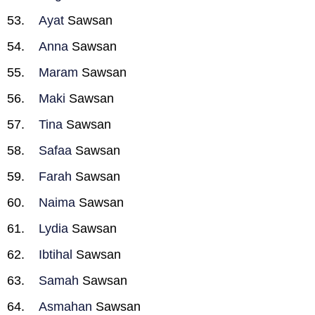
Ayat
Sawsan
Anna
Sawsan
Maram
Sawsan
Maki
Sawsan
Tina
Sawsan
Safaa
Sawsan
Farah
Sawsan
Naima
Sawsan
Lydia
Sawsan
Ibtihal
Sawsan
Samah
Sawsan
Asmahan
Sawsan