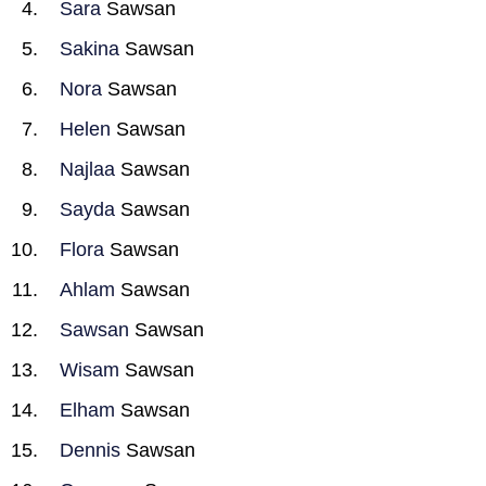
Sara
Sawsan
Sakina
Sawsan
Nora
Sawsan
Helen
Sawsan
Najlaa
Sawsan
Sayda
Sawsan
Flora
Sawsan
Ahlam
Sawsan
Sawsan
Sawsan
Wisam
Sawsan
Elham
Sawsan
Dennis
Sawsan