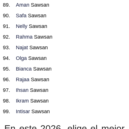
Aman
Sawsan
Safa
Sawsan
Nelly
Sawsan
Rahma
Sawsan
Najat
Sawsan
Olga
Sawsan
Bianca
Sawsan
Rajaa
Sawsan
Ihsan
Sawsan
Ikram
Sawsan
Intisar
Sawsan
En este 2026, elige el mejor