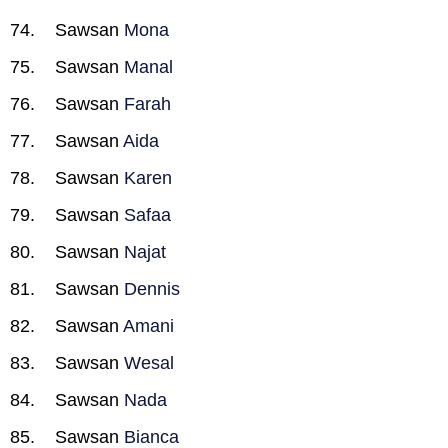
Sawsan
Mona
Sawsan
Manal
Sawsan
Farah
Sawsan
Aida
Sawsan
Karen
Sawsan
Safaa
Sawsan
Najat
Sawsan
Dennis
Sawsan
Amani
Sawsan
Wesal
Sawsan
Nada
Sawsan
Bianca