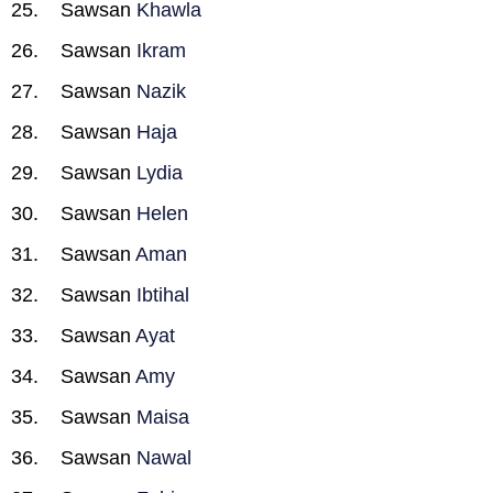
Sawsan
Khawla
Sawsan
Ikram
Sawsan
Nazik
Sawsan
Haja
Sawsan
Lydia
Sawsan
Helen
Sawsan
Aman
Sawsan
Ibtihal
Sawsan
Ayat
Sawsan
Amy
Sawsan
Maisa
Sawsan
Nawal