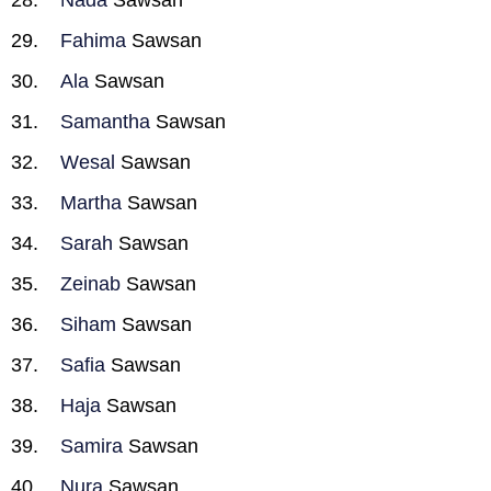
Nada
Sawsan
Fahima
Sawsan
Ala
Sawsan
Samantha
Sawsan
Wesal
Sawsan
Martha
Sawsan
Sarah
Sawsan
Zeinab
Sawsan
Siham
Sawsan
Safia
Sawsan
Haja
Sawsan
Samira
Sawsan
Nura
Sawsan