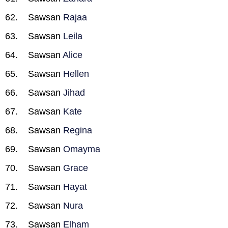
Sawsan
Rajaa
Sawsan
Leila
Sawsan
Alice
Sawsan
Hellen
Sawsan
Jihad
Sawsan
Kate
Sawsan
Regina
Sawsan
Omayma
Sawsan
Grace
Sawsan
Hayat
Sawsan
Nura
Sawsan
Elham