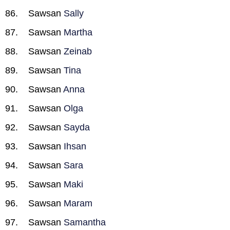
Sawsan
Sally
Sawsan
Martha
Sawsan
Zeinab
Sawsan
Tina
Sawsan
Anna
Sawsan
Olga
Sawsan
Sayda
Sawsan
Ihsan
Sawsan
Sara
Sawsan
Maki
Sawsan
Maram
Sawsan
Samantha