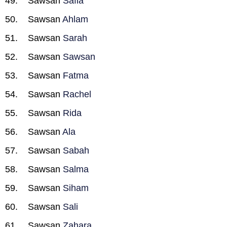
Sawsan
Safia
Sawsan
Ahlam
Sawsan
Sarah
Sawsan
Sawsan
Sawsan
Fatma
Sawsan
Rachel
Sawsan
Rida
Sawsan
Ala
Sawsan
Sabah
Sawsan
Salma
Sawsan
Siham
Sawsan
Sali
Sawsan
Zahara