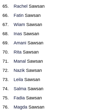
Rachel
Sawsan
Fatin
Sawsan
Wiam
Sawsan
Inas
Sawsan
Amani
Sawsan
Rita
Sawsan
Manal
Sawsan
Nazik
Sawsan
Leila
Sawsan
Salma
Sawsan
Fadia
Sawsan
Magda
Sawsan