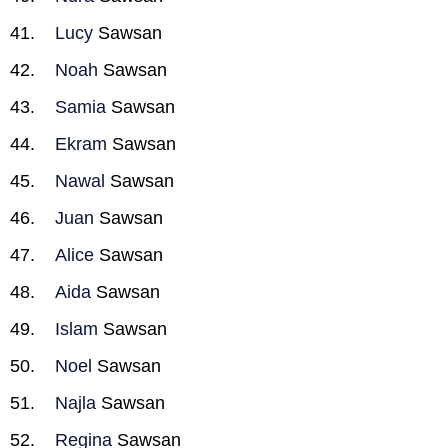
Lucy
Sawsan
Noah
Sawsan
Samia
Sawsan
Ekram
Sawsan
Nawal
Sawsan
Juan
Sawsan
Alice
Sawsan
Aida
Sawsan
Islam
Sawsan
Noel
Sawsan
Najla
Sawsan
Regina
Sawsan