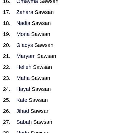
Omayma
Sawsan
Zahara
Sawsan
Nadia
Sawsan
Mona
Sawsan
Gladys
Sawsan
Maryam
Sawsan
Hellen
Sawsan
Maha
Sawsan
Hayat
Sawsan
Kate
Sawsan
Jihad
Sawsan
Sabah
Sawsan