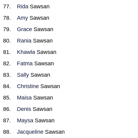
Rida
Sawsan
Amy
Sawsan
Grace
Sawsan
Rania
Sawsan
Khawla
Sawsan
Fatma
Sawsan
Sally
Sawsan
Christine
Sawsan
Maisa
Sawsan
Denis
Sawsan
Maysa
Sawsan
Jacqueline
Sawsan