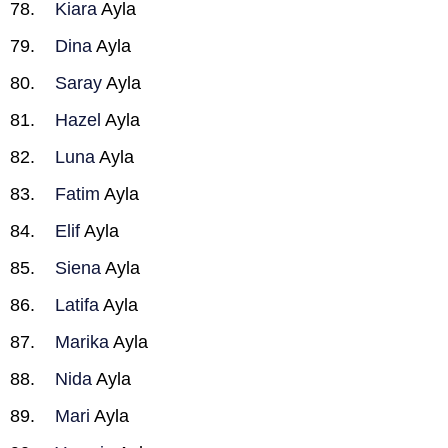
Kiara
Ayla
Dina
Ayla
Saray
Ayla
Hazel
Ayla
Luna
Ayla
Fatim
Ayla
Elif
Ayla
Siena
Ayla
Latifa
Ayla
Marika
Ayla
Nida
Ayla
Mari
Ayla