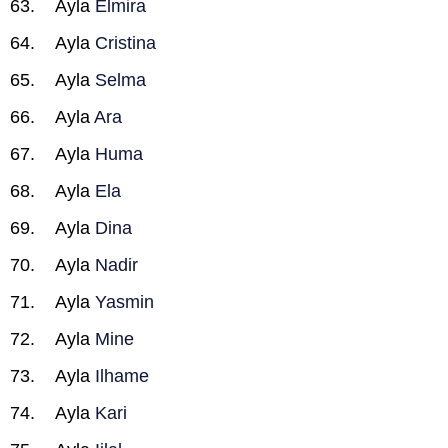
Ayla
Elmira
Ayla
Cristina
Ayla
Selma
Ayla
Ara
Ayla
Huma
Ayla
Ela
Ayla
Dina
Ayla
Nadir
Ayla
Yasmin
Ayla
Mine
Ayla
Ilhame
Ayla
Kari