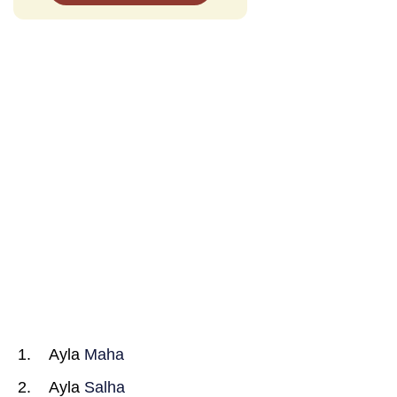
Ayla
Maha
Ayla
Salha