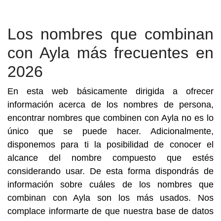
Los nombres que combinan
con Ayla más frecuentes en
2026
En esta web básicamente dirigida a ofrecer
información acerca de los nombres de persona,
encontrar nombres que combinen con Ayla no es lo
único que se puede hacer. Adicionalmente,
disponemos para ti la posibilidad de conocer el
alcance del nombre compuesto que estés
considerando usar. De esta forma dispondrás de
información sobre cuáles de los nombres que
combinan con Ayla son los más usados. Nos
complace informarte de que nuestra base de datos