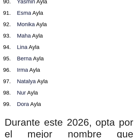
Yasmin
Ayla
Esma
Ayla
Monika
Ayla
Maha
Ayla
Lina
Ayla
Berna
Ayla
Irma
Ayla
Natalya
Ayla
Nur
Ayla
Dora
Ayla
Durante este 2026, opta por
el mejor nombre que