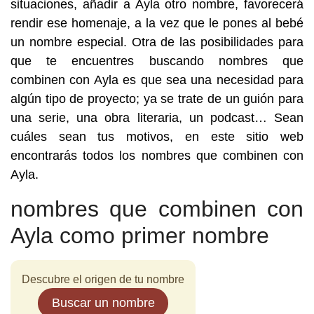
situaciones, añadir a Ayla otro nombre, favorecerá
rendir ese homenaje, a la vez que le pones al bebé
un nombre especial. Otra de las posibilidades para
que te encuentres buscando nombres que
combinen con Ayla es que sea una necesidad para
algún tipo de proyecto; ya se trate de un guión para
una serie, una obra literaria, un podcast… Sean
cuáles sean tus motivos, en este sitio web
encontrarás todos los nombres que combinen con
Ayla.
nombres que combinen con
Ayla como primer nombre
Descubre el origen de tu nombre
Buscar un nombre