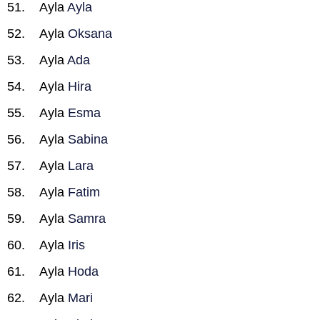
Ayla
Ayla
Ayla
Oksana
Ayla
Ada
Ayla
Hira
Ayla
Esma
Ayla
Sabina
Ayla
Lara
Ayla
Fatim
Ayla
Samra
Ayla
Iris
Ayla
Hoda
Ayla
Mari