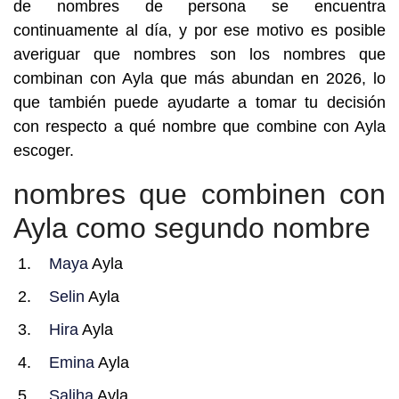
de nombres de persona se encuentra
continuamente al día, y por ese motivo es posible
averiguar que nombres son los nombres que
combinan con Ayla que más abundan en 2026, lo
que también puede ayudarte a tomar tu decisión
con respecto a qué nombre que combine con Ayla
escoger.
nombres que combinen con
Ayla como segundo nombre
Maya
Ayla
Selin
Ayla
Hira
Ayla
Emina
Ayla
Saliha
Ayla