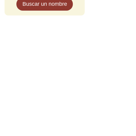
Buscar un nombre