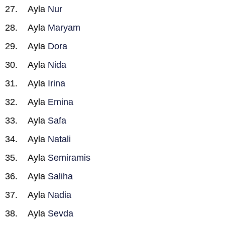
Ayla
Nur
Ayla
Maryam
Ayla
Dora
Ayla
Nida
Ayla
Irina
Ayla
Emina
Ayla
Safa
Ayla
Natali
Ayla
Semiramis
Ayla
Saliha
Ayla
Nadia
Ayla
Sevda