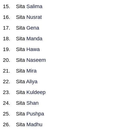
Sita
Salima
Sita
Nusrat
Sita
Gena
Sita
Manda
Sita
Hawa
Sita
Naseem
Sita
Mira
Sita
Aliya
Sita
Kuldeep
Sita
Shan
Sita
Pushpa
Sita
Madhu