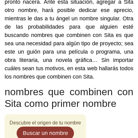
pronto nacerá. Ante esta situación, agregar a Sita
otro nombre, hará posible dedicar ese aprecio,
mientras le das a tu ángel un nombre singular. Otra
de las probabilidades para que alguien esté
buscando nombres que combinen con Sita es que
sea una necesidad para algún tipo de proyecto; sea
este un guión para una película o programa, una
obra literaria, una novela gráfica… Sin importar
cuáles sean tus motivos, en esta web hallarás todos
los nombres que combinen con Sita.
nombres que combinen con
Sita como primer nombre
Descubre el origen de tu nombre
Buscar un nombre