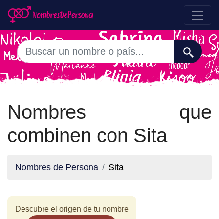
Nombres que
combinen con Sita
Nombres de Persona
Sita
Descubre el origen de tu nombre