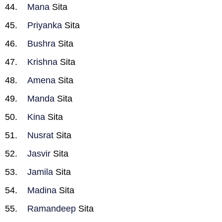
Mana
Sita
Priyanka
Sita
Bushra
Sita
Krishna
Sita
Amena
Sita
Manda
Sita
Kina
Sita
Nusrat
Sita
Jasvir
Sita
Jamila
Sita
Madina
Sita
Ramandeep
Sita