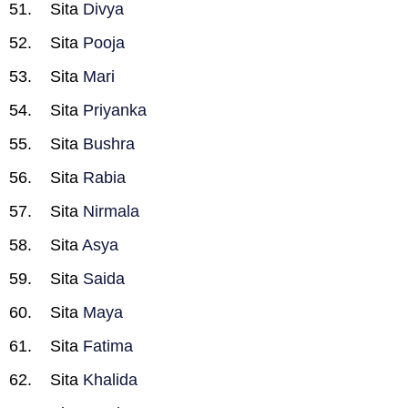
Sita
Divya
Sita
Pooja
Sita
Mari
Sita
Priyanka
Sita
Bushra
Sita
Rabia
Sita
Nirmala
Sita
Asya
Sita
Saida
Sita
Maya
Sita
Fatima
Sita
Khalida