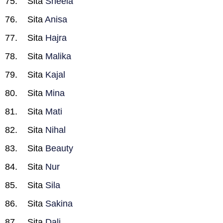
Sita
Sheela
Sita
Anisa
Sita
Hajra
Sita
Malika
Sita
Kajal
Sita
Mina
Sita
Mati
Sita
Nihal
Sita
Beauty
Sita
Nur
Sita
Sila
Sita
Sakina
Sita
Dali