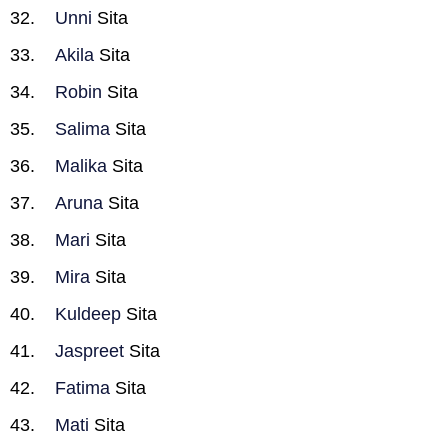
Unni
Sita
Akila
Sita
Robin
Sita
Salima
Sita
Malika
Sita
Aruna
Sita
Mari
Sita
Mira
Sita
Kuldeep
Sita
Jaspreet
Sita
Fatima
Sita
Mati
Sita