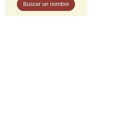
Buscar un nombre