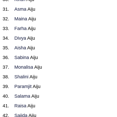
Asma
Aiju
Maina
Aiju
Farha
Aiju
Divya
Aiju
Aisha
Aiju
Sabina
Aiju
Monalisa
Aiju
Shalini
Aiju
Paramjit
Aiju
Salama
Aiju
Raisa
Aiju
Sajida
Aiju