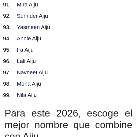
Mira
Aiju
Surinder
Aiju
Yasmeen
Aiju
Annie
Aiju
Ira
Aiju
Lali
Aiju
Navneet
Aiju
Mona
Aiju
Nila
Aiju
Para este 2026, escoge el
mejor nombre que combine
con Aiju