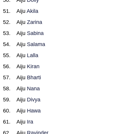
Aiju
Dolly
Aiju
Akila
Aiju
Zarina
Aiju
Sabina
Aiju
Salama
Aiju
Lalla
Aiju
Kiran
Aiju
Bharti
Aiju
Nana
Aiju
Divya
Aiju
Hawa
Aiju
Ira
Aiju
Ravinder