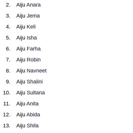
Aiju
Anara
Aiju
Jema
Aiju
Keli
Aiju
Isha
Aiju
Farha
Aiju
Robin
Aiju
Navneet
Aiju
Shalini
Aiju
Sultana
Aiju
Anita
Aiju
Abida
Aiju
Shila