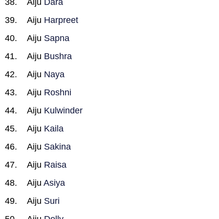
Aiju
Dara
Aiju
Harpreet
Aiju
Sapna
Aiju
Bushra
Aiju
Naya
Aiju
Roshni
Aiju
Kulwinder
Aiju
Kaila
Aiju
Sakina
Aiju
Raisa
Aiju
Asiya
Aiju
Suri