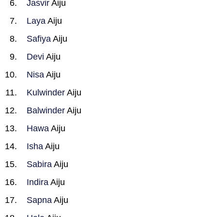
Jasvir
Aiju
Laya
Aiju
Safiya
Aiju
Devi
Aiju
Nisa
Aiju
Kulwinder
Aiju
Balwinder
Aiju
Hawa
Aiju
Isha
Aiju
Sabira
Aiju
Indira
Aiju
Sapna
Aiju