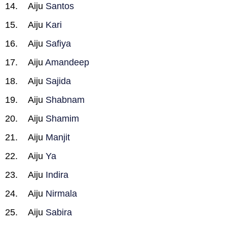
Aiju
Santos
Aiju
Kari
Aiju
Safiya
Aiju
Amandeep
Aiju
Sajida
Aiju
Shabnam
Aiju
Shamim
Aiju
Manjit
Aiju
Ya
Aiju
Indira
Aiju
Nirmala
Aiju
Sabira