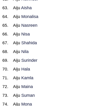
Aiju
Aisha
Aiju
Monalisa
Aiju
Nasreen
Aiju
Nisa
Aiju
Shahida
Aiju
Nila
Aiju
Surinder
Aiju
Hala
Aiju
Kamla
Aiju
Maina
Aiju
Suman
Aiju
Mona