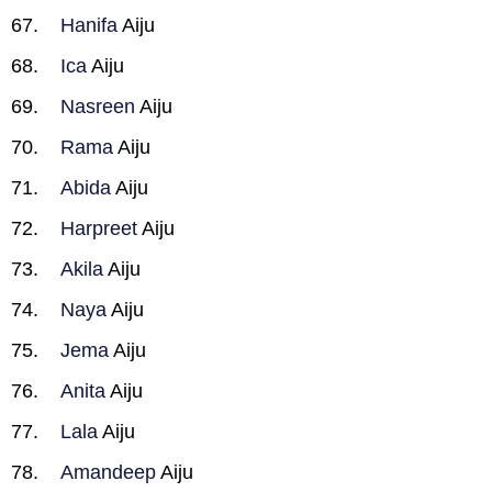
Hanifa
Aiju
Ica
Aiju
Nasreen
Aiju
Rama
Aiju
Abida
Aiju
Harpreet
Aiju
Akila
Aiju
Naya
Aiju
Jema
Aiju
Anita
Aiju
Lala
Aiju
Amandeep
Aiju