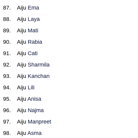
Aiju
Ema
Aiju
Laya
Aiju
Mati
Aiju
Rabia
Aiju
Cati
Aiju
Sharmila
Aiju
Kanchan
Aiju
Lili
Aiju
Anisa
Aiju
Najma
Aiju
Manpreet
Aiju
Asma