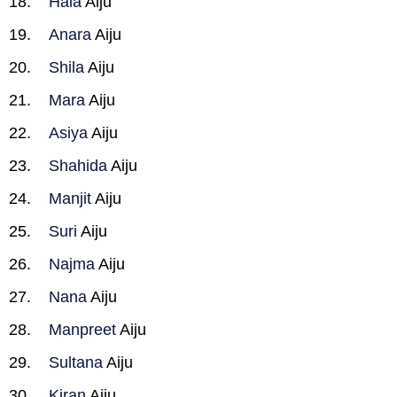
Hala
Aiju
Anara
Aiju
Shila
Aiju
Mara
Aiju
Asiya
Aiju
Shahida
Aiju
Manjit
Aiju
Suri
Aiju
Najma
Aiju
Nana
Aiju
Manpreet
Aiju
Sultana
Aiju
Kiran
Aiju