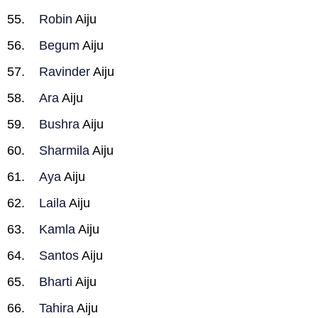
Robin
Aiju
Begum
Aiju
Ravinder
Aiju
Ara
Aiju
Bushra
Aiju
Sharmila
Aiju
Aya
Aiju
Laila
Aiju
Kamla
Aiju
Santos
Aiju
Bharti
Aiju
Tahira
Aiju