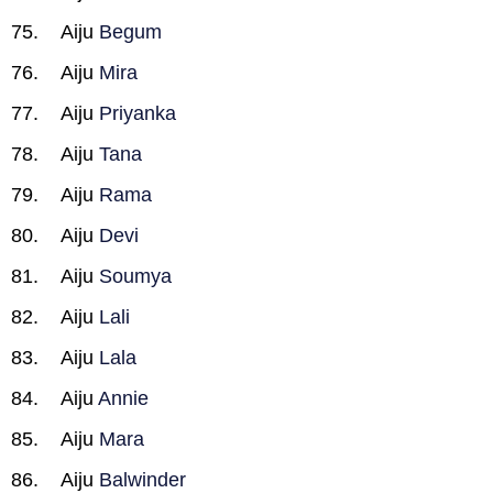
Aiju
Begum
Aiju
Mira
Aiju
Priyanka
Aiju
Tana
Aiju
Rama
Aiju
Devi
Aiju
Soumya
Aiju
Lali
Aiju
Lala
Aiju
Annie
Aiju
Mara
Aiju
Balwinder