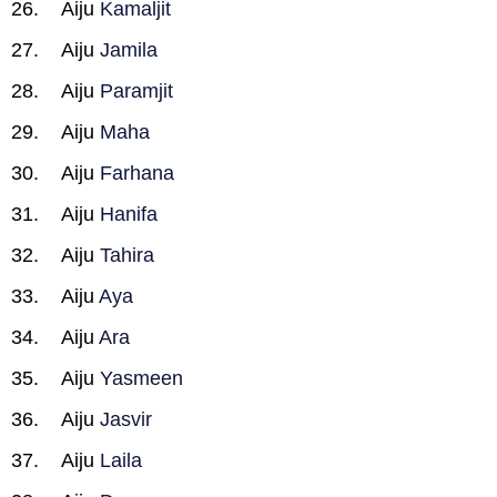
Aiju
Kamaljit
Aiju
Jamila
Aiju
Paramjit
Aiju
Maha
Aiju
Farhana
Aiju
Hanifa
Aiju
Tahira
Aiju
Aya
Aiju
Ara
Aiju
Yasmeen
Aiju
Jasvir
Aiju
Laila