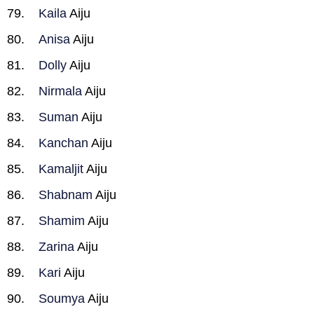
Kaila
Aiju
Anisa
Aiju
Dolly
Aiju
Nirmala
Aiju
Suman
Aiju
Kanchan
Aiju
Kamaljit
Aiju
Shabnam
Aiju
Shamim
Aiju
Zarina
Aiju
Kari
Aiju
Soumya
Aiju