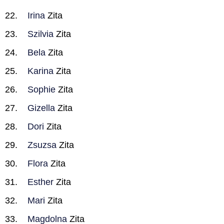
Irina
Zita
Szilvia
Zita
Bela
Zita
Karina
Zita
Sophie
Zita
Gizella
Zita
Dori
Zita
Zsuzsa
Zita
Flora
Zita
Esther
Zita
Mari
Zita
Magdolna
Zita