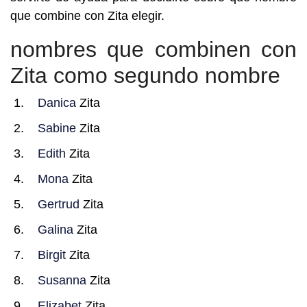
que combine con Zita elegir.
nombres que combinen con
Zita como segundo nombre
Danica
Zita
Sabine
Zita
Edith
Zita
Mona
Zita
Gertrud
Zita
Galina
Zita
Birgit
Zita
Susanna
Zita
Elizabet
Zita