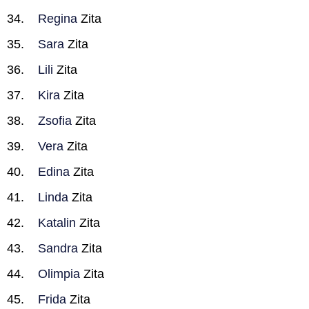
Regina
Zita
Sara
Zita
Lili
Zita
Kira
Zita
Zsofia
Zita
Vera
Zita
Edina
Zita
Linda
Zita
Katalin
Zita
Sandra
Zita
Olimpia
Zita
Frida
Zita