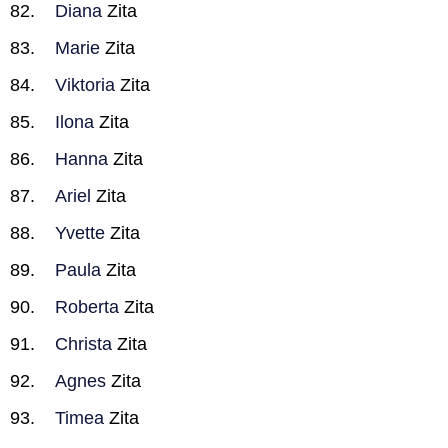
Diana
Zita
Marie
Zita
Viktoria
Zita
Ilona
Zita
Hanna
Zita
Ariel
Zita
Yvette
Zita
Paula
Zita
Roberta
Zita
Christa
Zita
Agnes
Zita
Timea
Zita