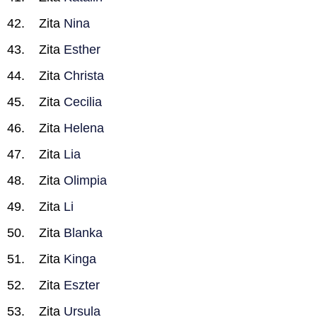
Zita
Nina
Zita
Esther
Zita
Christa
Zita
Cecilia
Zita
Helena
Zita
Lia
Zita
Olimpia
Zita
Li
Zita
Blanka
Zita
Kinga
Zita
Eszter
Zita
Ursula