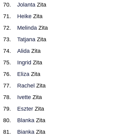
Jolanta
Zita
Heike
Zita
Melinda
Zita
Tatjana
Zita
Alida
Zita
Ingrid
Zita
Eliza
Zita
Rachel
Zita
Ivette
Zita
Eszter
Zita
Blanka
Zita
Bianka
Zita