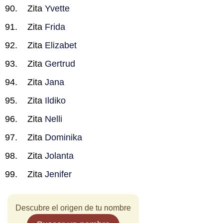
Zita
Yvette
Zita
Frida
Zita
Elizabet
Zita
Gertrud
Zita
Jana
Zita
Ildiko
Zita
Nelli
Zita
Dominika
Zita
Jolanta
Zita
Jenifer
Descubre el origen de tu nombre