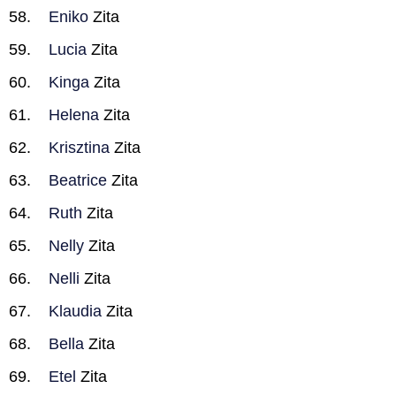
Eniko
Zita
Lucia
Zita
Kinga
Zita
Helena
Zita
Krisztina
Zita
Beatrice
Zita
Ruth
Zita
Nelly
Zita
Nelli
Zita
Klaudia
Zita
Bella
Zita
Etel
Zita