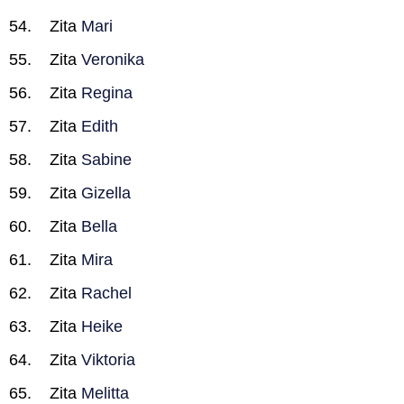
Zita
Mari
Zita
Veronika
Zita
Regina
Zita
Edith
Zita
Sabine
Zita
Gizella
Zita
Bella
Zita
Mira
Zita
Rachel
Zita
Heike
Zita
Viktoria
Zita
Melitta