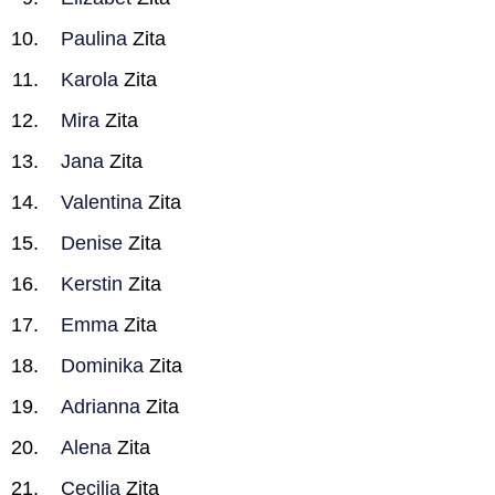
Paulina
Zita
Karola
Zita
Mira
Zita
Jana
Zita
Valentina
Zita
Denise
Zita
Kerstin
Zita
Emma
Zita
Dominika
Zita
Adrianna
Zita
Alena
Zita
Cecilia
Zita