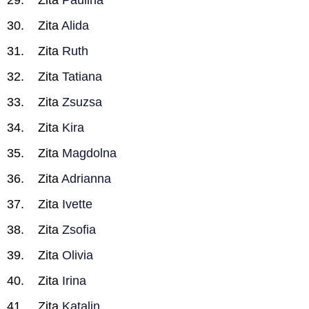
Zita
Paulina
Zita
Alida
Zita
Ruth
Zita
Tatiana
Zita
Zsuzsa
Zita
Kira
Zita
Magdolna
Zita
Adrianna
Zita
Ivette
Zita
Zsofia
Zita
Olivia
Zita
Irina
Zita
Katalin