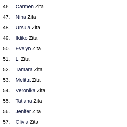
Carmen
Zita
Nina
Zita
Ursula
Zita
Ildiko
Zita
Evelyn
Zita
Li
Zita
Tamara
Zita
Melitta
Zita
Veronika
Zita
Tatiana
Zita
Jenifer
Zita
Olivia
Zita