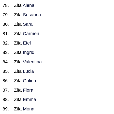
Zita
Alena
Zita
Susanna
Zita
Sara
Zita
Carmen
Zita
Etel
Zita
Ingrid
Zita
Valentina
Zita
Lucia
Zita
Galina
Zita
Flora
Zita
Emma
Zita
Mona