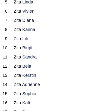
Zita
Linda
Zita
Vivien
Zita
Diana
Zita
Karina
Zita
Lili
Zita
Birgit
Zita
Sandra
Zita
Bela
Zita
Kerstin
Zita
Adrienne
Zita
Sophie
Zita
Kati