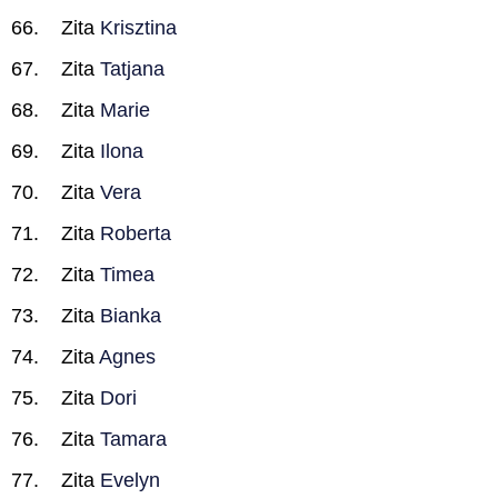
Zita
Krisztina
Zita
Tatjana
Zita
Marie
Zita
Ilona
Zita
Vera
Zita
Roberta
Zita
Timea
Zita
Bianka
Zita
Agnes
Zita
Dori
Zita
Tamara
Zita
Evelyn