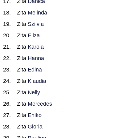
Zita
Danica
Zita
Melinda
Zita
Szilvia
Zita
Eliza
Zita
Karola
Zita
Hanna
Zita
Edina
Zita
Klaudia
Zita
Nelly
Zita
Mercedes
Zita
Eniko
Zita
Gloria