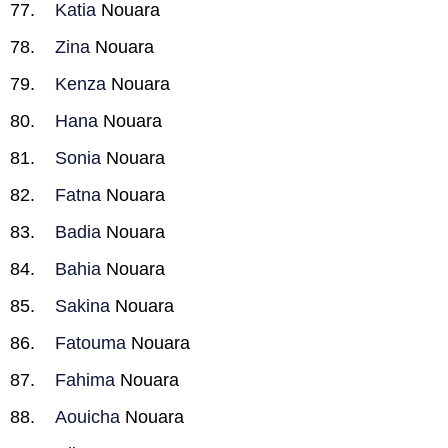
Katia
Nouara
Zina
Nouara
Kenza
Nouara
Hana
Nouara
Sonia
Nouara
Fatna
Nouara
Badia
Nouara
Bahia
Nouara
Sakina
Nouara
Fatouma
Nouara
Fahima
Nouara
Aouicha
Nouara