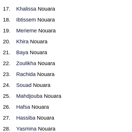
Khalissa
Nouara
Ibtissem
Nouara
Merieme
Nouara
Khira
Nouara
Baya
Nouara
Zoulikha
Nouara
Rachida
Nouara
Souad
Nouara
Mahdjouba
Nouara
Hafsa
Nouara
Hassiba
Nouara
Yasmina
Nouara