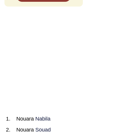
Nouara
Nabila
Nouara
Souad