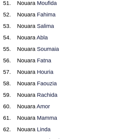
Nouara
Moufida
Nouara
Fahima
Nouara
Salima
Nouara
Abla
Nouara
Soumaia
Nouara
Fatna
Nouara
Houria
Nouara
Faouzia
Nouara
Rachida
Nouara
Amor
Nouara
Mamma
Nouara
Linda