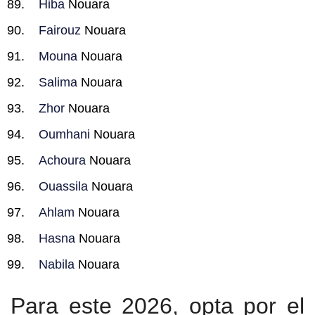
Hiba
Nouara
Fairouz
Nouara
Mouna
Nouara
Salima
Nouara
Zhor
Nouara
Oumhani
Nouara
Achoura
Nouara
Ouassila
Nouara
Ahlam
Nouara
Hasna
Nouara
Nabila
Nouara
Para este 2026, opta por el