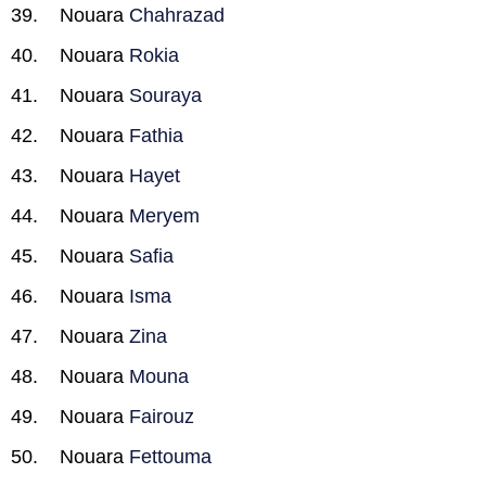
Nouara
Chahrazad
Nouara
Rokia
Nouara
Souraya
Nouara
Fathia
Nouara
Hayet
Nouara
Meryem
Nouara
Safia
Nouara
Isma
Nouara
Zina
Nouara
Mouna
Nouara
Fairouz
Nouara
Fettouma