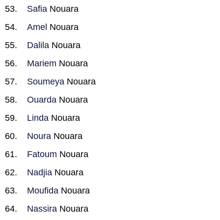
Safia
Nouara
Amel
Nouara
Dalila
Nouara
Mariem
Nouara
Soumeya
Nouara
Ouarda
Nouara
Linda
Nouara
Noura
Nouara
Fatoum
Nouara
Nadjia
Nouara
Moufida
Nouara
Nassira
Nouara