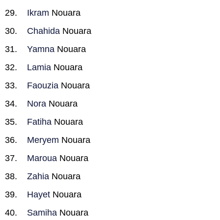
Ikram
Nouara
Chahida
Nouara
Yamna
Nouara
Lamia
Nouara
Faouzia
Nouara
Nora
Nouara
Fatiha
Nouara
Meryem
Nouara
Maroua
Nouara
Zahia
Nouara
Hayet
Nouara
Samiha
Nouara