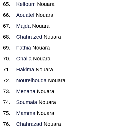
Keltoum
Nouara
Aouatef
Nouara
Majda
Nouara
Chahrazed
Nouara
Fathia
Nouara
Ghalia
Nouara
Hakima
Nouara
Nourelhouda
Nouara
Menana
Nouara
Soumaia
Nouara
Mamma
Nouara
Chahrazad
Nouara