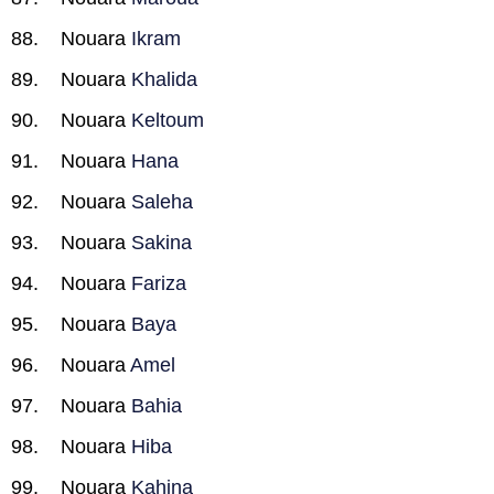
Nouara
Ikram
Nouara
Khalida
Nouara
Keltoum
Nouara
Hana
Nouara
Saleha
Nouara
Sakina
Nouara
Fariza
Nouara
Baya
Nouara
Amel
Nouara
Bahia
Nouara
Hiba
Nouara
Kahina