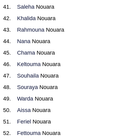
Saleha
Nouara
Khalida
Nouara
Rahmouna
Nouara
Nana
Nouara
Chama
Nouara
Keltouma
Nouara
Souhaila
Nouara
Souraya
Nouara
Warda
Nouara
Aissa
Nouara
Feriel
Nouara
Fettouma
Nouara