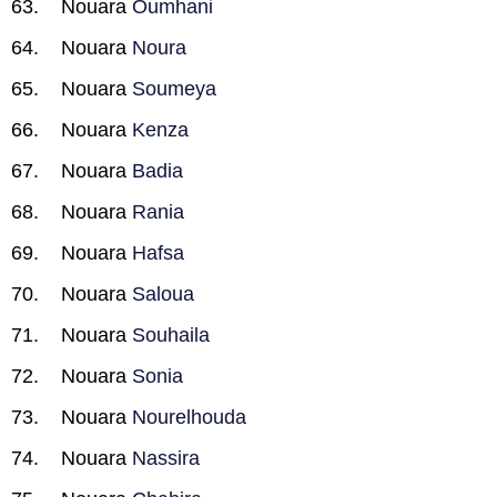
Nouara
Oumhani
Nouara
Noura
Nouara
Soumeya
Nouara
Kenza
Nouara
Badia
Nouara
Rania
Nouara
Hafsa
Nouara
Saloua
Nouara
Souhaila
Nouara
Sonia
Nouara
Nourelhouda
Nouara
Nassira