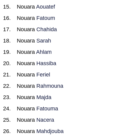
Nouara
Aouatef
Nouara
Fatoum
Nouara
Chahida
Nouara
Sarah
Nouara
Ahlam
Nouara
Hassiba
Nouara
Feriel
Nouara
Rahmouna
Nouara
Majda
Nouara
Fatouma
Nouara
Nacera
Nouara
Mahdjouba