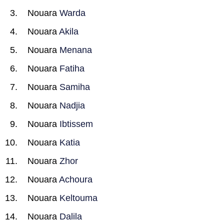
Nouara
Warda
Nouara
Akila
Nouara
Menana
Nouara
Fatiha
Nouara
Samiha
Nouara
Nadjia
Nouara
Ibtissem
Nouara
Katia
Nouara
Zhor
Nouara
Achoura
Nouara
Keltouma
Nouara
Dalila