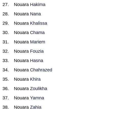
Nouara
Hakima
Nouara
Nana
Nouara
Khalissa
Nouara
Chama
Nouara
Mariem
Nouara
Fouzia
Nouara
Hasna
Nouara
Chahrazed
Nouara
Khira
Nouara
Zoulikha
Nouara
Yamna
Nouara
Zahia