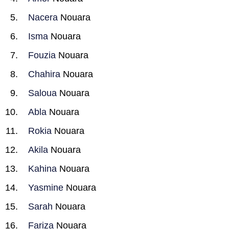
Nacera
Nouara
Isma
Nouara
Fouzia
Nouara
Chahira
Nouara
Saloua
Nouara
Abla
Nouara
Rokia
Nouara
Akila
Nouara
Kahina
Nouara
Yasmine
Nouara
Sarah
Nouara
Fariza
Nouara