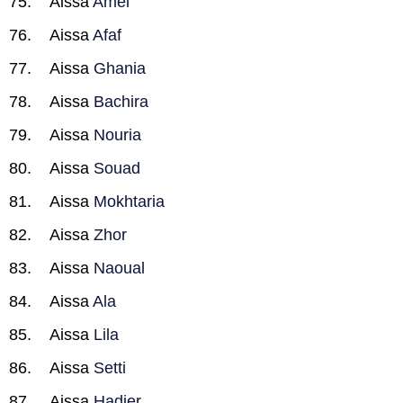
Aissa
Amel
Aissa
Afaf
Aissa
Ghania
Aissa
Bachira
Aissa
Nouria
Aissa
Souad
Aissa
Mokhtaria
Aissa
Zhor
Aissa
Naoual
Aissa
Ala
Aissa
Lila
Aissa
Setti
Aissa
Hadjer