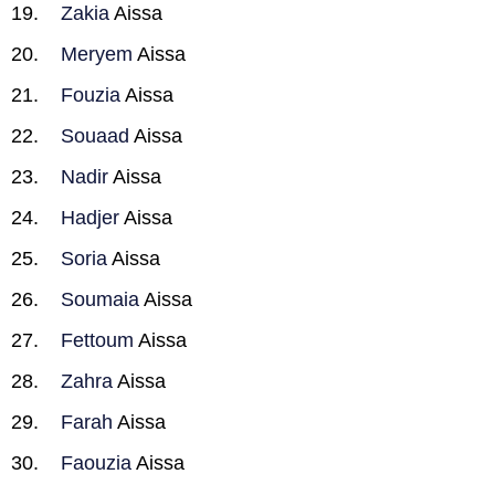
Zakia
Aissa
Meryem
Aissa
Fouzia
Aissa
Souaad
Aissa
Nadir
Aissa
Hadjer
Aissa
Soria
Aissa
Soumaia
Aissa
Fettoum
Aissa
Zahra
Aissa
Farah
Aissa
Faouzia
Aissa