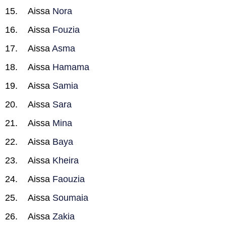
Aissa
Nora
Aissa
Fouzia
Aissa
Asma
Aissa
Hamama
Aissa
Samia
Aissa
Sara
Aissa
Mina
Aissa
Baya
Aissa
Kheira
Aissa
Faouzia
Aissa
Soumaia
Aissa
Zakia