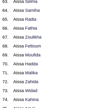
Aissa
Selma
Aissa
Samiha
Aissa
Radia
Aissa
Fathia
Aissa
Zoulikha
Aissa
Fettoum
Aissa
Moufida
Aissa
Hadda
Aissa
Malika
Aissa
Zahida
Aissa
Widad
Aissa
Kahina