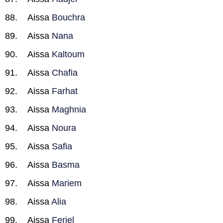
Aissa
Bouchra
Aissa
Nana
Aissa
Kaltoum
Aissa
Chafia
Aissa
Farhat
Aissa
Maghnia
Aissa
Noura
Aissa
Safia
Aissa
Basma
Aissa
Mariem
Aissa
Alia
Aissa
Feriel