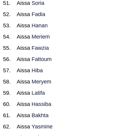
Aissa
Soria
Aissa
Fadia
Aissa
Hanan
Aissa
Meriem
Aissa
Fawzia
Aissa
Fattoum
Aissa
Hiba
Aissa
Meryem
Aissa
Latifa
Aissa
Hassiba
Aissa
Bakhta
Aissa
Yasmine