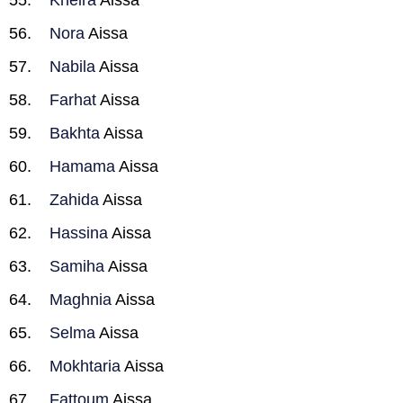
Kheira
Aissa
Nora
Aissa
Nabila
Aissa
Farhat
Aissa
Bakhta
Aissa
Hamama
Aissa
Zahida
Aissa
Hassina
Aissa
Samiha
Aissa
Maghnia
Aissa
Selma
Aissa
Mokhtaria
Aissa
Fattoum
Aissa