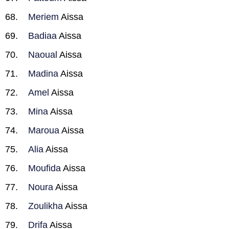
Meriem
Aissa
Badiaa
Aissa
Naoual
Aissa
Madina
Aissa
Amel
Aissa
Mina
Aissa
Maroua
Aissa
Alia
Aissa
Moufida
Aissa
Noura
Aissa
Zoulikha
Aissa
Drifa
Aissa