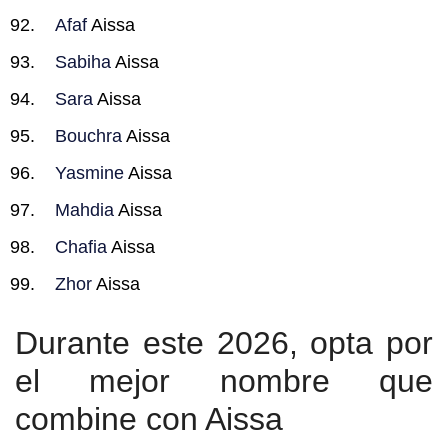
Afaf
Aissa
Sabiha
Aissa
Sara
Aissa
Bouchra
Aissa
Yasmine
Aissa
Mahdia
Aissa
Chafia
Aissa
Zhor
Aissa
Durante este 2026, opta por
el mejor nombre que
combine con Aissa