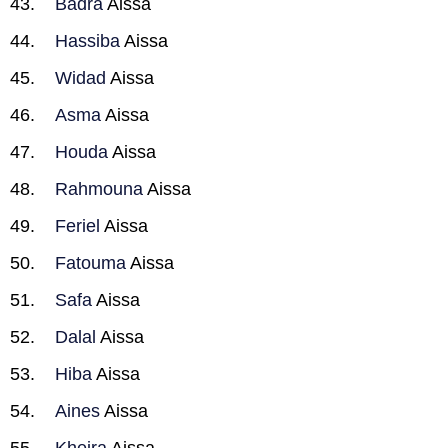
Badra
Aissa
Hassiba
Aissa
Widad
Aissa
Asma
Aissa
Houda
Aissa
Rahmouna
Aissa
Feriel
Aissa
Fatouma
Aissa
Safa
Aissa
Dalal
Aissa
Hiba
Aissa
Aines
Aissa