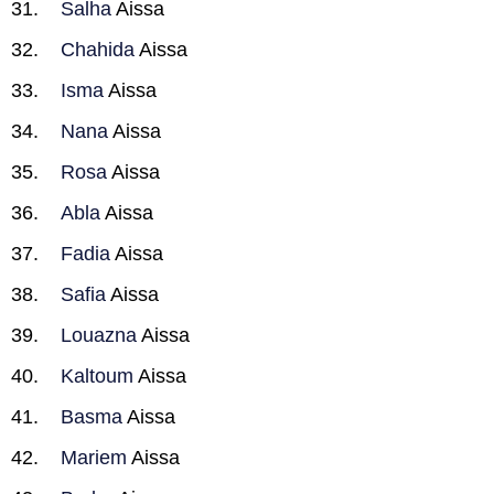
Salha
Aissa
Chahida
Aissa
Isma
Aissa
Nana
Aissa
Rosa
Aissa
Abla
Aissa
Fadia
Aissa
Safia
Aissa
Louazna
Aissa
Kaltoum
Aissa
Basma
Aissa
Mariem
Aissa