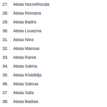
Aissa
Nourelhouda
Aissa
Romana
Aissa
Badra
Aissa
Louazna
Aissa
Nina
Aissa
Maroua
Aissa
Rania
Aissa
Salma
Aissa
Khadidja
Aissa
Saloua
Aissa
Safa
Aissa
Badiaa