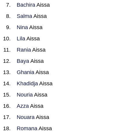
Bachira
Aissa
Salma
Aissa
Nina
Aissa
Lila
Aissa
Rania
Aissa
Baya
Aissa
Ghania
Aissa
Khadidja
Aissa
Nouria
Aissa
Azza
Aissa
Nouara
Aissa
Romana
Aissa