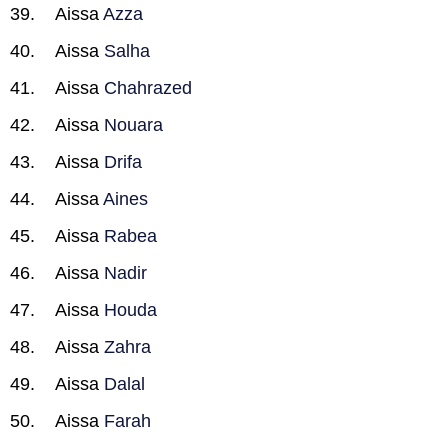
Aissa
Azza
Aissa
Salha
Aissa
Chahrazed
Aissa
Nouara
Aissa
Drifa
Aissa
Aines
Aissa
Rabea
Aissa
Nadir
Aissa
Houda
Aissa
Zahra
Aissa
Dalal
Aissa
Farah