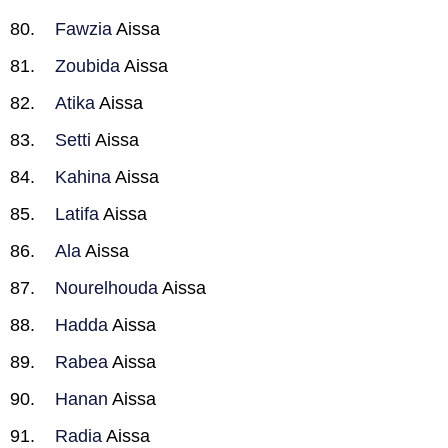
Fawzia
Aissa
Zoubida
Aissa
Atika
Aissa
Setti
Aissa
Kahina
Aissa
Latifa
Aissa
Ala
Aissa
Nourelhouda
Aissa
Hadda
Aissa
Rabea
Aissa
Hanan
Aissa
Radia
Aissa