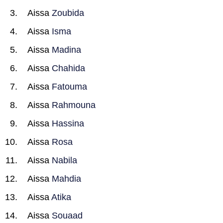
Aissa
Zoubida
Aissa
Isma
Aissa
Madina
Aissa
Chahida
Aissa
Fatouma
Aissa
Rahmouna
Aissa
Hassina
Aissa
Rosa
Aissa
Nabila
Aissa
Mahdia
Aissa
Atika
Aissa
Souaad