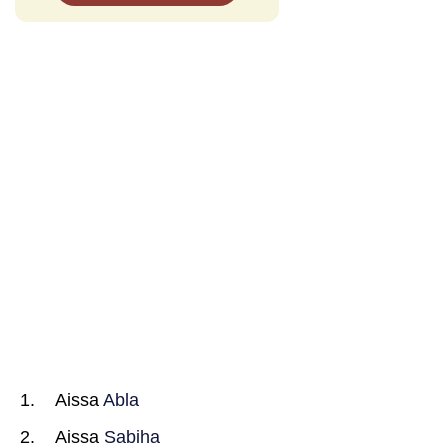
Aissa
Abla
Aissa
Sabiha