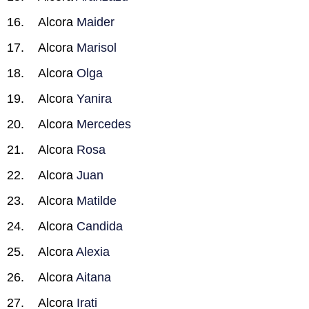
Alcora
Maider
Alcora
Marisol
Alcora
Olga
Alcora
Yanira
Alcora
Mercedes
Alcora
Rosa
Alcora
Juan
Alcora
Matilde
Alcora
Candida
Alcora
Alexia
Alcora
Aitana
Alcora
Irati