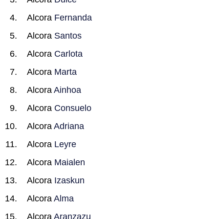
Alcora
Fernanda
Alcora
Santos
Alcora
Carlota
Alcora
Marta
Alcora
Ainhoa
Alcora
Consuelo
Alcora
Adriana
Alcora
Leyre
Alcora
Maialen
Alcora
Izaskun
Alcora
Alma
Alcora
Aranzazu