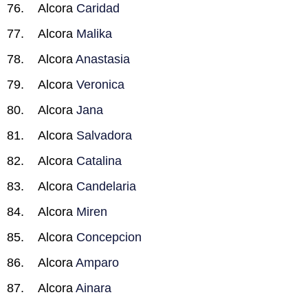
Alcora
Caridad
Alcora
Malika
Alcora
Anastasia
Alcora
Veronica
Alcora
Jana
Alcora
Salvadora
Alcora
Catalina
Alcora
Candelaria
Alcora
Miren
Alcora
Concepcion
Alcora
Amparo
Alcora
Ainara