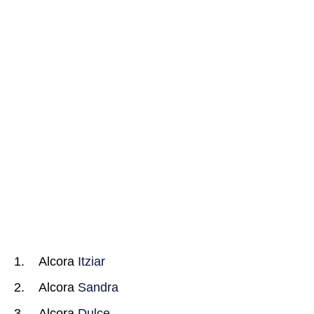
Alcora
Itziar
Alcora
Sandra
Alcora
Dulce