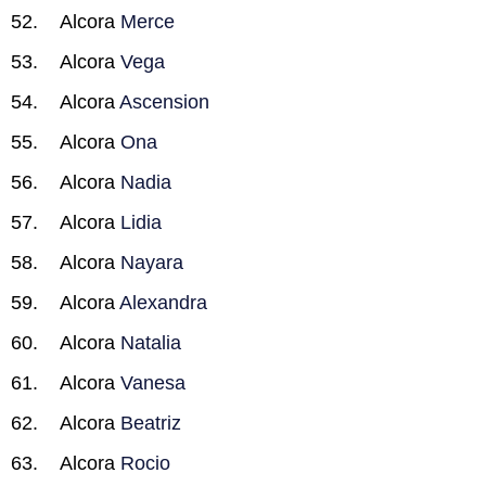
Alcora
Merce
Alcora
Vega
Alcora
Ascension
Alcora
Ona
Alcora
Nadia
Alcora
Lidia
Alcora
Nayara
Alcora
Alexandra
Alcora
Natalia
Alcora
Vanesa
Alcora
Beatriz
Alcora
Rocio