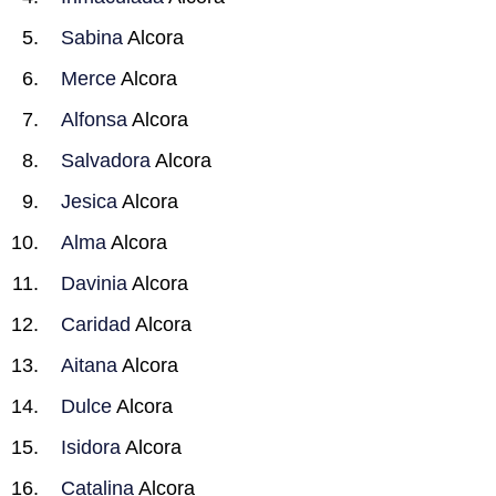
Sabina
Alcora
Merce
Alcora
Alfonsa
Alcora
Salvadora
Alcora
Jesica
Alcora
Alma
Alcora
Davinia
Alcora
Caridad
Alcora
Aitana
Alcora
Dulce
Alcora
Isidora
Alcora
Catalina
Alcora