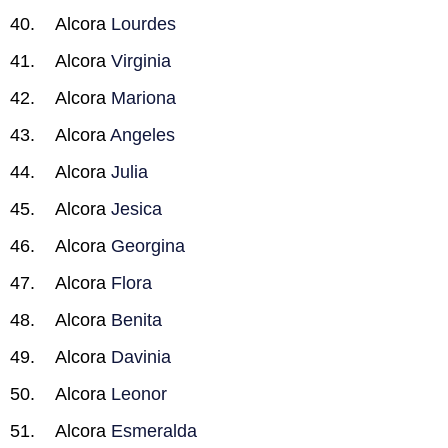
Alcora
Lourdes
Alcora
Virginia
Alcora
Mariona
Alcora
Angeles
Alcora
Julia
Alcora
Jesica
Alcora
Georgina
Alcora
Flora
Alcora
Benita
Alcora
Davinia
Alcora
Leonor
Alcora
Esmeralda