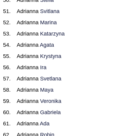
Adrianna
Stella
Adrianna
Svitlana
Adrianna
Marina
Adrianna
Katarzyna
Adrianna
Agata
Adrianna
Krystyna
Adrianna
Ira
Adrianna
Svetlana
Adrianna
Maya
Adrianna
Veronika
Adrianna
Gabriela
Adrianna
Ada
Adrianna
Robin