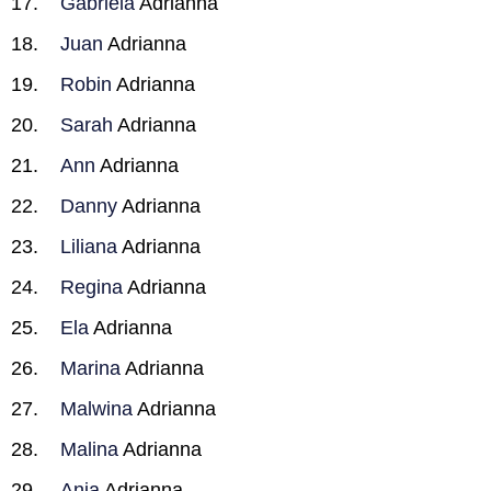
Gabriela
Adrianna
Juan
Adrianna
Robin
Adrianna
Sarah
Adrianna
Ann
Adrianna
Danny
Adrianna
Liliana
Adrianna
Regina
Adrianna
Ela
Adrianna
Marina
Adrianna
Malwina
Adrianna
Malina
Adrianna
Ania
Adrianna