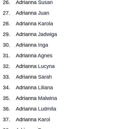
Adrianna
Susan
Adrianna
Juan
Adrianna
Karola
Adrianna
Jadwiga
Adrianna
Inga
Adrianna
Agnes
Adrianna
Lucyna
Adrianna
Sarah
Adrianna
Liliana
Adrianna
Malwina
Adrianna
Ludmila
Adrianna
Karol