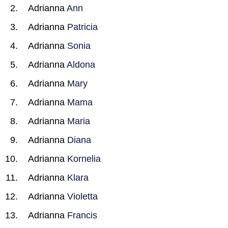
Adrianna
Ann
Adrianna
Patricia
Adrianna
Sonia
Adrianna
Aldona
Adrianna
Mary
Adrianna
Mama
Adrianna
Maria
Adrianna
Diana
Adrianna
Kornelia
Adrianna
Klara
Adrianna
Violetta
Adrianna
Francis