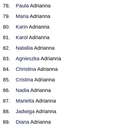
Paula
Adrianna
Maria
Adrianna
Karin
Adrianna
Karol
Adrianna
Nataliia
Adrianna
Agnieszka
Adrianna
Christina
Adrianna
Cristina
Adrianna
Nadia
Adrianna
Marietta
Adrianna
Jadwiga
Adrianna
Diana
Adrianna