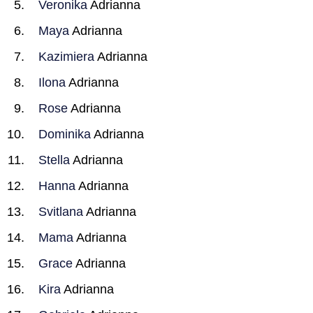
Veronika
Adrianna
Maya
Adrianna
Kazimiera
Adrianna
Ilona
Adrianna
Rose
Adrianna
Dominika
Adrianna
Stella
Adrianna
Hanna
Adrianna
Svitlana
Adrianna
Mama
Adrianna
Grace
Adrianna
Kira
Adrianna