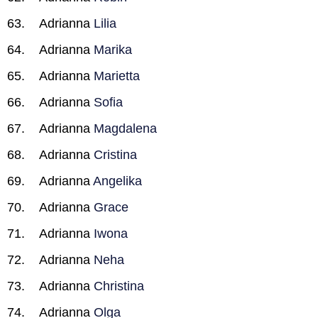
Adrianna
Lilia
Adrianna
Marika
Adrianna
Marietta
Adrianna
Sofia
Adrianna
Magdalena
Adrianna
Cristina
Adrianna
Angelika
Adrianna
Grace
Adrianna
Iwona
Adrianna
Neha
Adrianna
Christina
Adrianna
Olga