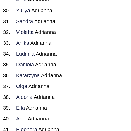
Yuliya
Adrianna
Sandra
Adrianna
Violetta
Adrianna
Anika
Adrianna
Ludmila
Adrianna
Daniela
Adrianna
Katarzyna
Adrianna
Olga
Adrianna
Aldona
Adrianna
Ella
Adrianna
Ariel
Adrianna
Eleonora
Adrianna