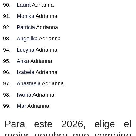
Laura
Adrianna
Monika
Adrianna
Patricia
Adrianna
Angelika
Adrianna
Lucyna
Adrianna
Anka
Adrianna
Izabela
Adrianna
Anastasia
Adrianna
Iwona
Adrianna
Mar
Adrianna
Para este 2026, elige el
mejor nombre que combine