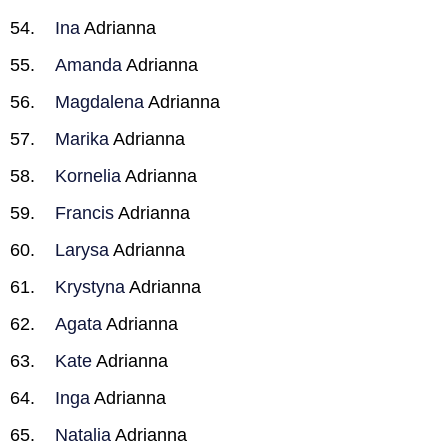
Ina
Adrianna
Amanda
Adrianna
Magdalena
Adrianna
Marika
Adrianna
Kornelia
Adrianna
Francis
Adrianna
Larysa
Adrianna
Krystyna
Adrianna
Agata
Adrianna
Kate
Adrianna
Inga
Adrianna
Natalia
Adrianna