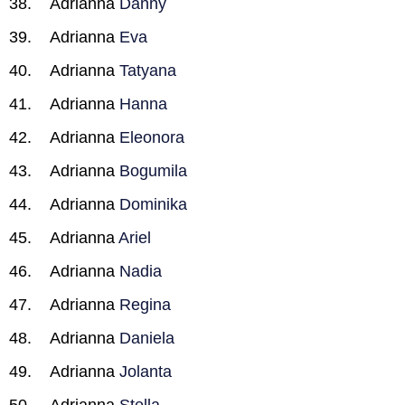
Adrianna
Danny
Adrianna
Eva
Adrianna
Tatyana
Adrianna
Hanna
Adrianna
Eleonora
Adrianna
Bogumila
Adrianna
Dominika
Adrianna
Ariel
Adrianna
Nadia
Adrianna
Regina
Adrianna
Daniela
Adrianna
Jolanta