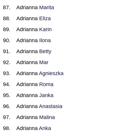
Adrianna
Marita
Adrianna
Eliza
Adrianna
Karin
Adrianna
Ilona
Adrianna
Betty
Adrianna
Mar
Adrianna
Agnieszka
Adrianna
Roma
Adrianna
Janka
Adrianna
Anastasia
Adrianna
Malina
Adrianna
Anka