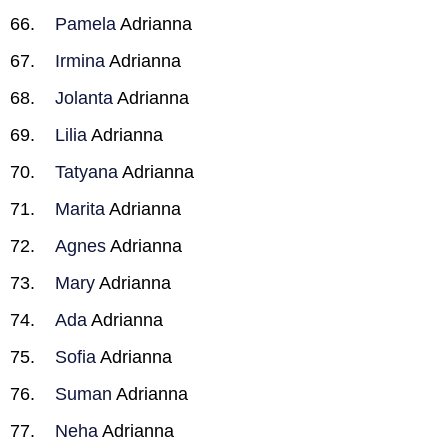
Pamela
Adrianna
Irmina
Adrianna
Jolanta
Adrianna
Lilia
Adrianna
Tatyana
Adrianna
Marita
Adrianna
Agnes
Adrianna
Mary
Adrianna
Ada
Adrianna
Sofia
Adrianna
Suman
Adrianna
Neha
Adrianna