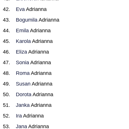
Eva
Adrianna
Bogumila
Adrianna
Emila
Adrianna
Karola
Adrianna
Eliza
Adrianna
Sonia
Adrianna
Roma
Adrianna
Susan
Adrianna
Dorota
Adrianna
Janka
Adrianna
Ira
Adrianna
Jana
Adrianna