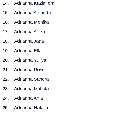
Adrianna
Kazimiera
Adrianna
Amanda
Adrianna
Monika
Adrianna
Anika
Adrianna
Jana
Adrianna
Ella
Adrianna
Yuliya
Adrianna
Rose
Adrianna
Sandra
Adrianna
Izabela
Adrianna
Ania
Adrianna
Natalia