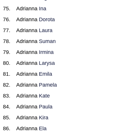
Adrianna
Ina
Adrianna
Dorota
Adrianna
Laura
Adrianna
Suman
Adrianna
Irmina
Adrianna
Larysa
Adrianna
Emila
Adrianna
Pamela
Adrianna
Kate
Adrianna
Paula
Adrianna
Kira
Adrianna
Ela