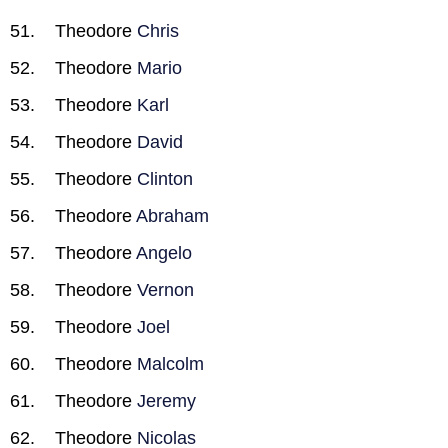
Theodore
Chris
Theodore
Mario
Theodore
Karl
Theodore
David
Theodore
Clinton
Theodore
Abraham
Theodore
Angelo
Theodore
Vernon
Theodore
Joel
Theodore
Malcolm
Theodore
Jeremy
Theodore
Nicolas