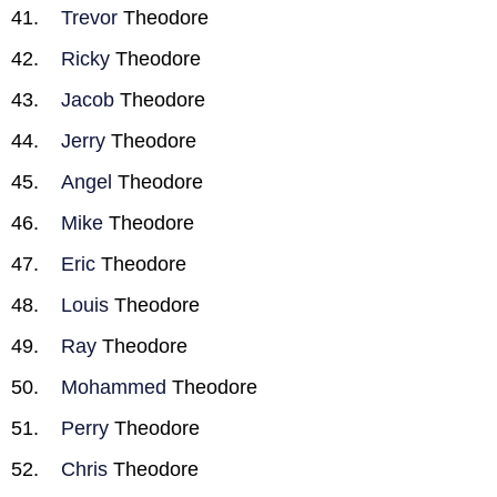
Trevor
Theodore
Ricky
Theodore
Jacob
Theodore
Jerry
Theodore
Angel
Theodore
Mike
Theodore
Eric
Theodore
Louis
Theodore
Ray
Theodore
Mohammed
Theodore
Perry
Theodore
Chris
Theodore