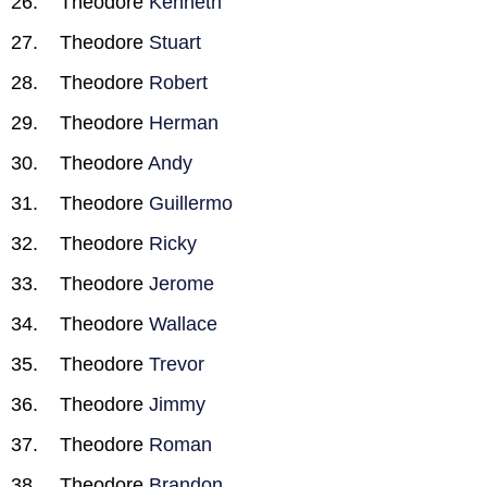
Theodore
Kenneth
Theodore
Stuart
Theodore
Robert
Theodore
Herman
Theodore
Andy
Theodore
Guillermo
Theodore
Ricky
Theodore
Jerome
Theodore
Wallace
Theodore
Trevor
Theodore
Jimmy
Theodore
Roman
Theodore
Brandon