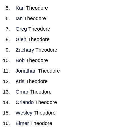
Karl
Theodore
Ian
Theodore
Greg
Theodore
Glen
Theodore
Zachary
Theodore
Bob
Theodore
Jonathan
Theodore
Kris
Theodore
Omar
Theodore
Orlando
Theodore
Wesley
Theodore
Elmer
Theodore