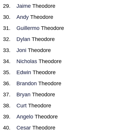
Jaime
Theodore
Andy
Theodore
Guillermo
Theodore
Dylan
Theodore
Joni
Theodore
Nicholas
Theodore
Edwin
Theodore
Brandon
Theodore
Bryan
Theodore
Curt
Theodore
Angelo
Theodore
Cesar
Theodore