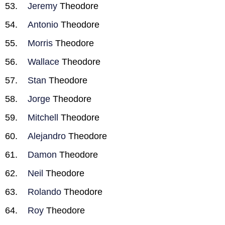
Jeremy
Theodore
Antonio
Theodore
Morris
Theodore
Wallace
Theodore
Stan
Theodore
Jorge
Theodore
Mitchell
Theodore
Alejandro
Theodore
Damon
Theodore
Neil
Theodore
Rolando
Theodore
Roy
Theodore