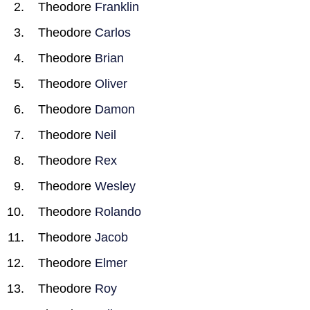
Theodore
Franklin
Theodore
Carlos
Theodore
Brian
Theodore
Oliver
Theodore
Damon
Theodore
Neil
Theodore
Rex
Theodore
Wesley
Theodore
Rolando
Theodore
Jacob
Theodore
Elmer
Theodore
Roy