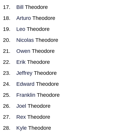
Bill
Theodore
Arturo
Theodore
Leo
Theodore
Nicolas
Theodore
Owen
Theodore
Erik
Theodore
Jeffrey
Theodore
Edward
Theodore
Franklin
Theodore
Joel
Theodore
Rex
Theodore
Kyle
Theodore