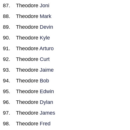
Theodore
Joni
Theodore
Mark
Theodore
Devin
Theodore
Kyle
Theodore
Arturo
Theodore
Curt
Theodore
Jaime
Theodore
Bob
Theodore
Edwin
Theodore
Dylan
Theodore
James
Theodore
Fred