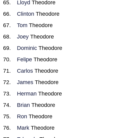
Lloyd
Theodore
Clinton
Theodore
Tom
Theodore
Joey
Theodore
Dominic
Theodore
Felipe
Theodore
Carlos
Theodore
James
Theodore
Herman
Theodore
Brian
Theodore
Ron
Theodore
Mark
Theodore