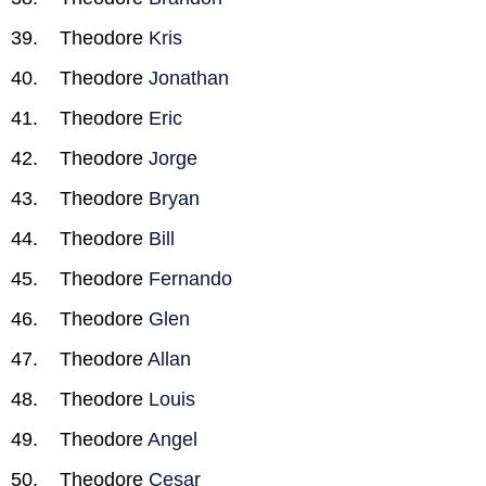
Theodore
Kris
Theodore
Jonathan
Theodore
Eric
Theodore
Jorge
Theodore
Bryan
Theodore
Bill
Theodore
Fernando
Theodore
Glen
Theodore
Allan
Theodore
Louis
Theodore
Angel
Theodore
Cesar