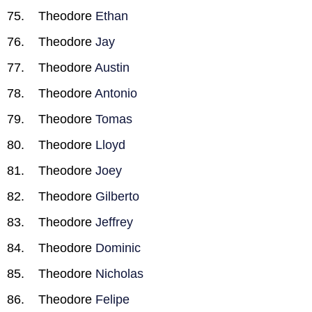
Theodore
Ethan
Theodore
Jay
Theodore
Austin
Theodore
Antonio
Theodore
Tomas
Theodore
Lloyd
Theodore
Joey
Theodore
Gilberto
Theodore
Jeffrey
Theodore
Dominic
Theodore
Nicholas
Theodore
Felipe