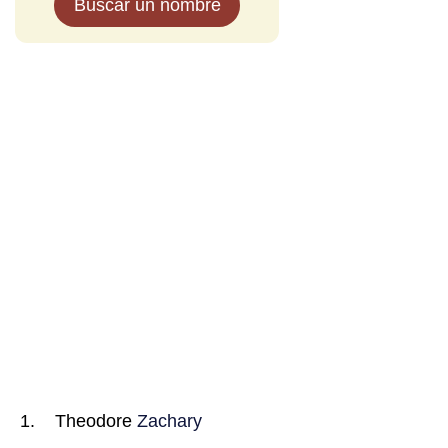
Buscar un nombre
Theodore
Zachary