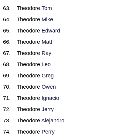
Theodore
Tom
Theodore
Mike
Theodore
Edward
Theodore
Matt
Theodore
Ray
Theodore
Leo
Theodore
Greg
Theodore
Owen
Theodore
Ignacio
Theodore
Jerry
Theodore
Alejandro
Theodore
Perry