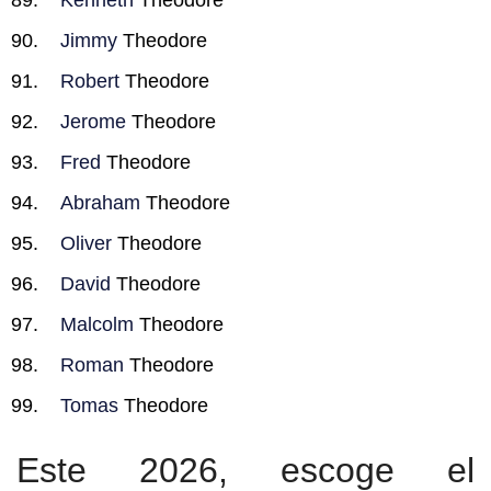
Kenneth
Theodore
Jimmy
Theodore
Robert
Theodore
Jerome
Theodore
Fred
Theodore
Abraham
Theodore
Oliver
Theodore
David
Theodore
Malcolm
Theodore
Roman
Theodore
Tomas
Theodore
Este 2026, escoge el