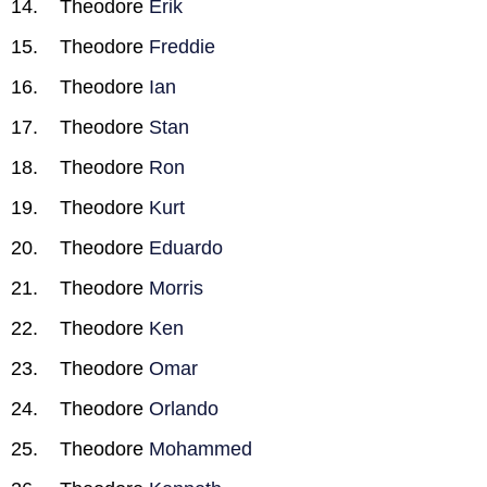
Theodore
Erik
Theodore
Freddie
Theodore
Ian
Theodore
Stan
Theodore
Ron
Theodore
Kurt
Theodore
Eduardo
Theodore
Morris
Theodore
Ken
Theodore
Omar
Theodore
Orlando
Theodore
Mohammed