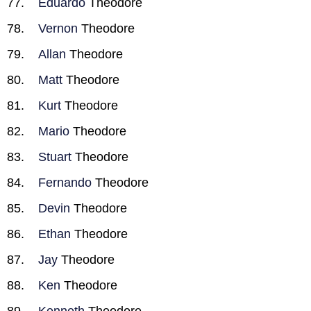
Eduardo
Theodore
Vernon
Theodore
Allan
Theodore
Matt
Theodore
Kurt
Theodore
Mario
Theodore
Stuart
Theodore
Fernando
Theodore
Devin
Theodore
Ethan
Theodore
Jay
Theodore
Ken
Theodore