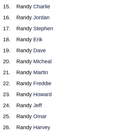
Randy
Charlie
Randy
Jordan
Randy
Stephen
Randy
Erik
Randy
Dave
Randy
Micheal
Randy
Martin
Randy
Freddie
Randy
Howard
Randy
Jeff
Randy
Omar
Randy
Harvey