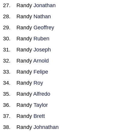
Randy
Jonathan
Randy
Nathan
Randy
Geoffrey
Randy
Ruben
Randy
Joseph
Randy
Arnold
Randy
Felipe
Randy
Roy
Randy
Alfredo
Randy
Taylor
Randy
Brett
Randy
Johnathan