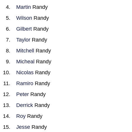
Martin
Randy
Wilson
Randy
Gilbert
Randy
Taylor
Randy
Mitchell
Randy
Micheal
Randy
Nicolas
Randy
Ramiro
Randy
Peter
Randy
Derrick
Randy
Roy
Randy
Jesse
Randy