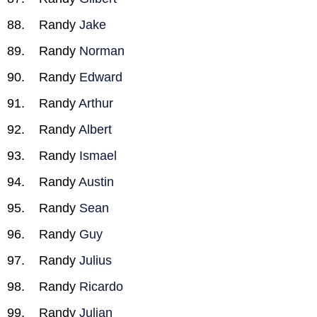
Randy
Jake
Randy
Norman
Randy
Edward
Randy
Arthur
Randy
Albert
Randy
Ismael
Randy
Austin
Randy
Sean
Randy
Guy
Randy
Julius
Randy
Ricardo
Randy
Julian