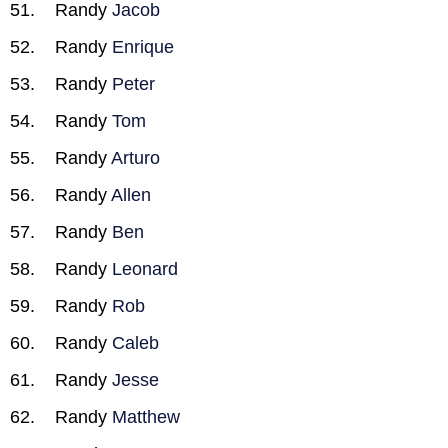
Randy
Jacob
Randy
Enrique
Randy
Peter
Randy
Tom
Randy
Arturo
Randy
Allen
Randy
Ben
Randy
Leonard
Randy
Rob
Randy
Caleb
Randy
Jesse
Randy
Matthew