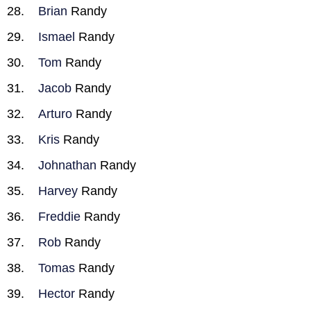
Brian
Randy
Ismael
Randy
Tom
Randy
Jacob
Randy
Arturo
Randy
Kris
Randy
Johnathan
Randy
Harvey
Randy
Freddie
Randy
Rob
Randy
Tomas
Randy
Hector
Randy