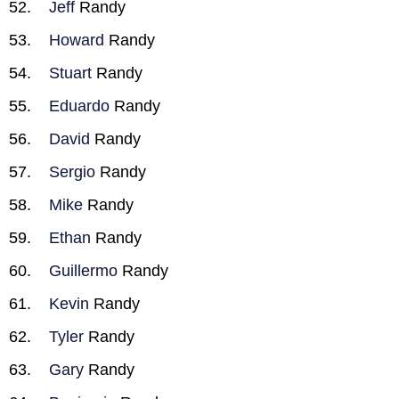
Jeff
Randy
Howard
Randy
Stuart
Randy
Eduardo
Randy
David
Randy
Sergio
Randy
Mike
Randy
Ethan
Randy
Guillermo
Randy
Kevin
Randy
Tyler
Randy
Gary
Randy