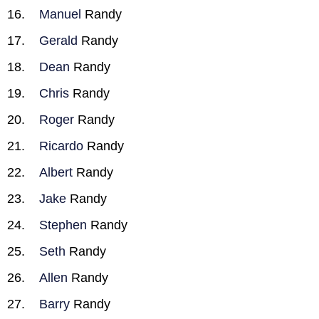
Manuel
Randy
Gerald
Randy
Dean
Randy
Chris
Randy
Roger
Randy
Ricardo
Randy
Albert
Randy
Jake
Randy
Stephen
Randy
Seth
Randy
Allen
Randy
Barry
Randy