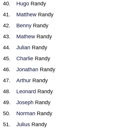
Hugo
Randy
Matthew
Randy
Benny
Randy
Mathew
Randy
Julian
Randy
Charlie
Randy
Jonathan
Randy
Arthur
Randy
Leonard
Randy
Joseph
Randy
Norman
Randy
Julius
Randy