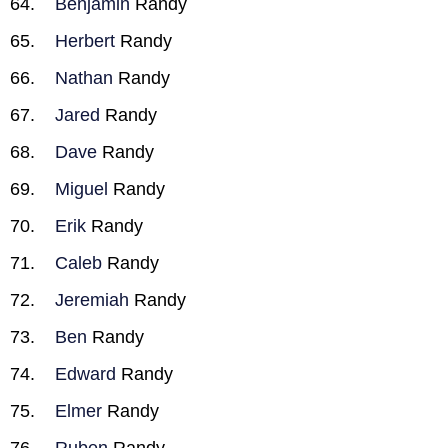
Benjamin
Randy
Herbert
Randy
Nathan
Randy
Jared
Randy
Dave
Randy
Miguel
Randy
Erik
Randy
Caleb
Randy
Jeremiah
Randy
Ben
Randy
Edward
Randy
Elmer
Randy