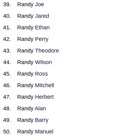
Randy
Joe
Randy
Jared
Randy
Ethan
Randy
Perry
Randy
Theodore
Randy
Wilson
Randy
Ross
Randy
Mitchell
Randy
Herbert
Randy
Alan
Randy
Barry
Randy
Manuel