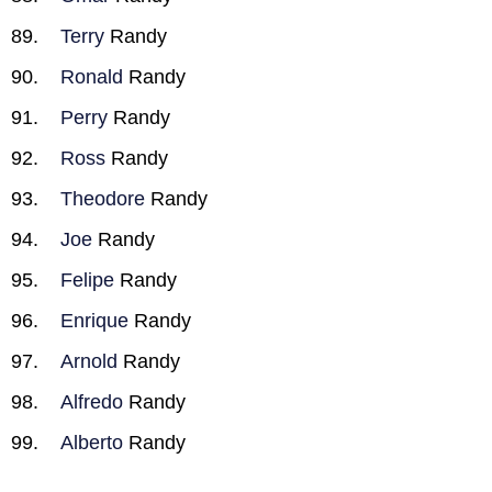
Terry
Randy
Ronald
Randy
Perry
Randy
Ross
Randy
Theodore
Randy
Joe
Randy
Felipe
Randy
Enrique
Randy
Arnold
Randy
Alfredo
Randy
Alberto
Randy