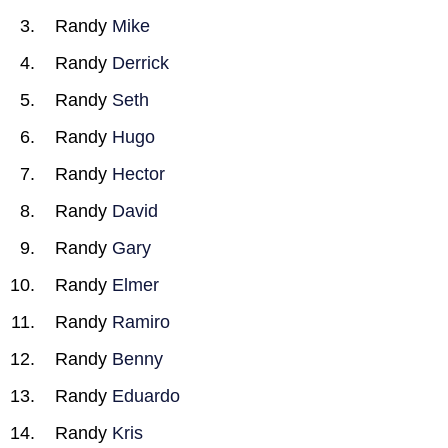
Randy
Mike
Randy
Derrick
Randy
Seth
Randy
Hugo
Randy
Hector
Randy
David
Randy
Gary
Randy
Elmer
Randy
Ramiro
Randy
Benny
Randy
Eduardo
Randy
Kris