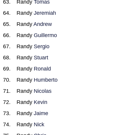
Randy
Tomas
Randy
Jeremiah
Randy
Andrew
Randy
Guillermo
Randy
Sergio
Randy
Stuart
Randy
Ronald
Randy
Humberto
Randy
Nicolas
Randy
Kevin
Randy
Jaime
Randy
Nick