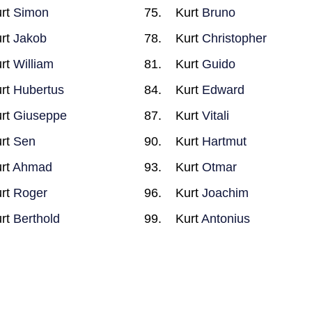
rt
Simon
Kurt
Bruno
rt
Jakob
Kurt
Christopher
rt
William
Kurt
Guido
rt
Hubertus
Kurt
Edward
rt
Giuseppe
Kurt
Vitali
rt
Sen
Kurt
Hartmut
rt
Ahmad
Kurt
Otmar
rt
Roger
Kurt
Joachim
rt
Berthold
Kurt
Antonius