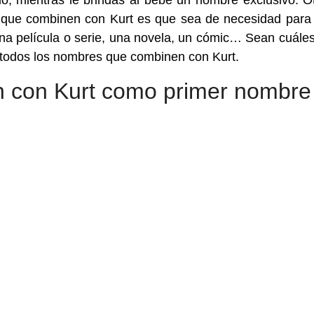
io, mientras le brindas al bebé un nombre exclusivo. O
 que combinen con Kurt es que sea de necesidad para
una película o serie, una novela, un cómic… Sean cuále
s todos los nombres que combinen con Kurt.
 con Kurt como primer nombre