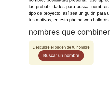
nombre, posibilitará presentar ese aprec
las probabilidades para buscar nombres
tipo de proyecto; así sea un guión para 
tus motivos, en esta página web hallará
nombres que combinen
Descubre el origen de tu nombre
Buscar un nombre