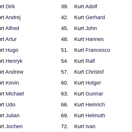
rt
Dirk
Kurt
Adolf
rt
Andrej
Kurt
Gerhard
rt
Alfred
Kurt
John
rt
Artur
Kurt
Hannes
rt
Hugo
Kurt
Francesco
rt
Henryk
Kurt
Ralf
rt
Andrew
Kurt
Christof
rt
Kevin
Kurt
Holger
rt
Michael
Kurt
Gunnar
rt
Udo
Kurt
Heinrich
rt
Julian
Kurt
Helmuth
rt
Jochen
Kurt
Ivan