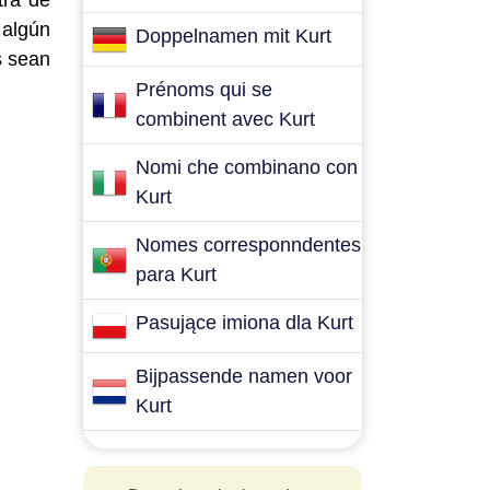
tra de
 algún
Doppelnamen mit Kurt
s sean
Prénoms qui se
combinent avec Kurt
Nomi che combinano con
Kurt
Nomes corresponndentes
para Kurt
Pasujące imiona dla Kurt
Bijpassende namen voor
Kurt