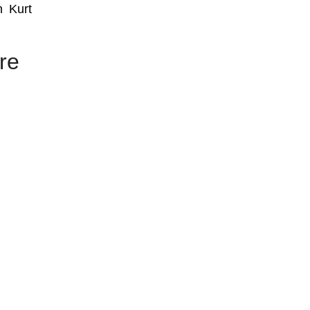
n Kurt
re