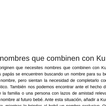
 nombres que combinen con Ku
originen que necesites nombres que combinen con Ku
os papás se encuentren buscando un nombre para su b
nombre, pero sientan la necesidad de completarlo co
stico. También nos podemos encontrar ante el hecho 
la familia o una persona con lazos de amistad relev
ombre al futuro bebé. Ante esta situación, añadir a Kur