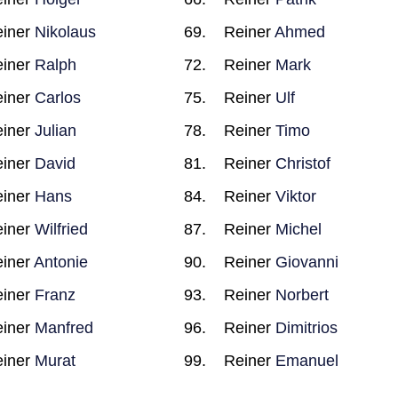
iner
Nikolaus
Reiner
Ahmed
iner
Ralph
Reiner
Mark
iner
Carlos
Reiner
Ulf
iner
Julian
Reiner
Timo
iner
David
Reiner
Christof
iner
Hans
Reiner
Viktor
iner
Wilfried
Reiner
Michel
iner
Antonie
Reiner
Giovanni
iner
Franz
Reiner
Norbert
iner
Manfred
Reiner
Dimitrios
iner
Murat
Reiner
Emanuel