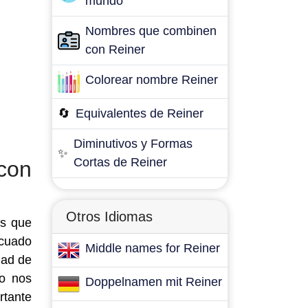
mundo
Nombres que combinen
con Reiner
Colorear nombre Reiner
🔄
Equivalentes de Reiner
Diminutivos y Formas
✨
Cortas de Reiner
con
Otros Idiomas
es que
ecuado
Middle names for Reiner
dad de
mo nos
Doppelnamen mit Reiner
rtante