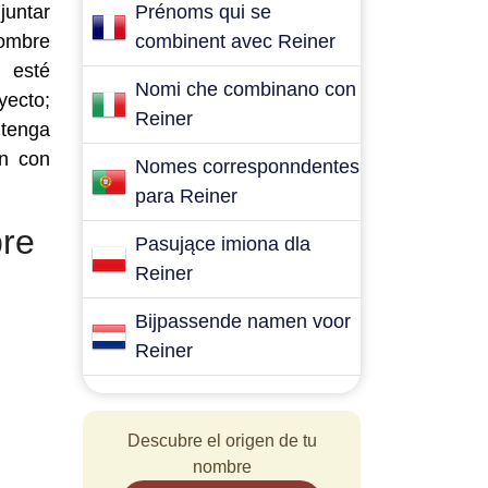
juntar
Prénoms qui se
nombre
combinent avec Reiner
n esté
Nomi che combinano con
yecto;
Reiner
 tenga
en con
Nomes corresponndentes
para Reiner
re
Pasujące imiona dla
Reiner
Bijpassende namen voor
Reiner
Descubre el origen de tu
nombre