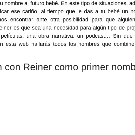
nombre al futuro bebé. En este tipo de situaciones, ad
icar ese cariño, al tiempo que le das a tu bebé un 
os encontrar ante otra posibilidad para que alguie
ner es que sea una necesidad para algún tipo de pro
 películas, una obra narrativa, un podcast… Sin que
 en esta web hallarás todos los nombres que combin
 con Reiner como primer nomb