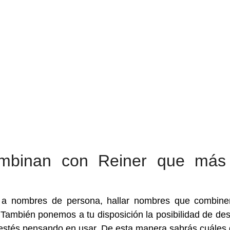
mbinan con Reiner que más
 a nombres de persona, hallar nombres que combin
También ponemos a tu disposición la posibilidad de des
estés pensando en usar. De esta manera sabrás cuáles 