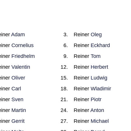
iner
Adam
Reiner
Oleg
iner
Cornelius
Reiner
Eckhard
iner
Friedhelm
Reiner
Tom
iner
Valentin
Reiner
Herbert
iner
Oliver
Reiner
Ludwig
iner
Carl
Reiner
Wladimir
iner
Sven
Reiner
Piotr
iner
Martin
Reiner
Anton
iner
Gerrit
Reiner
Michael