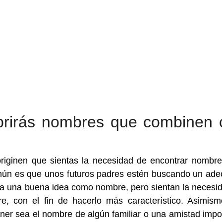
brirás nombres que combinen 
riginen que sientas la necesidad de encontrar nombr
mún es que unos futuros padres estén buscando un ad
ca una buena idea como nombre, pero sientan la necesi
, con el fin de hacerlo más característico. Asimis
ner sea el nombre de algún familiar o una amistad impo