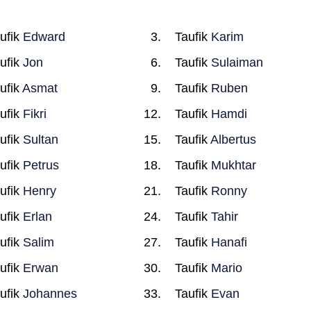
ufik
Edward
Taufik
Karim
ufik
Jon
Taufik
Sulaiman
ufik
Asmat
Taufik
Ruben
ufik
Fikri
Taufik
Hamdi
ufik
Sultan
Taufik
Albertus
ufik
Petrus
Taufik
Mukhtar
ufik
Henry
Taufik
Ronny
ufik
Erlan
Taufik
Tahir
ufik
Salim
Taufik
Hanafi
ufik
Erwan
Taufik
Mario
ufik
Johannes
Taufik
Evan