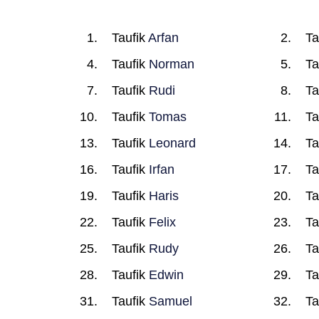
Taufik
Arfan
Ta
Taufik
Norman
Ta
Taufik
Rudi
Ta
Taufik
Tomas
Ta
Taufik
Leonard
Ta
Taufik
Irfan
Ta
Taufik
Haris
Ta
Taufik
Felix
Ta
Taufik
Rudy
Ta
Taufik
Edwin
Ta
Taufik
Samuel
Ta