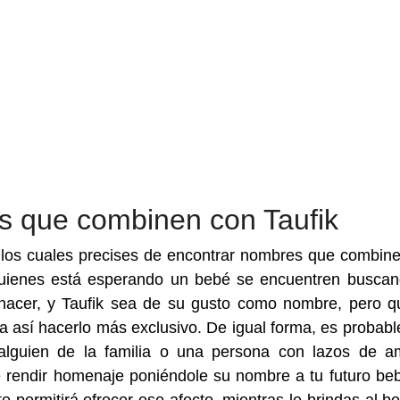
s que combinen con Taufik
los cuales precises de encontrar nombres que combin
 quienes está esperando un bebé se encuentren busca
 nacer, y Taufik sea de su gusto como nombre, pero q
 así hacerlo más exclusivo. De igual forma, es probabl
alguien de la familia o una persona con lazos de a
e rendir homenaje poniéndole su nombre a tu futuro be