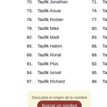
Taufik
Jonathan
Ta
Taufik
Anuar
Ta
Taufik
Ruslan
Ta
Taufik
Mike
Ta
Taufik
Madi
Ta
Taufik
Hakim
Ta
Taufik
Ronal
Ta
Taufik
Pius
Ta
Taufik
Ismail
Ta
Taufik
Richard
Ta
Descubre el origen de tu nombre
Buscar un nombre