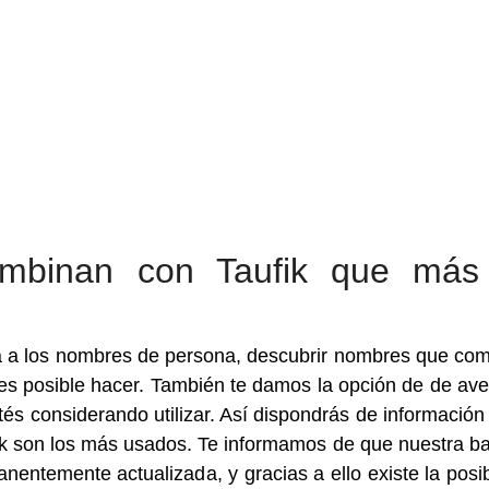
mbinan con Taufik que más
a a los nombres de persona, descubrir nombres que co
es posible hacer. También te damos la opción de de ave
s considerando utilizar. Así dispondrás de información
k son los más usados. Te informamos de que nuestra b
ntemente actualizada, y gracias a ello existe la posib