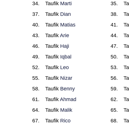
Taufik
Marti
Ta
Taufik
Dian
Ta
Taufik
Matias
Ta
Taufik
Arie
Ta
Taufik
Haji
Ta
Taufik
Iqbal
Ta
Taufik
Leo
Ta
Taufik
Nizar
Ta
Taufik
Benny
Ta
Taufik
Ahmad
Ta
Taufik
Malik
Ta
Taufik
Rico
Ta