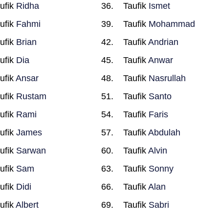
ufik
Ridha
Taufik
Ismet
ufik
Fahmi
Taufik
Mohammad
ufik
Brian
Taufik
Andrian
ufik
Dia
Taufik
Anwar
ufik
Ansar
Taufik
Nasrullah
ufik
Rustam
Taufik
Santo
ufik
Rami
Taufik
Faris
ufik
James
Taufik
Abdulah
ufik
Sarwan
Taufik
Alvin
ufik
Sam
Taufik
Sonny
ufik
Didi
Taufik
Alan
ufik
Albert
Taufik
Sabri