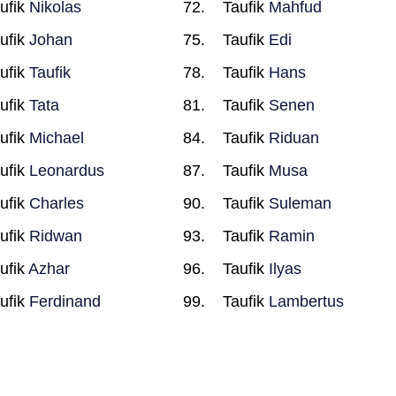
ufik
Nikolas
Taufik
Mahfud
ufik
Johan
Taufik
Edi
ufik
Taufik
Taufik
Hans
ufik
Tata
Taufik
Senen
ufik
Michael
Taufik
Riduan
ufik
Leonardus
Taufik
Musa
ufik
Charles
Taufik
Suleman
ufik
Ridwan
Taufik
Ramin
ufik
Azhar
Taufik
Ilyas
ufik
Ferdinand
Taufik
Lambertus