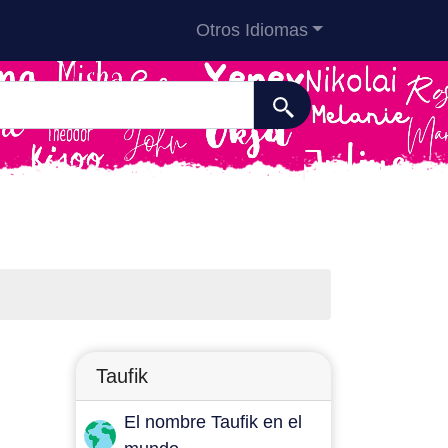
Otros Idiomas
Taufik
El nombre Taufik en el