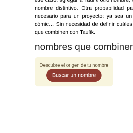
ese caso, agregar a Taufik otro nombre, t
nombre distintivo. Otra probabilidad
necesario para un proyecto; ya sea un 
cómic… Sin necesidad de definir cuáles
que combinen con Taufik.
nombres que combinen
Descubre el origen de tu nombre
Buscar un nombre