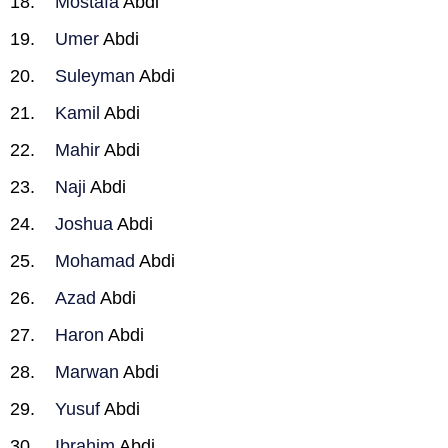
Mostafa
Abdi
Umer
Abdi
Suleyman
Abdi
Kamil
Abdi
Mahir
Abdi
Naji
Abdi
Joshua
Abdi
Mohamad
Abdi
Azad
Abdi
Haron
Abdi
Marwan
Abdi
Yusuf
Abdi
Ibrahim
Abdi