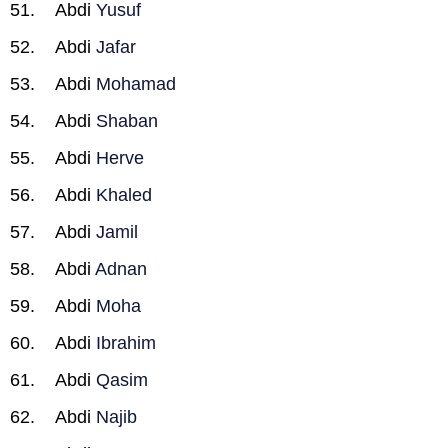
Abdi
Yusuf
Abdi
Jafar
Abdi
Mohamad
Abdi
Shaban
Abdi
Herve
Abdi
Khaled
Abdi
Jamil
Abdi
Adnan
Abdi
Moha
Abdi
Ibrahim
Abdi
Qasim
Abdi
Najib