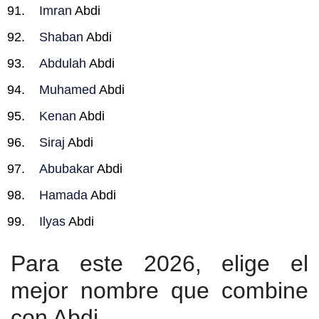
Imran
Abdi
Shaban
Abdi
Abdulah
Abdi
Muhamed
Abdi
Kenan
Abdi
Siraj
Abdi
Abubakar
Abdi
Hamada
Abdi
Ilyas
Abdi
Para este 2026, elige el
mejor nombre que combine
con Abdi