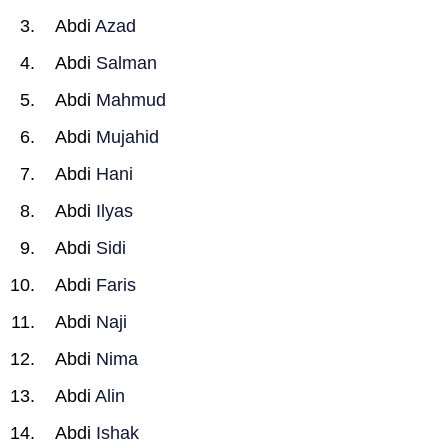
Abdi
Azad
Abdi
Salman
Abdi
Mahmud
Abdi
Mujahid
Abdi
Hani
Abdi
Ilyas
Abdi
Sidi
Abdi
Faris
Abdi
Naji
Abdi
Nima
Abdi
Alin
Abdi
Ishak