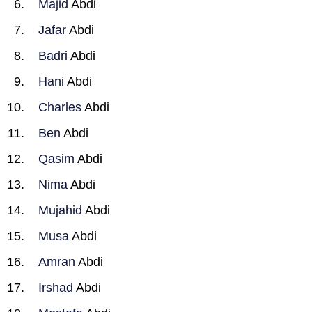
Majid
Abdi
Jafar
Abdi
Badri
Abdi
Hani
Abdi
Charles
Abdi
Ben
Abdi
Qasim
Abdi
Nima
Abdi
Mujahid
Abdi
Musa
Abdi
Amran
Abdi
Irshad
Abdi