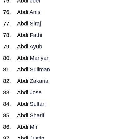
Abdi
Joel
Abdi
Anis
Abdi
Siraj
Abdi
Fathi
Abdi
Ayub
Abdi
Mariyan
Abdi
Suliman
Abdi
Zakaria
Abdi
Jose
Abdi
Sultan
Abdi
Sharif
Abdi
Mir
Abdi
Justin