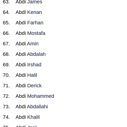
Abdi
James
Abdi
Kenan
Abdi
Farhan
Abdi
Mostafa
Abdi
Amin
Abdi
Abdalah
Abdi
Irshad
Abdi
Halil
Abdi
Derick
Abdi
Mohammed
Abdi
Abdallahi
Abdi
Khalil