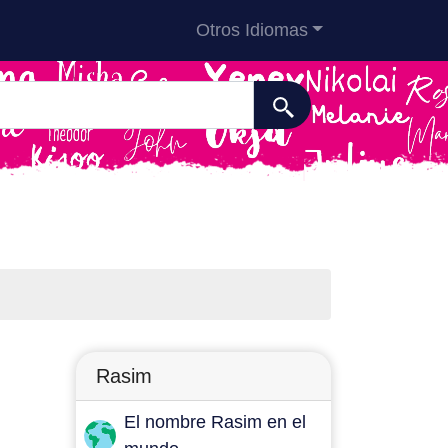
Otros Idiomas
Rasim
El nombre Rasim en el