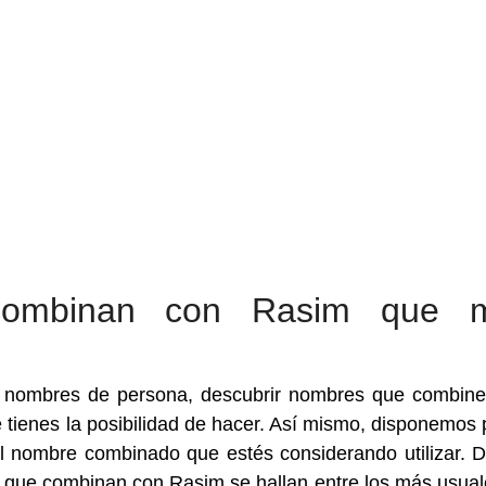
combinan con Rasim que 
a nombres de persona, descubrir nombres que combin
tienes la posibilidad de hacer. Así mismo, disponemos p
el nombre combinado que estés considerando utilizar. 
 que combinan con Rasim se hallan entre los más usual