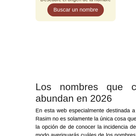
Buscar un nombre
Los nombres que 
abundan en 2026
En esta web especialmente destinada 
Rasim no es solamente la única cosa que 
la opción de de conocer la incidencia d
modo averiguarás cuáles de los nombres