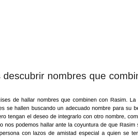
s descubrir nombres que combi
cises de hallar nombres que combinen con Rasim. La
res se hallen buscando un adecuado nombre para su b
o tengan el deseo de integrarlo con otro nombre, co
mo nos podemos hallar ante la coyuntura de que Rasim 
persona con lazos de amistad especial a quien se te