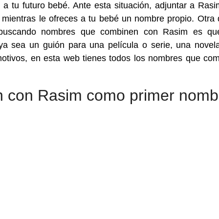
 tu futuro bebé. Ante esta situación, adjuntar a Rasi
 mientras le ofreces a tu bebé un nombre propio. Otra 
es buscando nombres que combinen con Rasim es qu
 ya sea un guión para una película o serie, una novel
otivos, en esta web tienes todos los nombres que co
 con Rasim como primer nomb