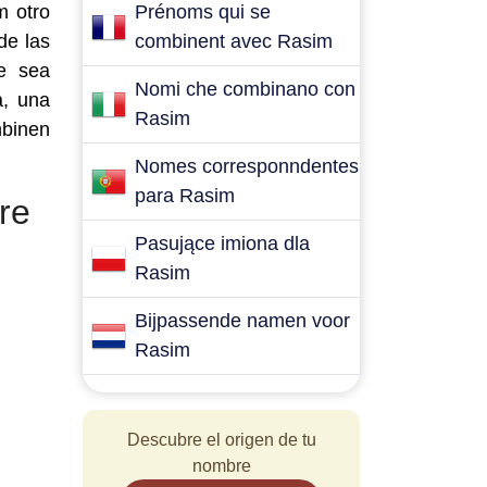
m otro
Prénoms qui se
de las
combinent avec Rasim
e sea
Nomi che combinano con
a, una
Rasim
mbinen
Nomes corresponndentes
para Rasim
re
Pasujące imiona dla
Rasim
Bijpassende namen voor
Rasim
Descubre el origen de tu
nombre