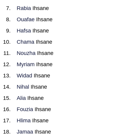
Rabia
Ihsane
Ouafae
Ihsane
Hafsa
Ihsane
Chama
Ihsane
Nouzha
Ihsane
Myriam
Ihsane
Widad
Ihsane
Nihal
Ihsane
Alia
Ihsane
Fouzia
Ihsane
Hlima
Ihsane
Jamaa
Ihsane