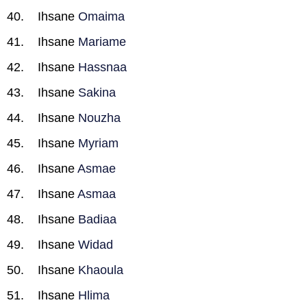
Ihsane
Omaima
Ihsane
Mariame
Ihsane
Hassnaa
Ihsane
Sakina
Ihsane
Nouzha
Ihsane
Myriam
Ihsane
Asmae
Ihsane
Asmaa
Ihsane
Badiaa
Ihsane
Widad
Ihsane
Khaoula
Ihsane
Hlima