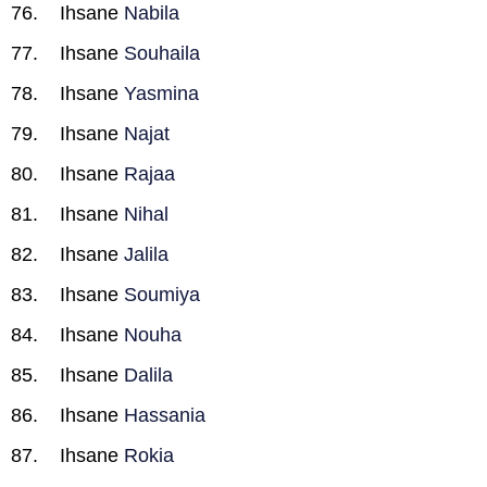
Ihsane
Nabila
Ihsane
Souhaila
Ihsane
Yasmina
Ihsane
Najat
Ihsane
Rajaa
Ihsane
Nihal
Ihsane
Jalila
Ihsane
Soumiya
Ihsane
Nouha
Ihsane
Dalila
Ihsane
Hassania
Ihsane
Rokia