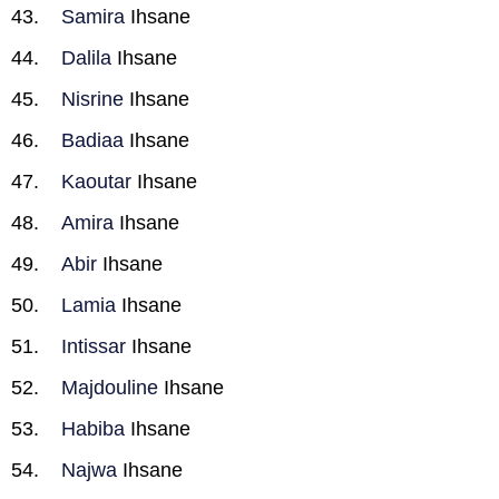
Samira
Ihsane
Dalila
Ihsane
Nisrine
Ihsane
Badiaa
Ihsane
Kaoutar
Ihsane
Amira
Ihsane
Abir
Ihsane
Lamia
Ihsane
Intissar
Ihsane
Majdouline
Ihsane
Habiba
Ihsane
Najwa
Ihsane