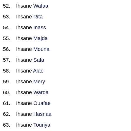
Ihsane
Wafaa
Ihsane
Rita
Ihsane
Inass
Ihsane
Majda
Ihsane
Mouna
Ihsane
Safa
Ihsane
Alae
Ihsane
Mery
Ihsane
Warda
Ihsane
Ouafae
Ihsane
Hasnaa
Ihsane
Touriya