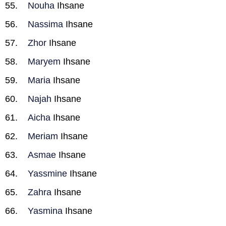
Nouha
Ihsane
Nassima
Ihsane
Zhor
Ihsane
Maryem
Ihsane
Maria
Ihsane
Najah
Ihsane
Aicha
Ihsane
Meriam
Ihsane
Asmae
Ihsane
Yassmine
Ihsane
Zahra
Ihsane
Yasmina
Ihsane