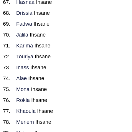
Hasnaa
Ihsane
Drissia
Ihsane
Fadwa
Ihsane
Jalila
Ihsane
Karima
Ihsane
Touriya
Ihsane
Inass
Ihsane
Alae
Ihsane
Mona
Ihsane
Rokia
Ihsane
Khaoula
Ihsane
Meriem
Ihsane