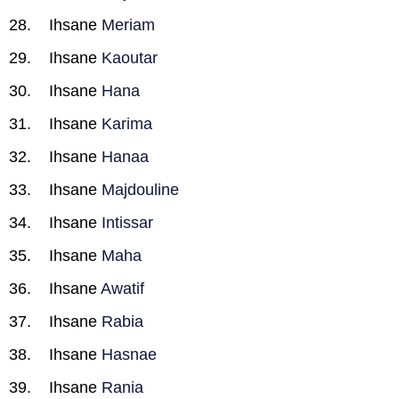
Ihsane
Meriam
Ihsane
Kaoutar
Ihsane
Hana
Ihsane
Karima
Ihsane
Hanaa
Ihsane
Majdouline
Ihsane
Intissar
Ihsane
Maha
Ihsane
Awatif
Ihsane
Rabia
Ihsane
Hasnae
Ihsane
Rania