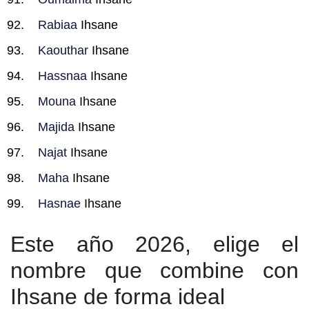
Rabiaa
Ihsane
Kaouthar
Ihsane
Hassnaa
Ihsane
Mouna
Ihsane
Majida
Ihsane
Najat
Ihsane
Maha
Ihsane
Hasnae
Ihsane
Este año 2026, elige el
nombre que combine con
Ihsane de forma ideal