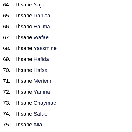
Ihsane
Najah
Ihsane
Rabiaa
Ihsane
Halima
Ihsane
Wafae
Ihsane
Yassmine
Ihsane
Hafida
Ihsane
Hafsa
Ihsane
Meriem
Ihsane
Yamna
Ihsane
Chaymae
Ihsane
Safae
Ihsane
Alia