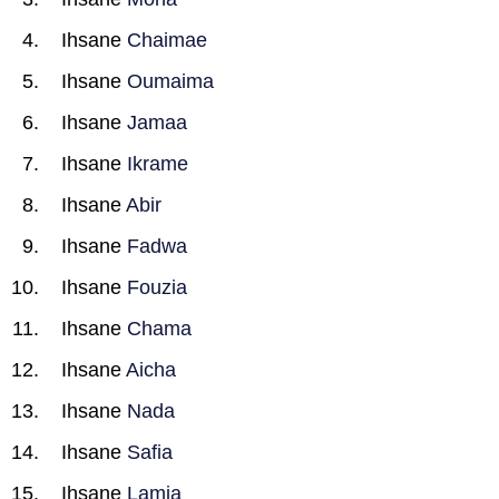
Ihsane
Chaimae
Ihsane
Oumaima
Ihsane
Jamaa
Ihsane
Ikrame
Ihsane
Abir
Ihsane
Fadwa
Ihsane
Fouzia
Ihsane
Chama
Ihsane
Aicha
Ihsane
Nada
Ihsane
Safia
Ihsane
Lamia