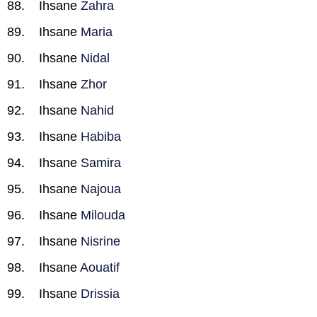
Ihsane
Zahra
Ihsane
Maria
Ihsane
Nidal
Ihsane
Zhor
Ihsane
Nahid
Ihsane
Habiba
Ihsane
Samira
Ihsane
Najoua
Ihsane
Milouda
Ihsane
Nisrine
Ihsane
Aouatif
Ihsane
Drissia