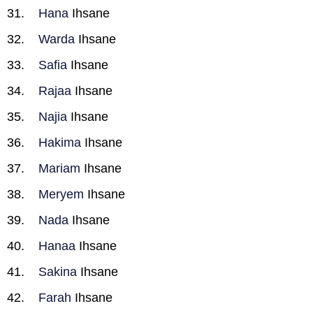
Hana
Ihsane
Warda
Ihsane
Safia
Ihsane
Rajaa
Ihsane
Najia
Ihsane
Hakima
Ihsane
Mariam
Ihsane
Meryem
Ihsane
Nada
Ihsane
Hanaa
Ihsane
Sakina
Ihsane
Farah
Ihsane