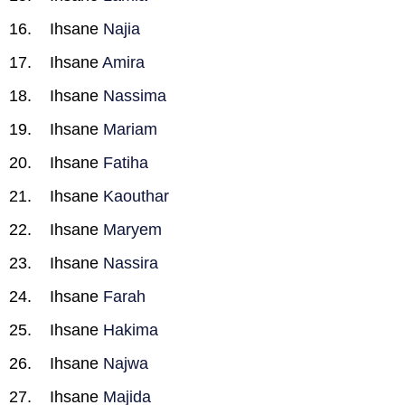
Ihsane
Najia
Ihsane
Amira
Ihsane
Nassima
Ihsane
Mariam
Ihsane
Fatiha
Ihsane
Kaouthar
Ihsane
Maryem
Ihsane
Nassira
Ihsane
Farah
Ihsane
Hakima
Ihsane
Najwa
Ihsane
Majida