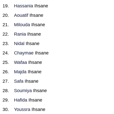
Hassania
Ihsane
Aouatif
Ihsane
Milouda
Ihsane
Rania
Ihsane
Nidal
Ihsane
Chaymae
Ihsane
Wafaa
Ihsane
Majda
Ihsane
Safa
Ihsane
Soumiya
Ihsane
Hafida
Ihsane
Youssra
Ihsane