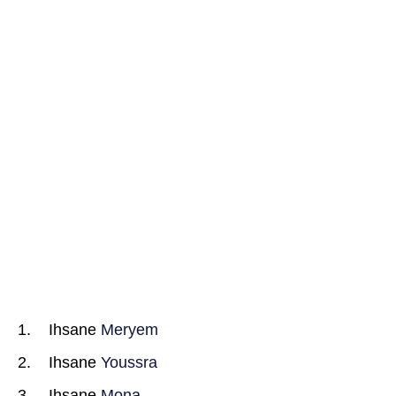
Ihsane
Meryem
Ihsane
Youssra
Ihsane
Mona