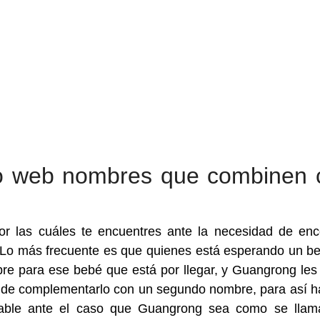
tio web nombres que combinen 
 las cuáles te encuentres ante la necesidad de enc
o más frecuente es que quienes está esperando un b
 para ese bebé que está por llegar, y Guangrong les
 de complementarlo con un segundo nombre, para así h
obable ante el caso que Guangrong sea como se lla