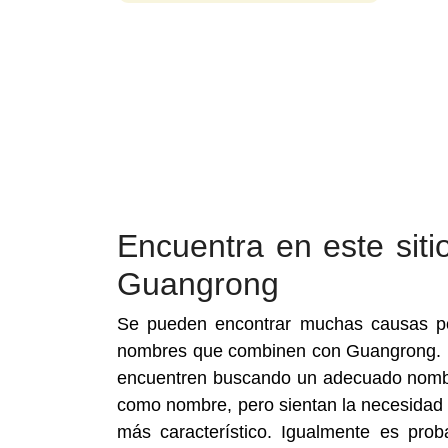
Encuentra en este si
Guangrong
Se pueden encontrar muchas causas por
nombres que combinen con Guangrong. L
encuentren buscando un adecuado nombre
como nombre, pero sientan la necesidad
más característico. Igualmente es pr