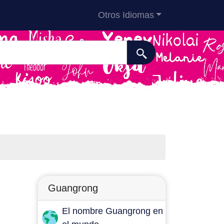
Otros Idiomas
Guangrong
El nombre Guangrong en