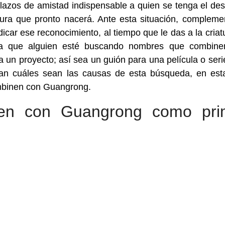
 lazos de amistad indispensable a quien se tenga el de
tura que pronto nacerá. Ante esta situación, compleme
car ese reconocimiento, al tiempo que le das a la criat
ara que alguien esté buscando nombres que combin
un proyecto; así sea un guión para una película o seri
ean cuáles sean las causas de esta búsqueda, en es
mbinen con Guangrong.
en con Guangrong como pri