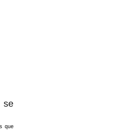
 se
es que