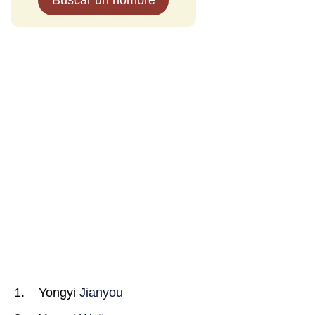
Buscar un nombre
Yongyi
Jianyou