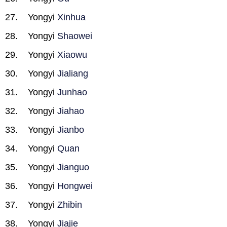
Yongyi
Xinhua
Yongyi
Shaowei
Yongyi
Xiaowu
Yongyi
Jialiang
Yongyi
Junhao
Yongyi
Jiahao
Yongyi
Jianbo
Yongyi
Quan
Yongyi
Jianguo
Yongyi
Hongwei
Yongyi
Zhibin
Yongyi
Jiajie