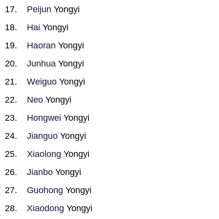
Peijun
Yongyi
Hai
Yongyi
Haoran
Yongyi
Junhua
Yongyi
Weiguo
Yongyi
Neo
Yongyi
Hongwei
Yongyi
Jianguo
Yongyi
Xiaolong
Yongyi
Jianbo
Yongyi
Guohong
Yongyi
Xiaodong
Yongyi