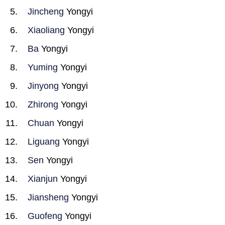
Jincheng
Yongyi
Xiaoliang
Yongyi
Ba
Yongyi
Yuming
Yongyi
Jinyong
Yongyi
Zhirong
Yongyi
Chuan
Yongyi
Liguang
Yongyi
Sen
Yongyi
Xianjun
Yongyi
Jiansheng
Yongyi
Guofeng
Yongyi