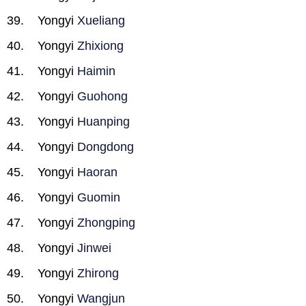
Yongyi
Xueliang
Yongyi
Zhixiong
Yongyi
Haimin
Yongyi
Guohong
Yongyi
Huanping
Yongyi
Dongdong
Yongyi
Haoran
Yongyi
Guomin
Yongyi
Zhongping
Yongyi
Jinwei
Yongyi
Zhirong
Yongyi
Wangjun