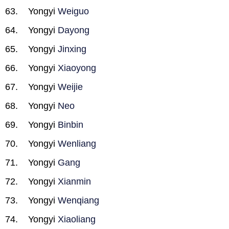
Yongyi
Weiguo
Yongyi
Dayong
Yongyi
Jinxing
Yongyi
Xiaoyong
Yongyi
Weijie
Yongyi
Neo
Yongyi
Binbin
Yongyi
Wenliang
Yongyi
Gang
Yongyi
Xianmin
Yongyi
Wenqiang
Yongyi
Xiaoliang