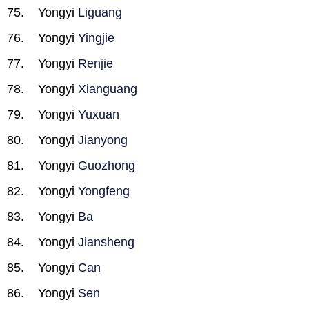
Yongyi
Liguang
Yongyi
Yingjie
Yongyi
Renjie
Yongyi
Xianguang
Yongyi
Yuxuan
Yongyi
Jianyong
Yongyi
Guozhong
Yongyi
Yongfeng
Yongyi
Ba
Yongyi
Jiansheng
Yongyi
Can
Yongyi
Sen