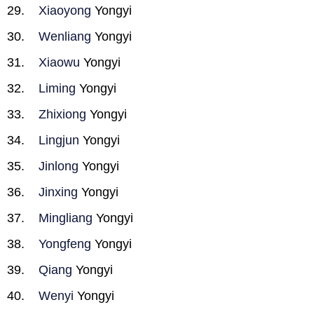
Xiaoyong
Yongyi
Wenliang
Yongyi
Xiaowu
Yongyi
Liming
Yongyi
Zhixiong
Yongyi
Lingjun
Yongyi
Jinlong
Yongyi
Jinxing
Yongyi
Mingliang
Yongyi
Yongfeng
Yongyi
Qiang
Yongyi
Wenyi
Yongyi