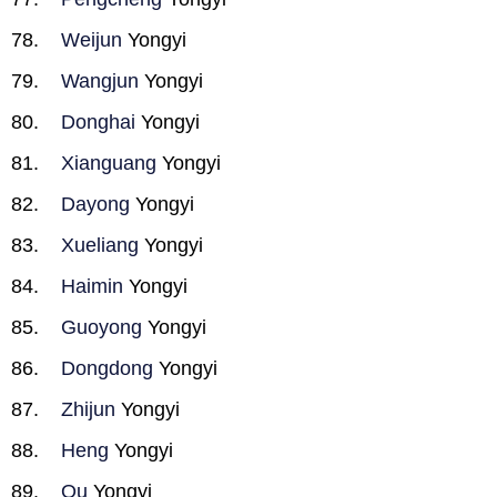
Weijun
Yongyi
Wangjun
Yongyi
Donghai
Yongyi
Xianguang
Yongyi
Dayong
Yongyi
Xueliang
Yongyi
Haimin
Yongyi
Guoyong
Yongyi
Dongdong
Yongyi
Zhijun
Yongyi
Heng
Yongyi
Ou
Yongyi