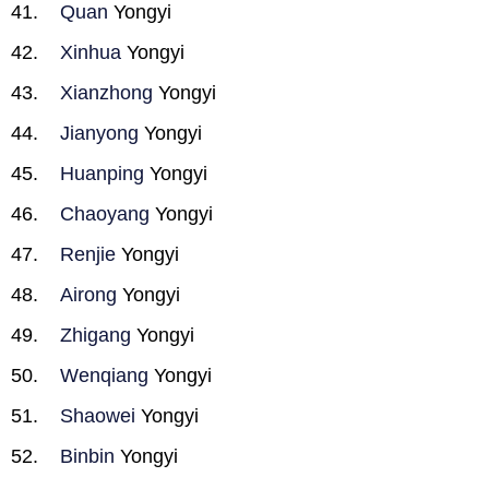
Quan
Yongyi
Xinhua
Yongyi
Xianzhong
Yongyi
Jianyong
Yongyi
Huanping
Yongyi
Chaoyang
Yongyi
Renjie
Yongyi
Airong
Yongyi
Zhigang
Yongyi
Wenqiang
Yongyi
Shaowei
Yongyi
Binbin
Yongyi