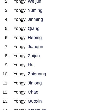
Yongyi
Weijun
Yongyi
Yuming
Yongyi
Jinming
Yongyi
Qiang
Yongyi
Heping
Yongyi
Jianqun
Yongyi
Zhijun
Yongyi
Hai
Yongyi
Zhiguang
Yongyi
Jinlong
Yongyi
Chao
Yongyi
Guoxin