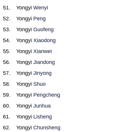
Yongyi
Wenyi
Yongyi
Peng
Yongyi
Guofeng
Yongyi
Xiaodong
Yongyi
Xianwei
Yongyi
Jiandong
Yongyi
Jinyong
Yongyi
Shuo
Yongyi
Pengcheng
Yongyi
Junhua
Yongyi
Lisheng
Yongyi
Chunsheng