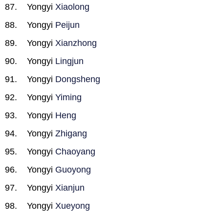
Yongyi
Xiaolong
Yongyi
Peijun
Yongyi
Xianzhong
Yongyi
Lingjun
Yongyi
Dongsheng
Yongyi
Yiming
Yongyi
Heng
Yongyi
Zhigang
Yongyi
Chaoyang
Yongyi
Guoyong
Yongyi
Xianjun
Yongyi
Xueyong