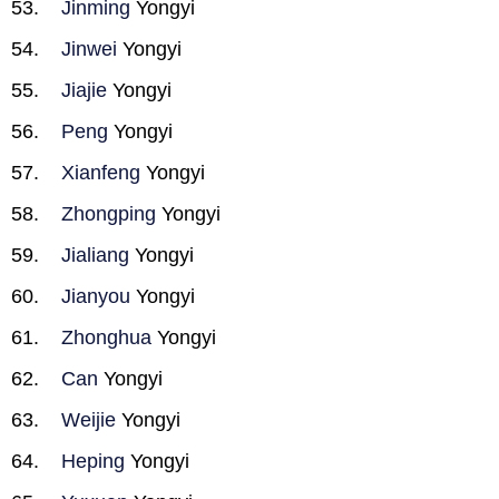
Jinming
Yongyi
Jinwei
Yongyi
Jiajie
Yongyi
Peng
Yongyi
Xianfeng
Yongyi
Zhongping
Yongyi
Jialiang
Yongyi
Jianyou
Yongyi
Zhonghua
Yongyi
Can
Yongyi
Weijie
Yongyi
Heping
Yongyi