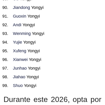
Jiandong
Yongyi
Guoxin
Yongyi
Andi
Yongyi
Wenming
Yongyi
Yujie
Yongyi
Xufeng
Yongyi
Xianwei
Yongyi
Junhao
Yongyi
Jiahao
Yongyi
Shuo
Yongyi
Durante este 2026, opta por