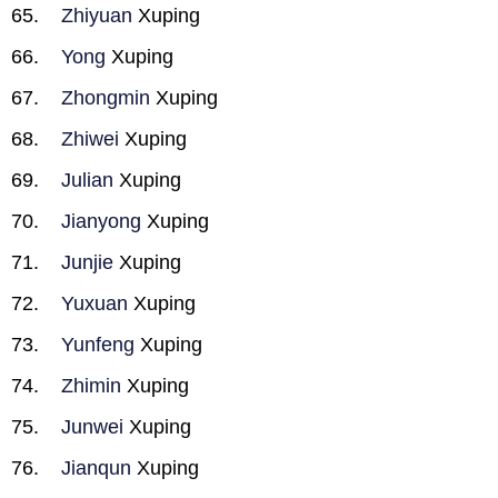
Zhiyuan
Xuping
Yong
Xuping
Zhongmin
Xuping
Zhiwei
Xuping
Julian
Xuping
Jianyong
Xuping
Junjie
Xuping
Yuxuan
Xuping
Yunfeng
Xuping
Zhimin
Xuping
Junwei
Xuping
Jianqun
Xuping