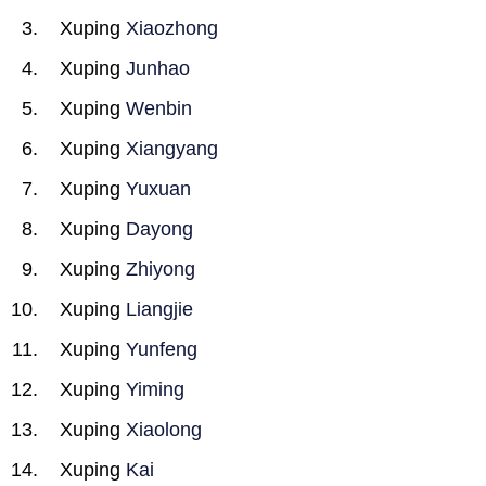
Xuping
Xiaozhong
Xuping
Junhao
Xuping
Wenbin
Xuping
Xiangyang
Xuping
Yuxuan
Xuping
Dayong
Xuping
Zhiyong
Xuping
Liangjie
Xuping
Yunfeng
Xuping
Yiming
Xuping
Xiaolong
Xuping
Kai