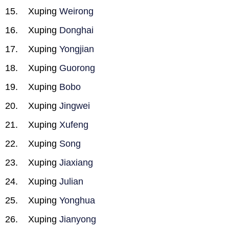
Xuping
Weirong
Xuping
Donghai
Xuping
Yongjian
Xuping
Guorong
Xuping
Bobo
Xuping
Jingwei
Xuping
Xufeng
Xuping
Song
Xuping
Jiaxiang
Xuping
Julian
Xuping
Yonghua
Xuping
Jianyong