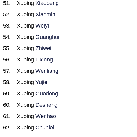
Xuping
Xiaopeng
Xuping
Xianmin
Xuping
Weiyi
Xuping
Guanghui
Xuping
Zhiwei
Xuping
Lixiong
Xuping
Wenliang
Xuping
Yujie
Xuping
Guodong
Xuping
Desheng
Xuping
Wenhao
Xuping
Chunlei