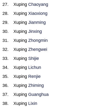
Xuping
Chaoyang
Xuping
Xiaoxiong
Xuping
Jianming
Xuping
Jinxing
Xuping
Zhongmin
Xuping
Zhengwei
Xuping
Shijie
Xuping
Lichun
Xuping
Renjie
Xuping
Zhiming
Xuping
Guanghua
Xuping
Lixin