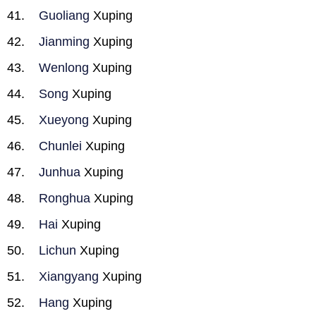
Guoliang
Xuping
Jianming
Xuping
Wenlong
Xuping
Song
Xuping
Xueyong
Xuping
Chunlei
Xuping
Junhua
Xuping
Ronghua
Xuping
Hai
Xuping
Lichun
Xuping
Xiangyang
Xuping
Hang
Xuping