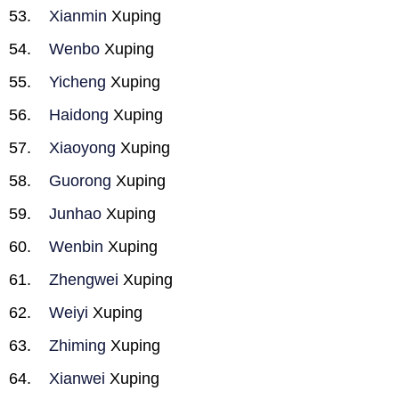
Xianmin
Xuping
Wenbo
Xuping
Yicheng
Xuping
Haidong
Xuping
Xiaoyong
Xuping
Guorong
Xuping
Junhao
Xuping
Wenbin
Xuping
Zhengwei
Xuping
Weiyi
Xuping
Zhiming
Xuping
Xianwei
Xuping