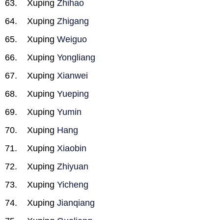
Xuping
Zhihao
Xuping
Zhigang
Xuping
Weiguo
Xuping
Yongliang
Xuping
Xianwei
Xuping
Yueping
Xuping
Yumin
Xuping
Hang
Xuping
Xiaobin
Xuping
Zhiyuan
Xuping
Yicheng
Xuping
Jianqiang