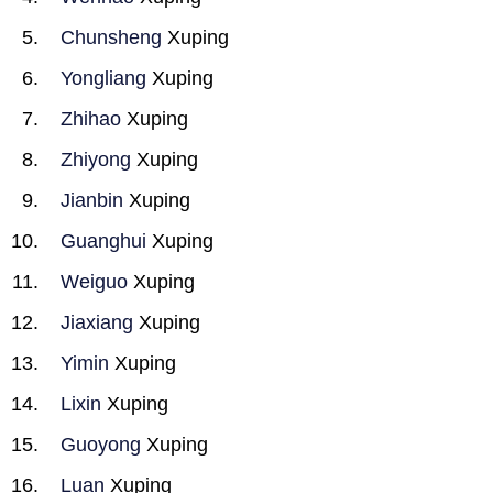
Chunsheng
Xuping
Yongliang
Xuping
Zhihao
Xuping
Zhiyong
Xuping
Jianbin
Xuping
Guanghui
Xuping
Weiguo
Xuping
Jiaxiang
Xuping
Yimin
Xuping
Lixin
Xuping
Guoyong
Xuping
Luan
Xuping