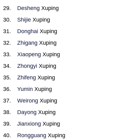
Desheng
Xuping
Shijie
Xuping
Donghai
Xuping
Zhigang
Xuping
Xiaopeng
Xuping
Zhongyi
Xuping
Zhifeng
Xuping
Yumin
Xuping
Weirong
Xuping
Dayong
Xuping
Jianxiong
Xuping
Rongguang
Xuping