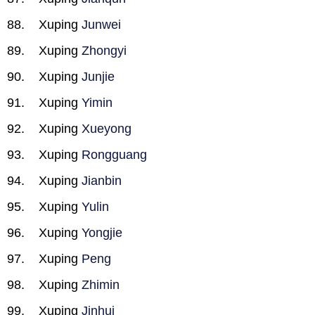
Xuping
Junwei
Xuping
Zhongyi
Xuping
Junjie
Xuping
Yimin
Xuping
Xueyong
Xuping
Rongguang
Xuping
Jianbin
Xuping
Yulin
Xuping
Yongjie
Xuping
Peng
Xuping
Zhimin
Xuping
Jinhui