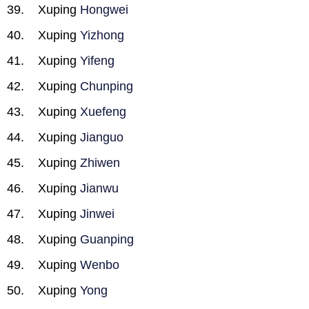
Xuping
Hongwei
Xuping
Yizhong
Xuping
Yifeng
Xuping
Chunping
Xuping
Xuefeng
Xuping
Jianguo
Xuping
Zhiwen
Xuping
Jianwu
Xuping
Jinwei
Xuping
Guanping
Xuping
Wenbo
Xuping
Yong