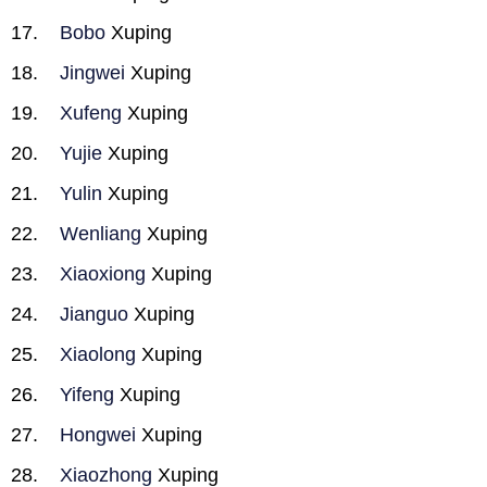
Bobo
Xuping
Jingwei
Xuping
Xufeng
Xuping
Yujie
Xuping
Yulin
Xuping
Wenliang
Xuping
Xiaoxiong
Xuping
Jianguo
Xuping
Xiaolong
Xuping
Yifeng
Xuping
Hongwei
Xuping
Xiaozhong
Xuping